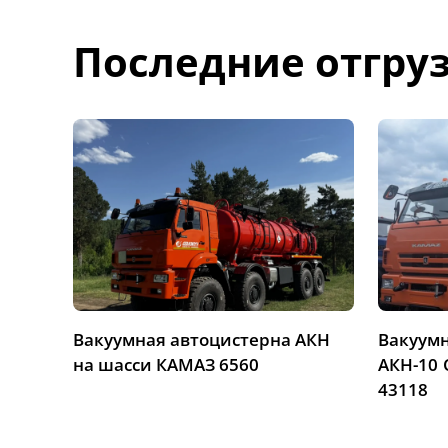
Последние отгру
Вакуумная автоцистерна АКН
Вакуум
на шасси КАМАЗ 6560
АКН-10 
43118