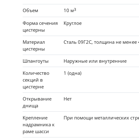
3
Объем
10 м
Форма сечения
Круглое
цистерны
Материал
Сталь 09Г2С, толщина не менее 
цистерны
Шпангоуты
Наружные или внутренние
Количество
1 (одна)
секций в
цистерне
Открывание
Нет
днища
Крепление
При помощи металлических стр
надрамника к
раме шасси