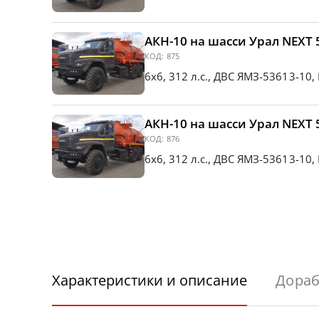
АКН-10 на шасси Урал NEXT 5
КОД:
875
6х6, 312 л.с., ДВС ЯМЗ-53613-10,
АКН-10 на шасси Урал NEXT 5
КОД:
876
6х6, 312 л.с., ДВС ЯМЗ-53613-10,
Характеристики и описание
Дораб