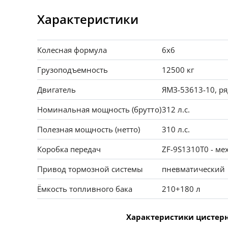
Характеристики
Колесная формула
6x6
Грузоподъемность
12500 кг
Двигатель
ЯМЗ-53613-10, ря
Номинальная мощность (брутто)
312 л.с.
Полезная мощность (нетто)
310 л.с.
Коробка передач
ZF-9S1310T0 - ме
Привод тормозной системы
пневматический
Ёмкость топливного бака
210+180 л
Характеристики цистер