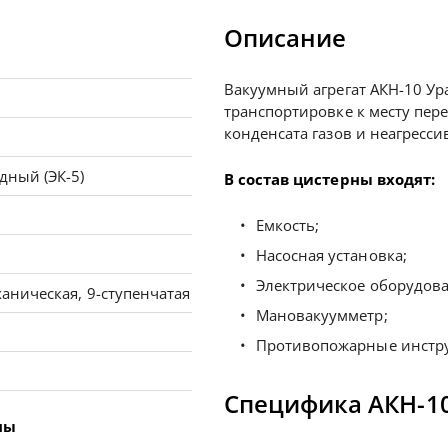
Описание
Вакуумный агрегат АКН-10 Ур
транспортировке к месту пер
конденсата газов и неагресс
дный (ЭК-5)
В состав цистерны входят:
Емкость;
Насосная установка;
Электрическое оборудова
ханическая, 9-ступенчатая
Мановакуумметр;
Противопожарные инстр
Специфика АКН-10
ны