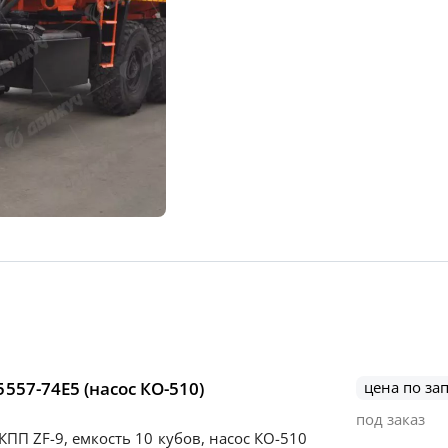
557-74Е5 (насос КО-510)
цена по за
под заказ
 КПП ZF-9, емкость 10 кубов, насос КО-510