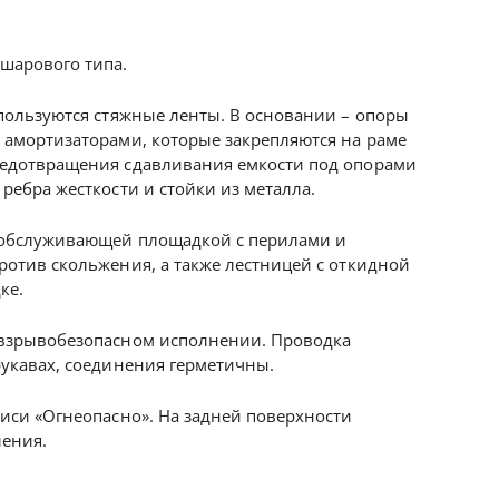
шарового типа.
пользуются стяжные ленты. В основании – опоры
амортизаторами, которые закрепляются на раме
едотвращения сдавливания емкости под опорами
ребра жесткости и стойки из металла.
 обслуживающей площадкой с перилами и
отив скольжения, а также лестницей с откидной
ке.
взрывобезопасном исполнении. Проводка
укавах, соединения герметичны.
иси «Огнеопасно». На задней поверхности
ления.