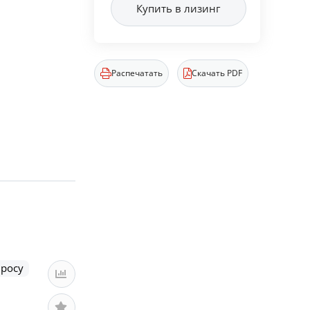
Купить в лизинг
Распечатать
Скачать PDF
просу