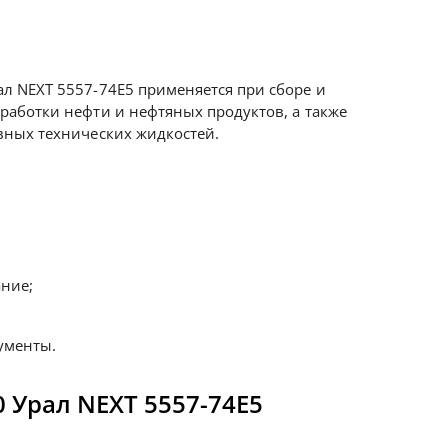
ал NEXT 5557-74Е5 применяется при сборе и
еработки нефти и нефтяных продуктов, а также
ивных технических жидкостей.
ние;
ументы.
 Урал NEXT 5557-74Е5