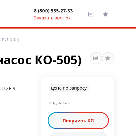
8 (800) 555-27-33
Заказать звонок
с КО-505)
насос КО-505)
цена по запросу
ПП ZF-9,
под заказ
Получить КП