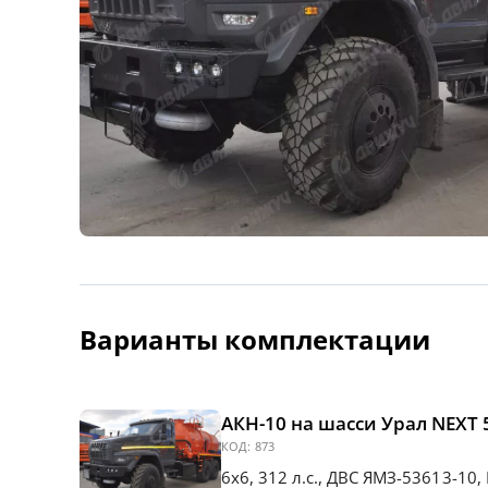
Варианты комплектации
АКН-10 на шасси Урал NEXT 5
КОД:
873
6х6, 312 л.с., ДВС ЯМЗ-53613-10,