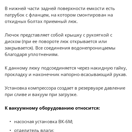
В нижней части задней поверхности емкости есть
патрубок с фланцем, на котором смонтирован на
откидных болтах приемный люк.
Лючок представляет собой крышку с рукояткой с
диском (при ее повороте люк открывается или
закрывается). Все соединения водонепроницаемы
благодаря уплотнениям.
К данному люку подсоединяется через накидную гайку,
прокладку и наконечник напорно-всасывающий рукав.
Установка компрессора создает в резервуаре давление
при сливе и вакуум при загрузке.
К вакуумному оборудованию относится:
насосная установка ВК-6М;
отделитель влаги;