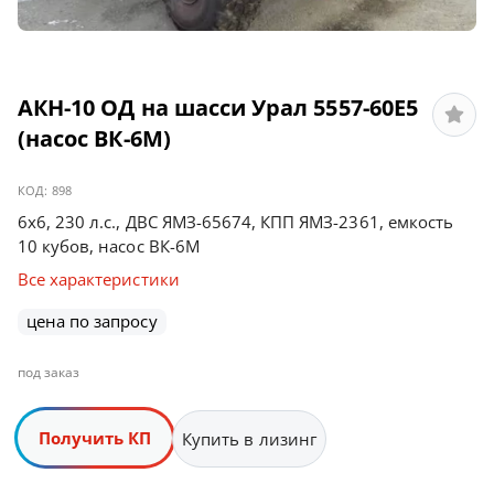
АКН-10 ОД на шасси Урал 5557-60Е5
(насос ВК-6М)
КОД:
898
6х6, 230 л.с., ДВС ЯМЗ-65674, КПП ЯМЗ-2361, емкость
10 кубов, насос ВК-6М
Все характеристики
цена по запросу
под заказ
Получить КП
Купить в лизинг