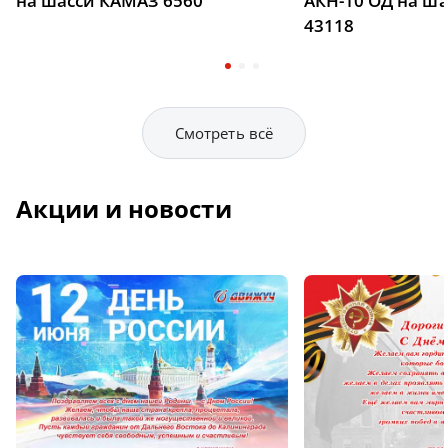
на шасси КАМАЗ 6560
АКН-10 ОД на ш
43118
Смотреть всё
Акции и новости