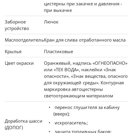
цистерны при закачке и давления -
при выкачке
Заборное
Лючок
устройство
Маслоотделитель
Кран для слива отработанного масла
Крылья
Пластиковые
Цвет окраски
Оранжевый, надпись «ОГНЕОПАСНО»
или «ТЕХ ВОДА», наклейки «Знак
опасности», «Знак вещества, опасного
для окружающей среды». Контурная
маркировка автоцистерны
светоотражающим материалом
перенос глушителя за кабину
(вверх);
Доработка шасси
искрогаситель;
(ДОПОГ)
защита топливных баков;