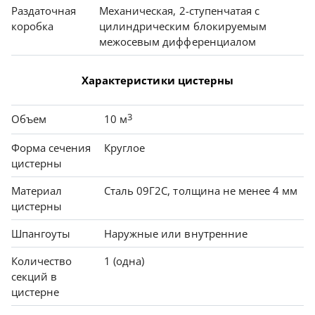
Раздаточная
Механическая, 2-ступенчатая с
коробка
цилиндрическим блокируемым
межосевым дифференциалом
Характеристики цистерны
3
Объем
10 м
Форма сечения
Круглое
цистерны
Материал
Сталь 09Г2С, толщина не менее 4 мм
цистерны
Шпангоуты
Наружные или внутренние
Количество
1 (одна)
секций в
цистерне