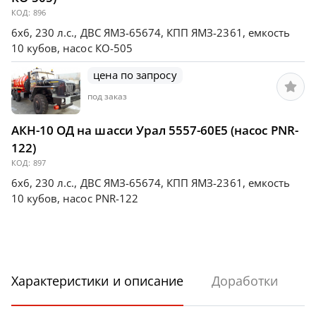
КОД:
896
6х6, 230 л.с., ДВС ЯМЗ-65674, КПП ЯМЗ-2361, емкость
10 кубов, насос КО-505
цена по запросу
под заказ
АКН-10 ОД на шасси Урал 5557-60Е5 (насос PNR-
122)
КОД:
897
6х6, 230 л.с., ДВС ЯМЗ-65674, КПП ЯМЗ-2361, емкость
10 кубов, насос PNR-122
Характеристики и описание
Доработки