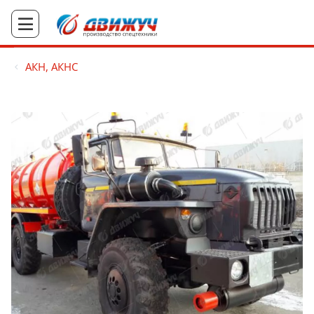
АКН, АКНС