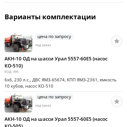
Варианты комплектации
цена по запросу
под заказ
АКН-10 ОД на шасси Урал 5557-60Е5 (насос
КО-510)
КОД:
895
6х6, 230 л.с., ДВС ЯМЗ-65674, КПП ЯМЗ-2361, емкость
10 кубов, насос КО-510
цена по запросу
под заказ
АКН-10 ОД на шасси Урал 5557-60Е5 (насос
КО-505)