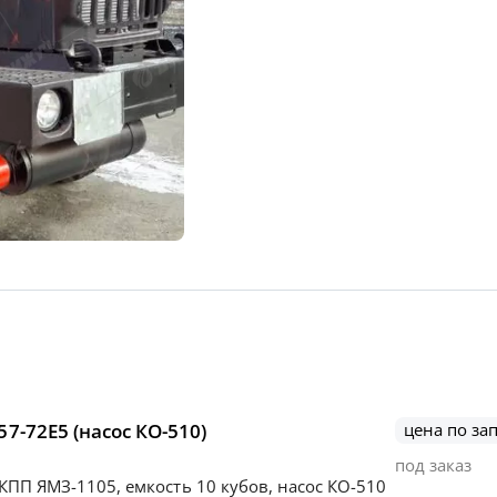
7-72Е5 (насос КО-510)
цена по за
под заказ
, КПП ЯМЗ-1105, емкость 10 кубов, насос КО-510