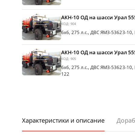
АКН-10 ОД на шасси Урал 555
КОД:
904
6х6, 275 л.с., ДВС ЯМЗ-53623-10
АКН-10 ОД на шасси Урал 555
КОД:
905
6х6, 275 л.с., ДВС ЯМЗ-53623-10,
122
Характеристики и описание
Дораб