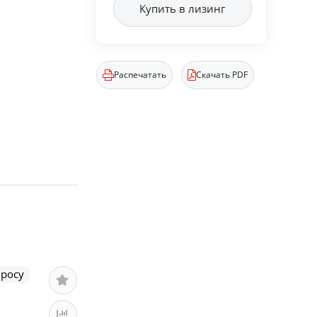
Купить в лизинг
Распечатать
Скачать PDF
просу