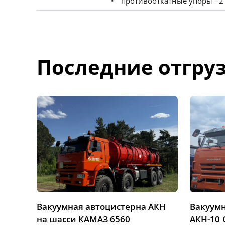
противооткатные упоры - 2
Последние отгру
Вакуумная автоцистерна АКН
Вакуум
на шасси КАМАЗ 6560
АКН-10 