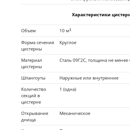
Характеристики цистер
3
Объем
10 м
Форма сечения
Круглое
цистерны
Материал
Сталь 09Г2С, толщина не менее 
цистерны
Шпангоуты
Наружные или внутренние
Количество
1 (одна)
секций в
цистерне
Открывание
Механическое
днища