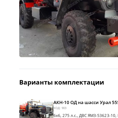
Варианты комплектации
АКН-10 ОД на шасси Урал 555
КОД:
903
6х6, 275 л.с., ДВС ЯМЗ-53623-10