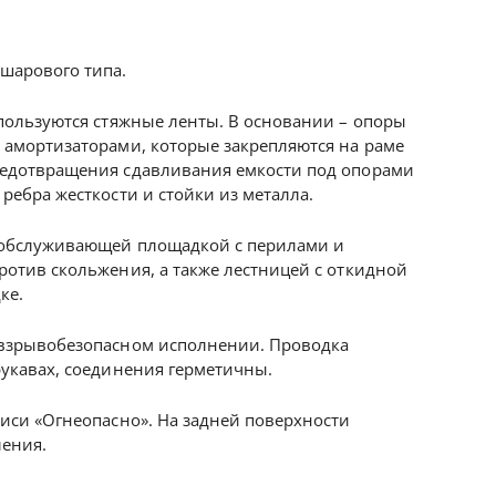
шарового типа.
пользуются стяжные ленты. В основании – опоры
амортизаторами, которые закрепляются на раме
едотвращения сдавливания емкости под опорами
ребра жесткости и стойки из металла.
 обслуживающей площадкой с перилами и
отив скольжения, а также лестницей с откидной
ке.
взрывобезопасном исполнении. Проводка
укавах, соединения герметичны.
иси «Огнеопасно». На задней поверхности
ления.