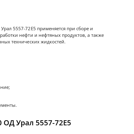
 Урал 5557-72Е5 применяется при сборе и
еработки нефти и нефтяных продуктов, а также
ивных технических жидкостей.
ние;
ументы.
 ОД Урал 5557-72Е5