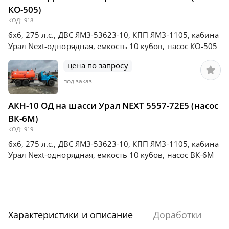
КО-505)
КОД:
918
6х6, 275 л.с., ДВС ЯМЗ-53623-10, КПП ЯМЗ-1105, кабина
Урал Next-однорядная, емкость 10 кубов, насос КО-505
цена по запросу
под заказ
АКН-10 ОД на шасси Урал NEXT 5557-72Е5 (насос
ВК-6М)
КОД:
919
6х6, 275 л.с., ДВС ЯМЗ-53623-10, КПП ЯМЗ-1105, кабина
Урал Next-однорядная, емкость 10 кубов, насос ВК-6М
Характеристики и описание
Доработки