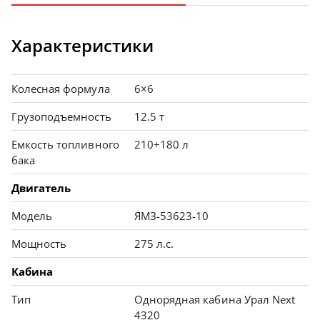
Характеристики
Колесная формула
6×6
Грузоподъемность
12.5 т
Емкость топливного
210+180 л
бака
Двигатель
Модель
ЯМЗ-53623-10
Мощность
275 л.с.
Кабина
Тип
Однорядная кабина Урал Next
4320