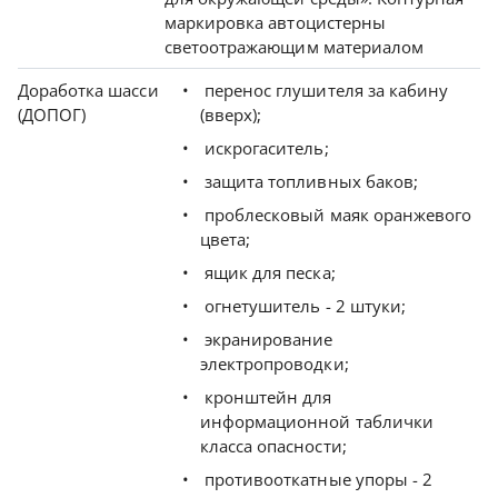
маркировка автоцистерны
светоотражающим материалом
Доработка шасси
перенос глушителя за кабину
(ДОПОГ)
(вверх);
искрогаситель;
защита топливных баков;
проблесковый маяк оранжевого
цвета;
ящик для песка;
огнетушитель - 2 штуки;
экранирование
электропроводки;
кронштейн для
информационной таблички
класса опасности;
противооткатные упоры - 2