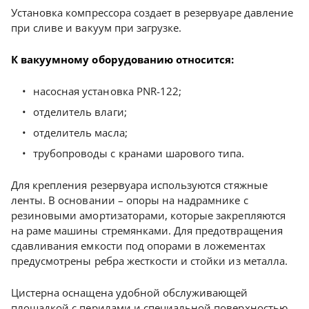
Установка компрессора создает в резервуаре давление
при сливе и вакуум при загрузке.
К вакуумному оборудованию относится:
насосная установка PNR-122;
отделитель влаги;
отделитель масла;
трубопроводы с кранами шарового типа.
Для крепления резервуара используются стяжные
ленты. В основании – опоры на надрамнике с
резиновыми амортизаторами, которые закрепляются
на раме машины стремянками. Для предотвращения
сдавливания емкости под опорами в ложементах
предусмотрены ребра жесткости и стойки из металла.
Цистерна оснащена удобной обслуживающей
площадкой с перилами и специальной поверхностью