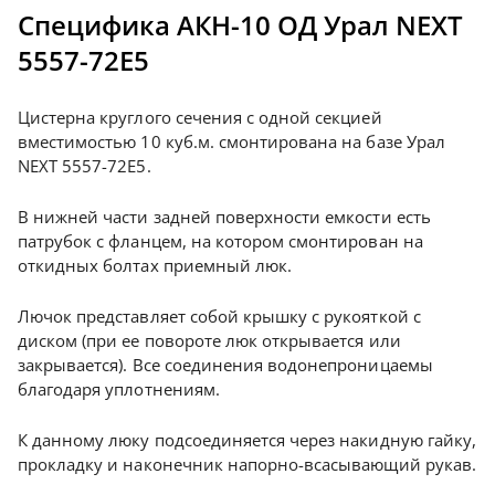
Специфика АКН-10 ОД Урал NEXT
5557-72Е5
Цистерна круглого сечения с одной секцией
вместимостью 10 куб.м. смонтирована на базе Урал
NEXT 5557-72Е5.
В нижней части задней поверхности емкости есть
патрубок с фланцем, на котором смонтирован на
откидных болтах приемный люк.
Лючок представляет собой крышку с рукояткой с
диском (при ее повороте люк открывается или
закрывается). Все соединения водонепроницаемы
благодаря уплотнениям.
К данному люку подсоединяется через накидную гайку,
прокладку и наконечник напорно-всасывающий рукав.