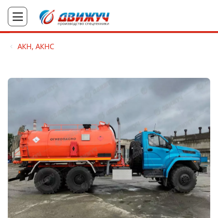
АКН, АКНС