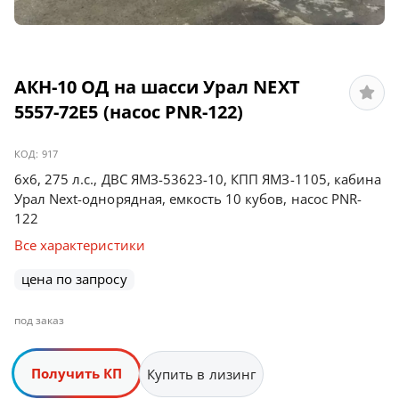
АКН-10 ОД на шасси Урал NEXT
5557-72Е5 (насос PNR-122)
КОД:
917
6х6, 275 л.с., ДВС ЯМЗ-53623-10, КПП ЯМЗ-1105, кабина
Урал Next-однорядная, емкость 10 кубов, насос PNR-
122
Все характеристики
цена по запросу
под заказ
Получить КП
Купить в лизинг