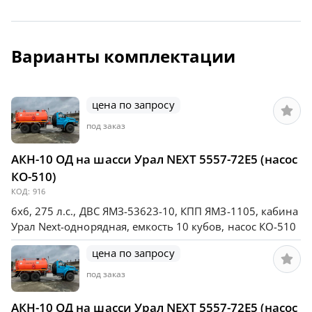
Варианты комплектации
цена по запросу
под заказ
АКН-10 ОД на шасси Урал NEXT 5557-72Е5 (насос
КО-510)
КОД:
916
6х6, 275 л.с., ДВС ЯМЗ-53623-10, КПП ЯМЗ-1105, кабина
Урал Next-однорядная, емкость 10 кубов, насос КО-510
цена по запросу
под заказ
АКН-10 ОД на шасси Урал NEXT 5557-72Е5 (насос