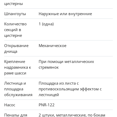
цистерны
Шпангоуты
Наружные или внутренние
Количество
1 (одна)
секций в
цистерне
Открывание
Механическое
днища
Крепление
При помощи металлических
надрамника к
стремянок
раме шасси
Лестница и
Площадка из листа с
площадка
противоскользящим эффектом с
обслуживания
лестницей
Насос
PNR-122
Пеналы для
2 штуки, металлические, по бокам