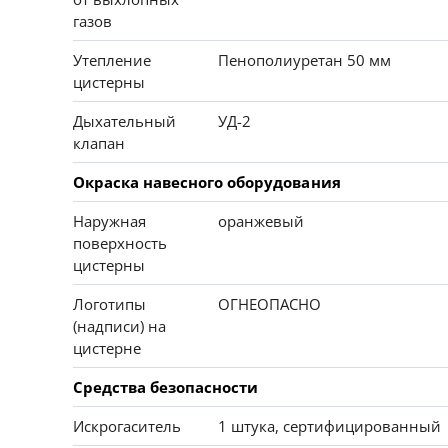
газов
Утепление
Пенополиуретан 50 мм
цистерны
Дыхательный
УД-2
клапан
Окраска навесного оборудования
Наружная
оранжевый
поверхность
цистерны
Логотипы
ОГНЕОПАСНО
(надписи) на
цистерне
Средства безопасности
Искрогаситель
1 штука, сертифицированный