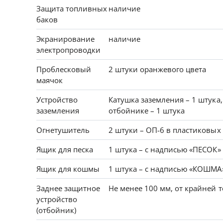
Защита топливных
наличие
баков
Экранирование
наличие
электропроводки
Проблесковый
2 штуки оранжевого цвета
маячок
Устройство
Катушка заземления – 1 штука,
заземления
отбойнике – 1 штука
Огнетушитель
2 штуки – ОП-6 в пластиковых
Ящик для песка
1 штука – с надписью «ПЕСОК»
Ящик для кошмы
1 штука – с надписью «КОШМА
Заднее защитное
Не менее 100 мм, от крайней 
устройство
(отбойник)