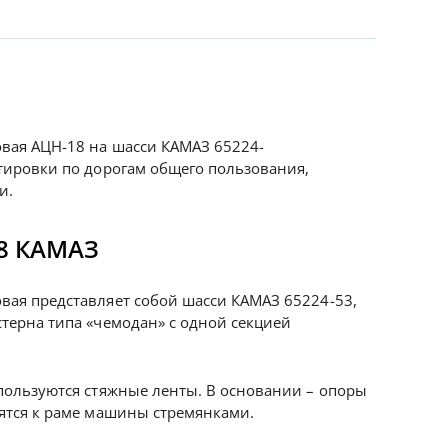
вая АЦН-18 на шасси КАМАЗ 65224-
тировки по дорогам общего пользования,
и.
8 КАМАЗ
ая представляет собой шасси КАМАЗ 65224-53,
терна типа «чемодан» с одной секцией
пользуются стяжные ленты. В основании – опоры
ятся к раме машины стремянками.