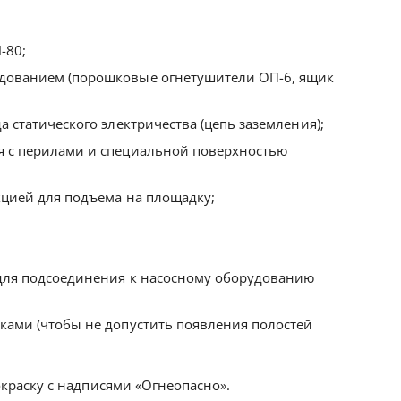
-80;
ованием (порошковые огнетушители ОП-6, ящик
 статического электричества (цепь заземления);
 с перилами и специальной поверхностью
кцией для подъема на площадку;
для подсоединения к насосному оборудованию
ами (чтобы не допустить появления полостей
краску с надписями «Огнеопасно».