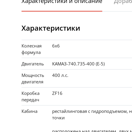
Характеристики и описание
Дораб
Характеристики
Колесная
6х6
формула
Двигатель
КАМАЗ-740.735-400 (Е-5)
Мощность
400 л.с.
двигателя
Коробка
ZF16
передач
Кабина
рестайлинговая с гидроподъемом, 
точки
расположена над двигателем, двух 