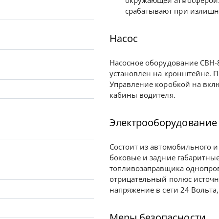
окружающей атмосферой. 
срабатывают при излишне
Насос
Насосное оборудование СВН-80
установлен на кронштейне. П
Управление коробкой на вкл
кабины водителя.
Электрооборудование
Состоит из автомобильного и
боковые и задние габаритные
топливозаправщика однопров
отрицательный полюс источн
напряжение в сети 24 Вольта,
Меры безопасности