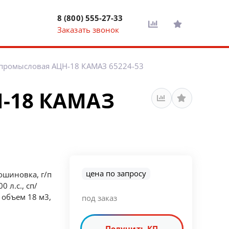
8 (800) 555-27-33
Заказать звонок
промысловая АЦН-18 КАМАЗ 65224-53
-18 КАМАЗ
цена по запросу
ошиновка, г/п
0 л.с., сп/
 объем 18 м3,
под заказ
Получить КП