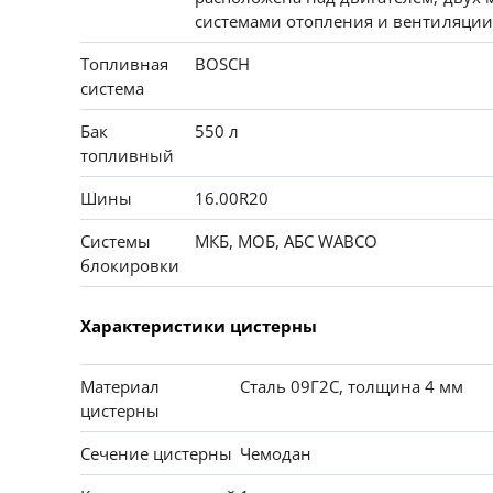
системами отопления и вентиляции
Топливная
BOSCH
система
Бак
550 л
топливный
Шины
16.00R20
Системы
МКБ, МОБ, АБС WABCO
блокировки
Характеристики цистерны
Материал
Сталь 09Г2С, толщина 4 мм
цистерны
Сечение цистерны
Чемодан