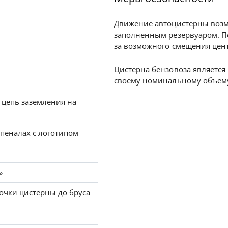
Движение автоцистерны возм
заполненным резервуаром. П
за возможного смещения цен
Цистерна бензовоза является
своему номинальному объем
 цепь заземления на
 пеналах с логотипом
»
точки цистерны до бруса