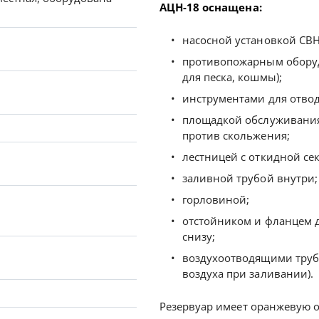
АЦН-18 оснащена:
насосной установкой СВН
противопожарным оборуд
для песка, кошмы);
инструментами для отвода
площадкой обслуживания
против скольжения;
лестницей с откидной се
заливной трубой внутри;
горловиной;
отстойником и фланцем 
снизу;
воздухоотводящими трубк
воздуха при заливании).
Резервуар имеет оранжевую о