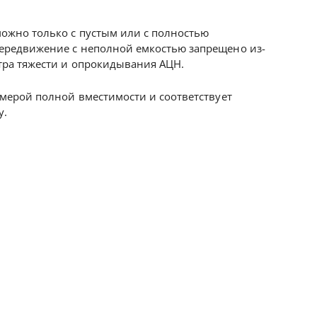
ожно только с пустым или с полностью
ередвижение с неполной емкостью запрещено из-
тра тяжести и опрокидывания АЦН.
 мерой полной вместимости и соответствует
у.