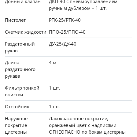
Донный клапан
ДКП-90 с пневмоуправлением
ручным дублером – 1 шт.
Пистолет
РТК-25/РТК-40
Счетчик жидкости
ППО-25/ППО-40
Раздаточный
ДУ-25/ДУ-40
рукав
Длина
4 м
раздаточного
рукава
Фильтр тонкой
1 шт.
очистки
Отстойник
1 шт.
Наружное
Лакокрасочное покрытие,
покрытие
оранжевый цвет с надписями
цистерны
ОГНЕОПАСНО по бокам цистерны