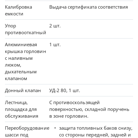
Калибровка
Выдача сертификата соответствия
емкости
Упор
2 шт.
противооткатный
Алюминиевая
1 шт.
крышка горловин
с наливным
люком,
дыхательным
клапаном
Донный клапан
УД-2 80, 1 шт.
Лестница,
С противоскользящей
площадка для
поверхностью, складной поручень
обслуживания
в зоне горловин.
Переоборудование
защита топливных баков снизу,
шасси под
со стороны передней, задней и