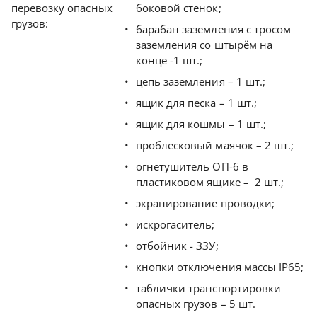
перевозку опасных
боковой стенок;
грузов:
барабан заземления с тросом
заземления со штырём на
конце -1 шт.;
цепь заземления – 1 шт.;
ящик для песка – 1 шт.;
ящик для кошмы – 1 шт.;
проблесковый маячок – 2 шт.;
огнетушитель ОП-6 в
пластиковом ящике – 2 шт.;
экранирование проводки;
искрогаситель;
отбойник - ЗЗУ;
кнопки отключения массы IP65;
таблички транспортировки
опасных грузов – 5 шт.