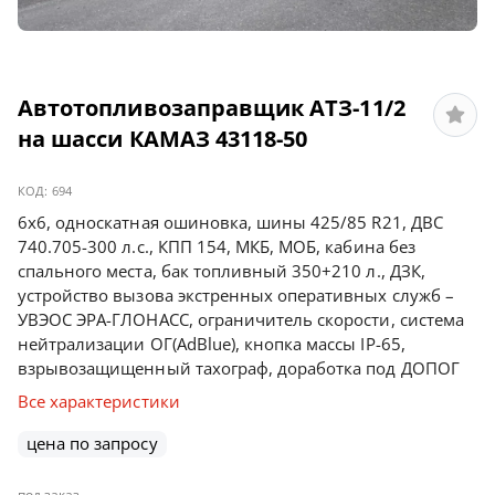
Автотопливозаправщик АТЗ-11/2
на шасси КАМАЗ 43118-50
КОД:
694
6х6, односкатная ошиновка, шины 425/85 R21, ДВС
740.705-300 л.с., КПП 154, МКБ, МОБ, кабина без
спального места, бак топливный 350+210 л., ДЗК,
устройство вызова экстренных оперативных служб –
УВЭОС ЭРА-ГЛОНАСС, ограничитель скорости, система
нейтрализации ОГ(AdBlue), кнопка массы IP-65,
взрывозащищенный тахограф, доработка под ДОПОГ
Все характеристики
цена по запросу
под заказ