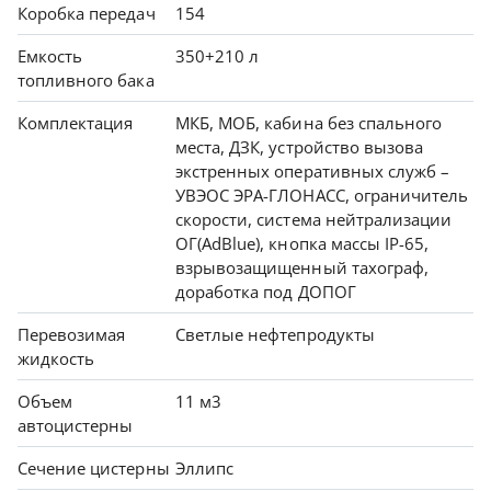
Коробка передач
154
Емкость
350+210 л
топливного бака
Комплектация
МКБ, МОБ, кабина без спального
места, ДЗК, устройство вызова
экстренных оперативных служб –
УВЭОС ЭРА-ГЛОНАСС, ограничитель
скорости, система нейтрализации
ОГ(AdBlue), кнопка массы IP-65,
взрывозащищенный тахограф,
доработка под ДОПОГ
Перевозимая
Светлые нефтепродукты
жидкость
Объем
11 м3
автоцистерны
Сечение цистерны
Эллипс