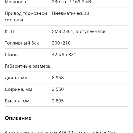
Мощность
230 л.с. / 169,2 кВт
Привод тормозной
Пневматический
системы
КПП
ЯМЗ-2361, 5-ступенчатая
Топливный бак
300+210
Шины
425/85 R21
Габаритные размеры
Длина, мм
8 958
Ширина, мм
2 550
Высота, мм
2 805
Описание
Автотопливозаправщик АТЗ-12 на шасси Урал Next