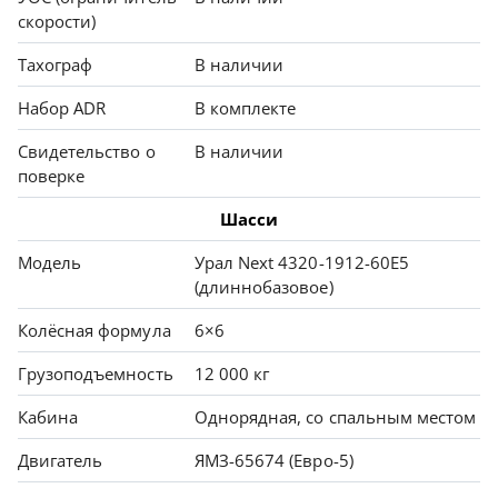
скорости)
Тахограф
В наличии
Набор ADR
В комплекте
Свидетельство о
В наличии
поверке
Шасси
Модель
Урал Next 4320-1912-60Е5
(длиннобазовое)
Колёсная формула
6×6
Грузоподъемность
12 000 кг
Кабина
Однорядная, со спальным местом
Двигатель
ЯМЗ-65674 (Евро-5)