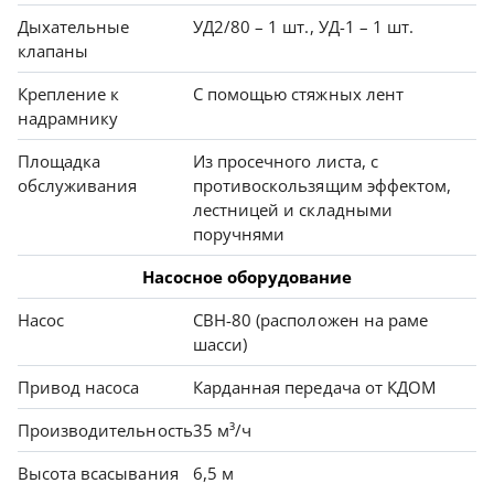
Дыхательные
УД2/80 – 1 шт., УД-1 – 1 шт.
клапаны
Крепление к
С помощью стяжных лент
надрамнику
Площадка
Из просечного листа, с
обслуживания
противоскользящим эффектом,
лестницей и складными
поручнями
Насосное оборудование
Насос
СВН-80 (расположен на раме
шасси)
Привод насоса
Карданная передача от КДОМ
Производительность
35 м³/ч
Высота всасывания
6,5 м