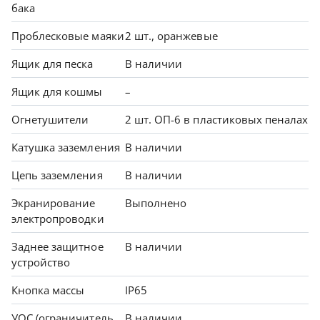
бака
Проблесковые маяки
2 шт., оранжевые
Ящик для песка
В наличии
Ящик для кошмы
–
Огнетушители
2 шт. ОП-6 в пластиковых пеналах
Катушка заземления
В наличии
Цепь заземления
В наличии
Экранирование
Выполнено
электропроводки
Заднее защитное
В наличии
устройство
Кнопка массы
IP65
УОС (ограничитель
В наличии