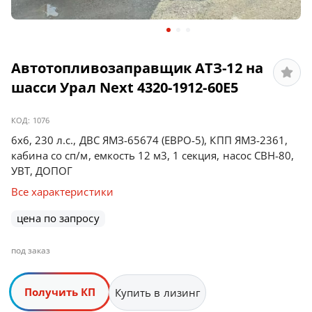
Автотопливозаправщик АТЗ-12 на
шасси Урал Next 4320-1912-60Е5
КОД:
1076
6х6, 230 л.с., ДВС ЯМЗ-65674 (ЕВРО-5), КПП ЯМЗ-2361,
кабина со сп/м, емкость 12 м3, 1 секция, насос СВН-80,
УВТ, ДОПОГ
Все характеристики
цена по запросу
под заказ
Получить КП
Купить в лизинг