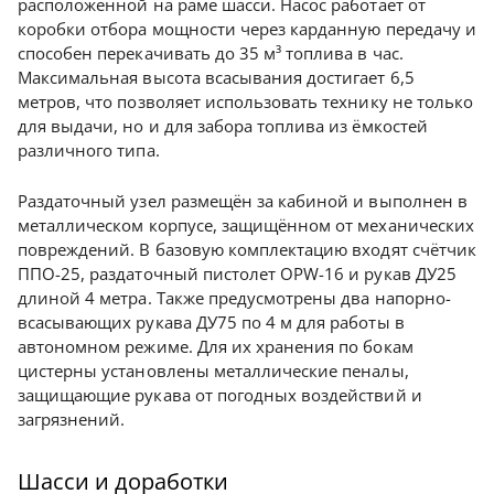
расположенной на раме шасси. Насос работает от
коробки отбора мощности через карданную передачу и
способен перекачивать до 35 м³ топлива в час.
Максимальная высота всасывания достигает 6,5
метров, что позволяет использовать технику не только
для выдачи, но и для забора топлива из ёмкостей
различного типа.
Раздаточный узел размещён за кабиной и выполнен в
металлическом корпусе, защищённом от механических
повреждений. В базовую комплектацию входят счётчик
ППО-25, раздаточный пистолет OPW-16 и рукав ДУ25
длиной 4 метра. Также предусмотрены два напорно-
всасывающих рукава ДУ75 по 4 м для работы в
автономном режиме. Для их хранения по бокам
цистерны установлены металлические пеналы,
защищающие рукава от погодных воздействий и
загрязнений.
Шасси и доработки