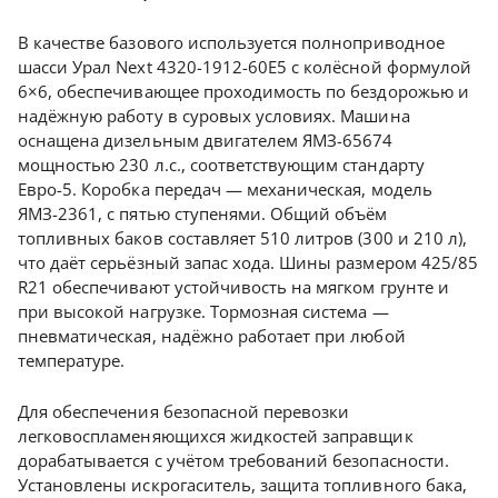
В качестве базового используется полноприводное
шасси Урал Next 4320-1912-60Е5 с колёсной формулой
6×6, обеспечивающее проходимость по бездорожью и
надёжную работу в суровых условиях. Машина
оснащена дизельным двигателем ЯМЗ-65674
мощностью 230 л.с., соответствующим стандарту
Евро-5. Коробка передач — механическая, модель
ЯМЗ-2361, с пятью ступенями. Общий объём
топливных баков составляет 510 литров (300 и 210 л),
что даёт серьёзный запас хода. Шины размером 425/85
R21 обеспечивают устойчивость на мягком грунте и
при высокой нагрузке. Тормозная система —
пневматическая, надёжно работает при любой
температуре.
Для обеспечения безопасной перевозки
легковоспламеняющихся жидкостей заправщик
дорабатывается с учётом требований безопасности.
Установлены искрогаситель, защита топливного бака,