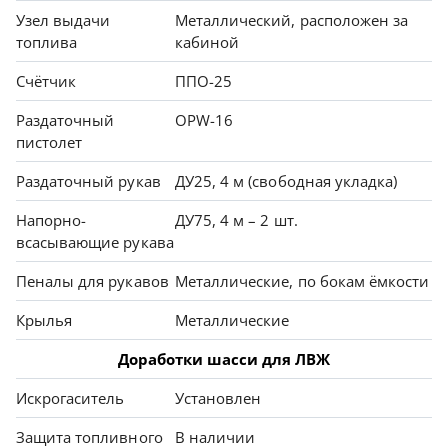
Узел выдачи
Металлический, расположен за
топлива
кабиной
Счётчик
ППО-25
Раздаточный
OPW-16
пистолет
Раздаточный рукав
ДУ25, 4 м (свободная укладка)
Напорно-
ДУ75, 4 м – 2 шт.
всасывающие рукава
Пеналы для рукавов
Металлические, по бокам ёмкости
Крылья
Металлические
Доработки шасси для ЛВЖ
Искрогаситель
Установлен
Защита топливного
В наличии