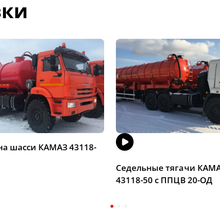
зки
на шасси КАМАЗ 43118-
Седельные тягачи КАМ
43118-50 с ППЦВ 20-ОД