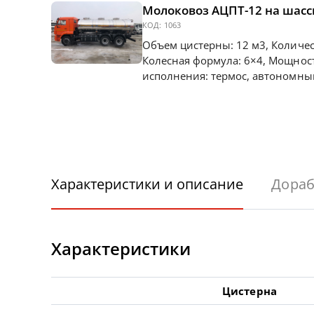
Молоковоз АЦПТ-12 на шасс
КОД:
1063
Объем цистерны: 12 м3, Количес
Колесная формула: 6×4, Мощность
исполнения: термос, автономны
Характеристики и описание
Дораб
Характеристики
Цистерна