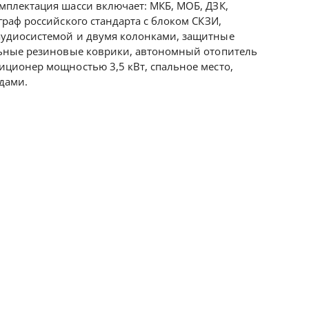
мплектация шасси включает: МКБ, МОБ, ДЗК,
граф российского стандарта с блоком СКЗИ,
аудиосистемой и двумя колонками, защитные
льные резиновые коврики, автономный отопитель
иционер мощностью 3,5 кВт, спальное место,
дами.