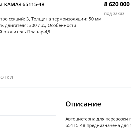
8 620 000
и КАМАЗ 65115-48
под заказ
тво секций: 3, Толщина термоизоляции: 50 мм,
 двигателя: 300 л.с., Особенности
й отопитель Планар-4Д
отки
Описание
Автоцистерна для перевозки 
65115-48 предназначена для 