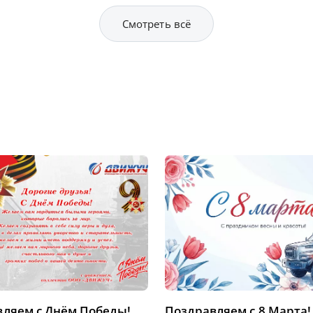
Смотреть всё
ляем с Днём Победы!
Поздравляем с 8 Марта!