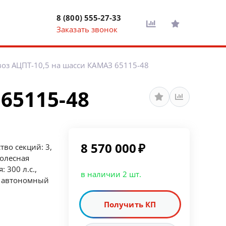
8 (800) 555-27-33
Заказать звонок
оз АЦПТ-10,5 на шасси КАМАЗ 65115-48
65115-48
8 570 000
₽
тво секций: 3,
олесная
 300 л.с.,
в наличии 2 шт.
, автономный
Получить КП