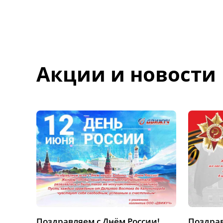
Акции и новости
Поздравляем с Днём России!
Поздрав