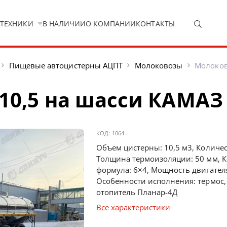
 ТЕХНИКИ
В НАЛИЧИИ
О КОМПАНИИ
КОНТАКТЫ
Пищевые автоцистерны АЦПТ
Молоковозы
Молоков
0,5 на шасси КАМАЗ 
КОД:
1064
Объем цистерны: 10,5 м3, Количес
Толщина термоизоляции: 50 мм, К
формула: 6×4, Мощность двигателя:
Особенности исполнения: термос
отопитель Планар-4Д
Все характеристики