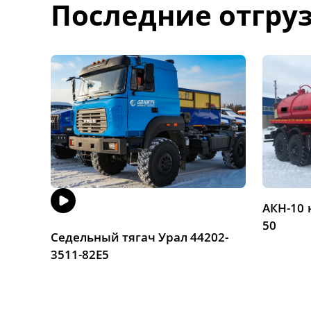
Последние отгру
АКН-10 
50
Седельный тягач Урал 44202-
3511-82Е5