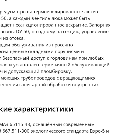
предусмотрены термоизолированные люки с
50, а каждый вентиль люка может быть
ащает несанкционированное вскрытие. Запорная
апаны DУ-50, по одному на секцию, управление
 из отсека.
адки обслуживания из просечно
 оснащённые складными поручнями и
т безопасный доступ к горловинам при любых
й части установлен герметичный обслуживающий
юч и допускающий пломбировку.
а моющих трубопроводов с вращающимися
егчения санитарной обработки внутренних
кие характеристики
АМАЗ 65115-48, оснащённый современным
667.511-300 экологического стандарта Евро-5 и