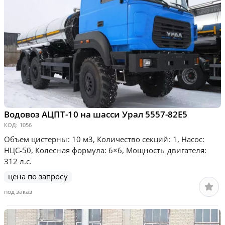
Водовоз АЦПТ-10 на шасси Урал 5557-82Е5
КОД:
1056
Объем цистерны: 10 м3, Количество секций: 1, Насос:
НЦС-50, Колесная формула: 6×6, Мощность двигателя:
312 л.с.
цена по запросу
под заказ