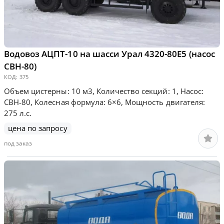
Водовоз АЦПТ-10 на шасси Урал 4320-80Е5 (насос
СВН-80)
КОД:
375
Объем цистерны: 10 м3, Количество секций: 1, Насос:
СВН-80, Колесная формула: 6×6, Мощность двигателя:
275 л.с.
цена по запросу
под заказ