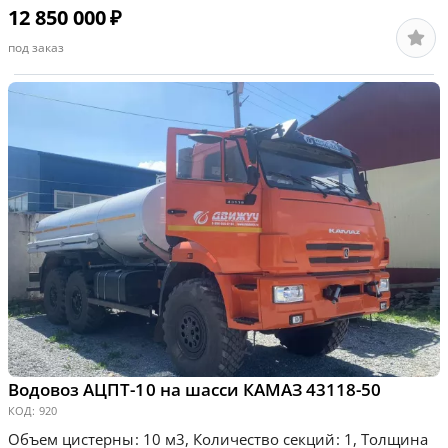
12 850 000
₽
под заказ
Водовоз АЦПТ-10 на шасси КАМАЗ 43118-50
КОД:
920
Объем цистерны: 10 м3, Количество секций: 1, Толщина