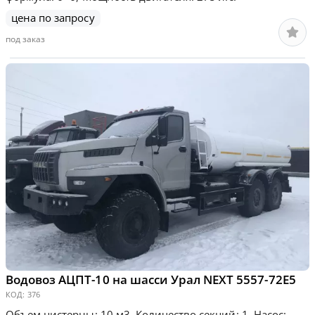
цена по запросу
под заказ
Водовоз АЦПТ-10 на шасси Урал NEXT 5557-72Е5
КОД:
376
Объем цистерны: 10 м3, Количество секций: 1, Насос: