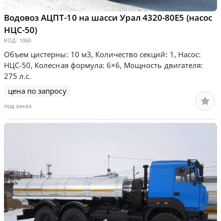
Водовоз АЦПТ-10 на шасси Урал 4320-80Е5 (насос
НЦС-50)
КОД:
1060
Объем цистерны: 10 м3, Количество секций: 1, Насос:
НЦС-50, Колесная формула: 6×6, Мощность двигателя:
275 л.с.
цена по запросу
под заказ