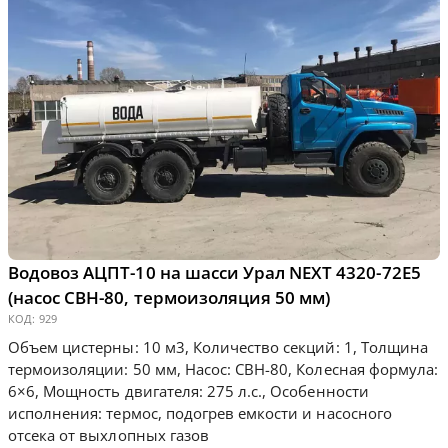
Водовоз АЦПТ-10 на шасси Урал NEXT 4320-72Е5
(насос СВН-80, термоизоляция 50 мм)
КОД:
929
Объем цистерны: 10 м3, Количество секций: 1, Толщина
термоизоляции: 50 мм, Насос: СВН-80, Колесная формула:
6×6, Мощность двигателя: 275 л.с., Особенности
исполнения: термос, подогрев емкости и насосного
отсека от выхлопных газов