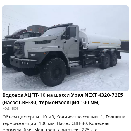
Водовоз АЦПТ-10 на шасси Урал NEXT 4320-72Е5
(насос СВН-80, термоизоляция 100 мм)
КОД:
1059
Объем цистерны: 10 м3, Количество секций: 1, Толщина
термоизоляции: 100 мм, Насос: СВН-80, Колесная
формула: 6×6, Мощность двигателя: 275 л.с.