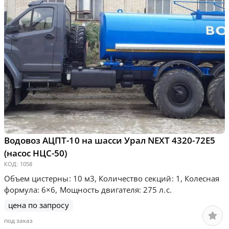
Водовоз АЦПТ-10 на шасси Урал NEXT 4320-72Е5
(насос НЦС-50)
КОД:
1058
Объем цистерны: 10 м3, Количество секций: 1, Колесная
формула: 6×6, Мощность двигателя: 275 л.с.
цена по запросу
под заказ