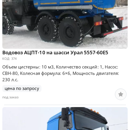
Водовоз АЦПТ-10 на шасси Урал 5557-60Е5
КОД:
374
Объем цистерны: 10 м3, Количество секций: 1, Насос:
СВН-80, Колесная формула: 6×6, Мощность двигателя:
230 л.с.
цена по запросу
под заказ