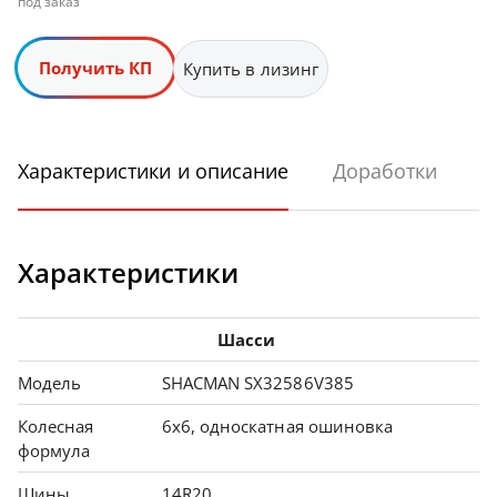
под заказ
Получить КП
Купить в лизинг
Характеристики и описание
Доработки
Характеристики
Шасси
Модель
SHACMAN SX32586V385
Колесная
6х6, односкатная ошиновка
формула
Шины
14R20