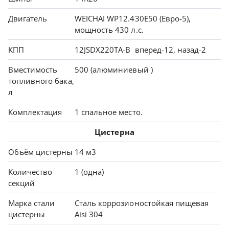
Двигатель
WEICHAI WP12.430E50 (Евро-5),
мощность 430 л.с.
КПП
12JSDX220TA-B вперед-12, назад-2
Вместимость
500 (алюминиевый )
топливного бака,
л
Комплектация
1 спальное место.
Цистерна
Объём цистерны
14 м3
Количество
1 (одна)
секций
Марка стали
Сталь коррозионостойкая пищевая
цистерны
Aisi 304