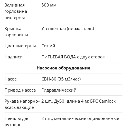
Заливная
500 мм
горловина
цистерны
Крышка
Утепленная (нерж. сталь)
горловины
Цвет цистерны
Синий
Надписи
ПИТЬЕВАЯ ВОДА с двух сторон
Насосное оборудование
Насос
СВН-80 (35 м3/час)
Привод насоса
Гидравлический
Рукава напорно-
2 шт., Ду50, длина 4 м; БРС Camlock
всасывающие
Пеналы для
2 шт., металлические оцинкованные
рукавов