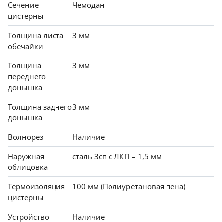
Сечение
Чемодан
цистерны
Толщина листа
3 мм
обечайки
Толщина
3 мм
переднего
донышка
Толщина заднего
3 мм
донышка
Волнорез
Наличие
Наружная
сталь 3сп с ЛКП – 1,5 мм
облицовка
Термоизоляция
100 мм (Полиуретановая пена)
цистерны
Устройство
Наличие