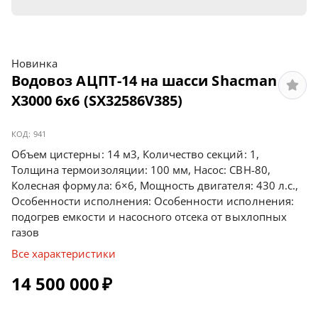
Новинка
Водовоз АЦПТ-14 на шасси Shacman
X3000 6х6 (SX32586V385)
КОД:
941
Объем цистерны: 14 м3, Количество секций: 1,
Толщина термоизоляции: 100 мм, Насос: СВН-80,
Колесная формула: 6×6, Мощность двигателя: 430 л.с.,
Особенности исполнения: Особенности исполнения:
подогрев емкости и насосного отсека от выхлопных
газов
Все характеристики
14 500 000
₽