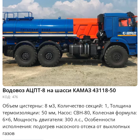
Водовоз АЦПТ-8 на шасси КАМАЗ 43118-50
КОД:
476
Объем цистерны: 8 м3, Количество секций: 1, Толщина
термоизоляции: 50 мм, Насос: СВН-80, Колесная формула:
6×6, Мощность двигателя: 300 л.с., Особенности
исполнения: подогрев насосного отсека от выхлопных
газов