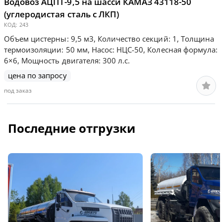
Водовоз АЦПТ-9,5 на шасси КАМАЗ 43118-50
(углеродистая сталь с ЛКП)
КОД:
243
Объем цистерны: 9,5 м3, Количество секций: 1, Толщина
термоизоляции: 50 мм, Насос: НЦС-50, Колесная формула:
6×6, Мощность двигателя: 300 л.с.
цена по запросу
под заказ
Последние отгрузки