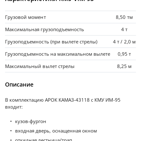
Грузовой момент
8,50 тм
Максимальная грузоподъемность
4 т
Грузоподъемность (при вылете стрелы)
4 т / 2,0 м
Грузоподъемность на максимальном вылете
0,95 т
Максимальный вылет стрелы
8,25 м
Описание
В комплектацию АРОК КАМАЗ-43118 с КМУ ИМ-95
входит:
кузов-фургон
входная дверь, оснащенная окном
откидная лестница/трап