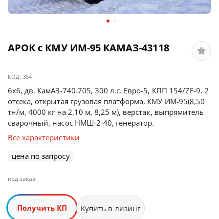
АРОК с КМУ ИМ-95 КАМАЗ-43118
КОД:
354
6х6, дв. КамАЗ-740.705, 300 л.с. Евро-5, КПП 154/ZF-9, 2
отсека, открытая грузовая платформа, КМУ ИМ-95(8,50
тн/м, 4000 кг на 2,10 м, 8,25 м), верстак, выпрямитель
сварочный, насос НМШ-2-40, генератор.
Все характеристики
цена по запросу
под заказ
Получить КП
Купить в лизинг