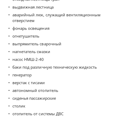
выдвижная лестница
аварийный люк, служащий вентиляционным
отверстием
фонарь освещения
огнетушитель
выпрямитель сварочный
нагнетатель смазки
насос НМШ-2-40
баки под различную техническую жидкость
генератор
верстак с тисами
автономный отопитель
сиденья пассажирские
столик
отопитель от системы ДВС