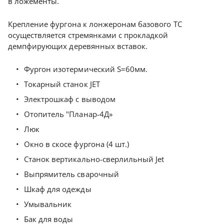
в ложементы.
Крепление фургона к лонжеронам базового ТС
осуществляется стремянками с прокладкой
демпфирующих деревянных вставок.
Фургон изотермический S=60мм.
Токарный станок JET
Электрошкаф с выводом
Отопитель "Планар-4Д»
Люк
Окно в скосе фургона (4 шт.)
Станок вертикально-сверлильный Jet
Выпрямитель сварочный
Шкаф для одежды
Умывальник
Бак для воды