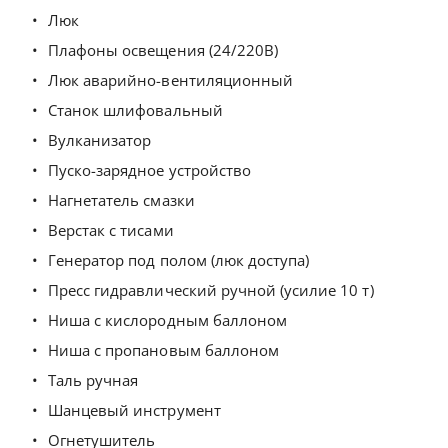
Люк
Плафоны освещения (24/220В)
Люк аварийно-вентиляционный
Станок шлифовальный
Вулканизатор
Пуско-зарядное устройство
Нагнетатель смазки
Верстак с тисами
Генератор под полом (люк доступа)
Пресс гидравлический ручной (усилие 10 т)
Ниша с кислородным баллоном
Ниша с пропановым баллоном
Таль ручная
Шанцевый инструмент
Огнетушитель