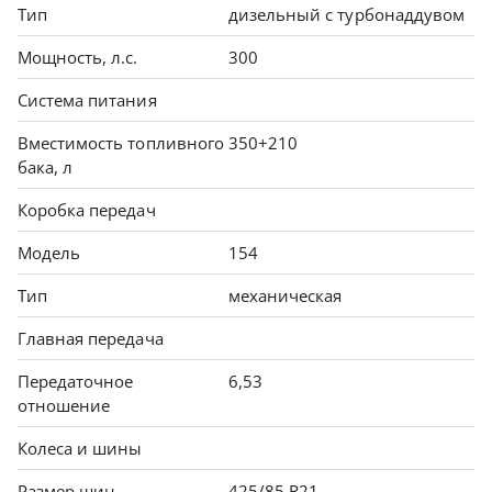
Тип
дизельный с турбонаддувом
Мощность, л.с.
300
Система питания
Вместимость топливного
350+210
бака, л
Коробка передач
Модель
154
Тип
механическая
Главная передача
Передаточное
6,53
отношение
Колеса и шины
Размер шин
425/85 R21