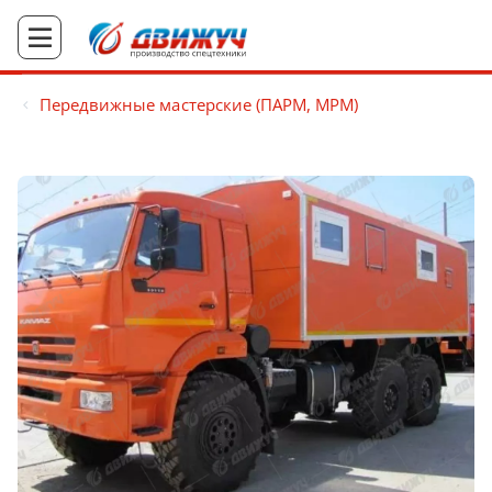
Передвижные мастерские (ПАРМ, МРМ)