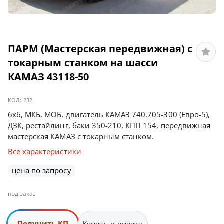
ПАРМ (Мастерская передвижная) с
токарным станком на шасси
КАМАЗ 43118-50
КОД:
232
6х6, МКБ, МОБ, двигатель КАМАЗ 740.705-300 (Евро-5),
ДЗК, рестайлинг, баки 350-210, КПП 154, передвижная
мастерская КАМАЗ с токарным станком.
Все характеристики
цена по запросу
под заказ
Получить КП