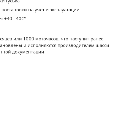
и гуська
 постановки на учет и эксплуатации
: +40 - 40С°
сяцев или 1000 моточасов, что наступит ранее
тановлены и исполняются производителем шасси
онной документации