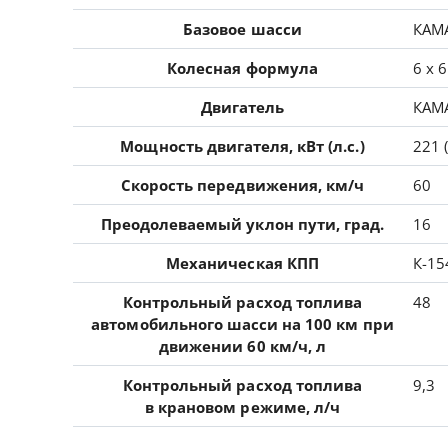
Базовое шасси
КАМ
Колесная формула
6 x 6
Двигатель
КАМА
Мощность двигателя, кВт (л.с.)
221 
Скорость передвижения, км/ч
60
Преодолеваемый уклон пути, град.
16
Механическая КПП
К-15
Контрольный расход топлива
48
автомобильного шасси на 100 км при
движении 60 км/ч, л
Контрольный расход топлива
9,3
в крановом режиме, л/ч