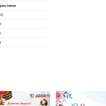
еристики
00
0
0
3