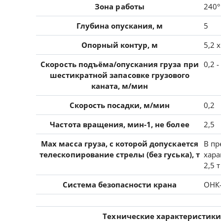
Зона работы
240°
Глубина опускания, м
5
Опорный контур, м
5,2 х
Скорость подъёма/опускания груза при
0,2 -
шестикратной запасовке грузового
каната, м/мин
Скорость посадки, м/мин
0,2
Частота вращения, мин-1, не более
2,5
Max масса груза, с которой допускается
В пр
телескопирование стрелы (без гуська), т
хара
2,5 т
Система безопасности крана
ОНК
Технические характеристик