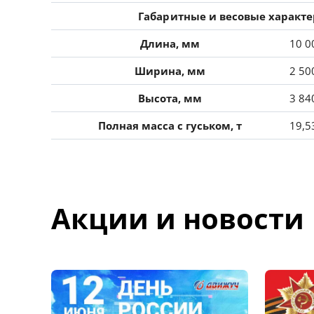
Габаритные и весовые характ
Длина, мм
10 0
Ширина, мм
2 50
Высота, мм
3 84
Полная масса с гуськом, т
19,5
Акции и новости