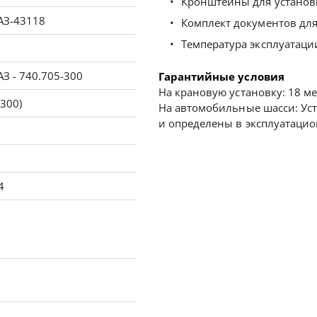
Кронштейны для установк
АЗ-43118
Комплект документов для
Температура эксплуатации
З - 740.705-300
Гарантийные условия
На крановую установку: 18 ме
(300)
На автомобильные шасси: Ус
и определены в эксплуатаци
4