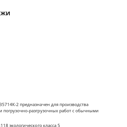
ежи
35714К-2 предназначен для производства
и погрузочно-разгрузочных работ с обычными
118 экологического класса 5