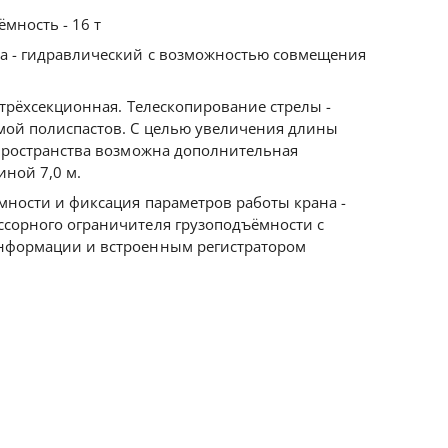
мность - 16 т
а - гидравлический с возможностью совмещения
 трёхсекционная. Телескопирование стрелы -
мой полиспастов. С целью увеличения длины
пространства возможна дополнительная
иной 7,0 м.
ности и фиксация параметров работы крана -
сорного ограничителя грузоподъёмности с
нформации и встроенным регистратором