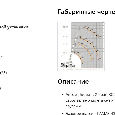
Габаритные черт
вой установки
7)
(25)
Описание
8
Автомобильный кран КС-
строительно-монтажных 
грузами.
Базовое шасси - КАМАЗ-43