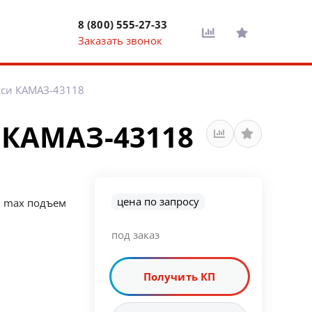
8 (800) 555-27-33
Заказать звонок
сси КАМАЗ-43118
 КАМАЗ-43118
цена по запросу
м, max подъем
под заказ
Получить КП