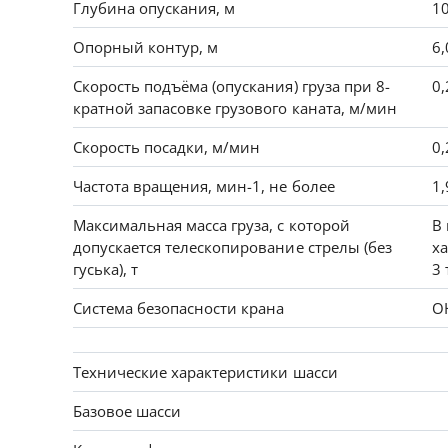
Глубина опускания, м
1
Опорный контур, м
6,
Скорость подъёма (опускания) груза при 8-
0,
кратной запасовке грузового каната, м/мин
Скорость посадки, м/мин
0,
Частота вращения, мин-1, не более
1,
Максимальная масса груза, с которой
В 
допускается телескопирование стрелы (без
ха
гуська), т
3 
Система безопасности крана
О
Технические характеристики шасси
Базовое шасси