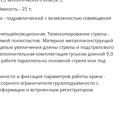
мность - 25 т;
а - гидравлический с возможностью совмещения
я четырёхсекционная. Телескопирование стрелы -
емой полиспастов. Материал металлоконструкций
С целью увеличения длины стрелы и подстрелового
ополнительная комплектация гуськом длиной 9,0
 работе параллельно основной стреле или под
ности и фиксация параметров работы крана -
сорного ограничителя грузоподъёмности с
нформации и встроенным регистратором