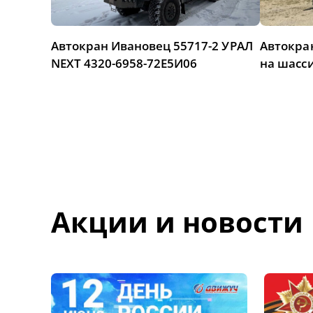
Автокран Ивановец 55717-2 УРАЛ
Автокра
NEXT 4320-6958-72Е5И06
на шасси
Акции и новости