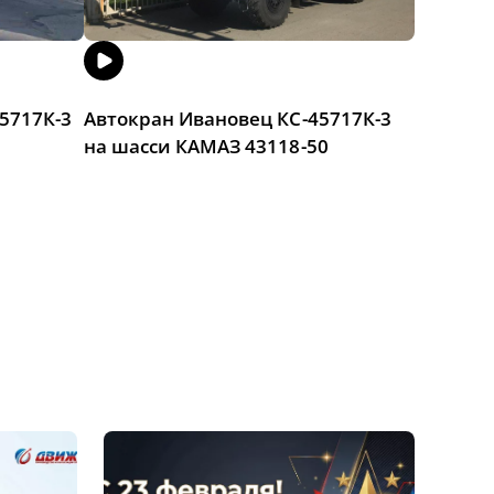
5717К-3
Автокран Ивановец КС-45717К-3
на шасси КАМАЗ 43118-50