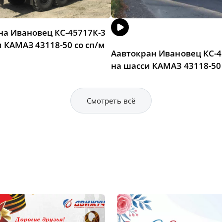
на Ивановец КС-45717К-3
 КАМАЗ 43118-50 со сп/м
Аавтокран Ивановец КС-4
на шасси КАМАЗ 43118-50
Смотреть всё