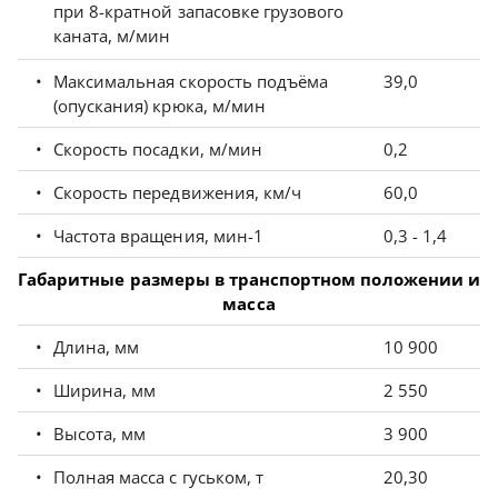
при 8-кратной запасовке грузового
каната, м/мин
Максимальная скорость подъёма
39,0
(опускания) крюка, м/мин
Скорость посадки, м/мин
0,2
Скорость передвижения, км/ч
60,0
Частота вращения, мин-1
0,3 - 1,4
Габаритные размеры в транспортном положении и
масса
Длина, мм
10 900
Ширина, мм
2 550
Высота, мм
3 900
Полная масса с гуськом, т
20,30