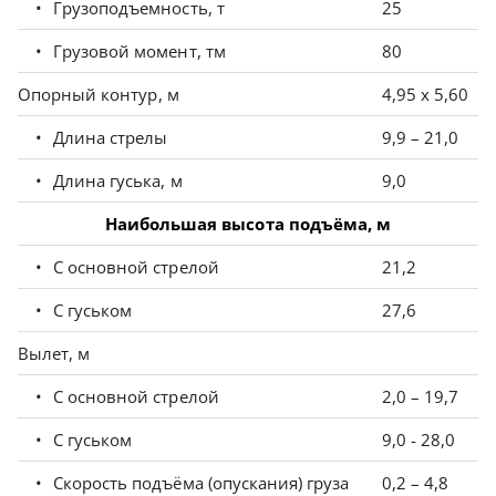
Грузоподъемность, т
25
Грузовой момент, тм
80
Опорный контур, м
4,95 х 5,60
Длина стрелы
9,9 – 21,0
Длина гуська, м
9,0
Наибольшая высота подъёма, м
С основной стрелой
21,2
С гуськом
27,6
Вылет, м
С основной стрелой
2,0 – 19,7
С гуськом
9,0 - 28,0
Скорость подъёма (опускания) груза
0,2 – 4,8