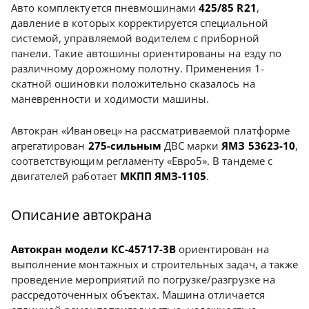
Авто комплектуется пневмошинами
425/85 R21
,
давление в которых корректируется специальной
системой, управляемой водителем с приборной
панели. Такие автошины ориентированы на езду по
различному дорожному полотну. Применения 1-
скатной ошиновки положительно сказалось на
маневренности и ходимости машины.
Автокран «Ивановец» на рассматриваемой платформе
агрегатирован
275-сильным
ДВС марки
ЯМЗ 53623-10
,
соответствующим регламенту «Евро5». В тандеме с
двигателей работает
МКПП ЯМЗ-1105
.
Описание автокрана
Автокран модели КС-45717-3В
ориентирован на
выполнение монтажных и строительных задач, а также
проведение мероприятий по погрузке/разгрузке на
рассредоточенных объектах. Машина отличается