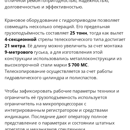
отличной ремонтопригодностью, надежностью,
долговечностью и эффективностью.
Крановое оборудование с гидроприводом позволяет
совмещать несколько операций. Его предельная
грузоподъёмность составляет
25 тонн
, тогда как вылет
4-секционной
стрелы телескопического типа достигает
21 метра
. Её длину можно увеличить за счет монтажа
9-метрового
гуська, а для изготовления этой
конструкции использовались металлоконструкции из
высокопрочной стали марки
S 700 MС
.
Телескопирование осуществляется за счет работы
гидравлического цилиндра и полиспастов.
Чтобы зафиксировать рабочие параметры техники и
ограничить её грузоподъемность используется
ограничитель на микропроцессорах с
интегрированным регистратором и средствами
индикации. Последние дают оператору полное
представление о параметрах и состоянии штатных
агрегатов и механизмов спецтехники.