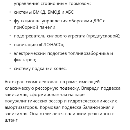
управления стояночным тормозом;
системы БМКД, БМОД и АБС;
функционал управления оборотами ДВС с
приборной панели;
подогреватель силового агрегата (предпусковой);
навигацию «ГЛОНАСС»;
электрический подогрев топливозаборника и
фильтров;
систему подкачки колес.
Автокран скомплектован на раме, имеющей
классическую рессорную подвеску. Впереди подвеска
зависимая, сформированная на паре
полуэллиптических рессор и гидротелескопических
амортизаторов. Кормовая подвеска балансирная и
зависимая. Она отличается наличием реактивных
штанг.