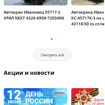
Автокран Ивановец 55717-2
Автокрана Иван
УРАЛ NEXT 4320-6958-72Е5И06
КС-45717К-3 на
43118-50 со сп/м
Смотреть всё
Акции и новости