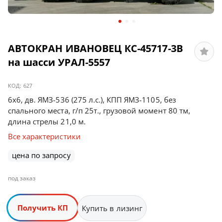
АВТОКРАН ИВАНОВЕЦ КС-45717-3В
на шасси УРАЛ-5557
КОД:
627
6х6, дв. ЯМЗ-536 (275 л.с.), КПП ЯМЗ-1105, без
спального места, г/п 25т., грузовой момент 80 тм,
длина стрелы 21,0 м.
Все характеристики
цена по запросу
под заказ
Получить КП
Купить в лизинг