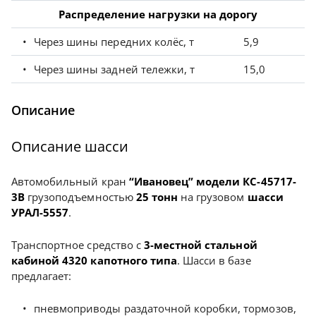
Распределение нагрузки на дорогу
Через шины передних колёс, т
5,9
Через шины задней тележки, т
15,0
Описание
Описание шасси
Автомобильный кран
“Ивановец” модели КС-45717-
3В
грузоподъемностью
25 тонн
на грузовом
шасси
УРАЛ-5557
.
Транспортное средство с
3-местной стальной
кабиной 4320 капотного типа
. Шасси в базе
предлагает:
пневмоприводы раздаточной коробки, тормозов,