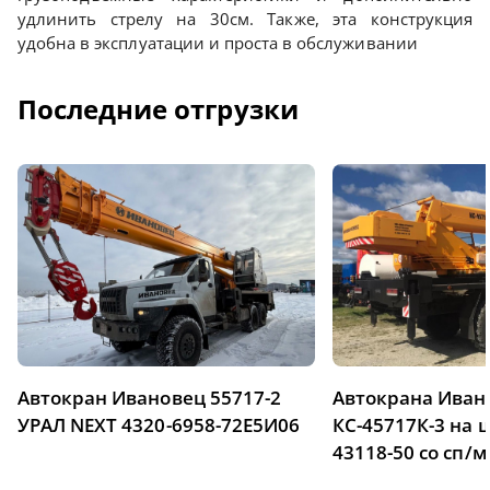
удлинить стрелу на 30см. Также, эта конструкция
удобна в эксплуатации и проста в обслуживании
Последние отгрузки
Автокран Ивановец 55717-2
Автокрана Иван
УРАЛ NEXT 4320-6958-72Е5И06
КС-45717К-3 на
43118-50 со сп/м