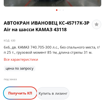
АВТОКРАН ИВАНОВЕЦ КС-45717К-3Р
Аir на шасси KAMAЗ 43118
КОД:
630
6х6, дв. КАМАЗ 740.705-300 л.с., без спального места, г/
п 25 т., грузовой момент 85 тм, длина стрелы 31 м.
Все характеристики
цена по запросу
под заказ
Получить КП
Купить в лизинг