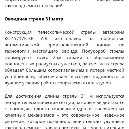
грузоподъемных операций.
Овоидная стрела 31 метр
Конструкция телескопической стрелы автокрана
КС-45717К-3Р AIR изготовлена на полностью
автоматической производственной линии по
технологии настоящего овоида. Полукороб стрелы
формируется всего 2-мя гибами с образованием
полноценных радиусных участков, за счет чего стрела
обладает большим сопротивлением к потере местной
устойчивости, обеспечивает высокую надежность и
лучшие условия работы сопрягаемых скользунов.
Для достижения длины стрелы 31 м используется
четыре телескопические секции, которые выдвигаются
с помощью одного гидроцилиндра и сопряженных
канатных механизмов – это современное, надежное
решение, которое позволило значительно улучшить
грузоподъемные характеристики и дополнительно