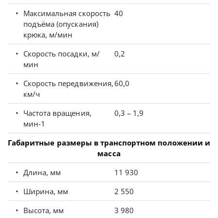
Максимальная скорость
40
подъёма (опускания)
крюка, м/мин
Скорость посадки, м/
0,2
мин
Скорость передвижения,
60,0
км/ч
Частота вращения,
0,3 – 1,9
мин-1
Габаритные размеры в транспортном положении и
масса
Длина, мм
11 930
Ширина, мм
2 550
Высота, мм
3 980