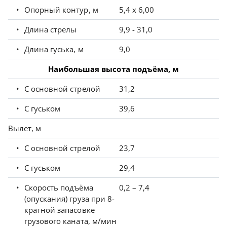
Опорный контур, м
5,4 х 6,00
Длина стрелы
9,9 - 31,0
Длина гуська, м
9,0
Наибольшая высота подъёма, м
С основной стрелой
31,2
С гуськом
39,6
Вылет, м
С основной стрелой
23,7
С гуськом
29,4
Скорость подъёма
0,2 – 7,4
(опускания) груза при 8-
кратной запасовке
грузового каната, м/мин