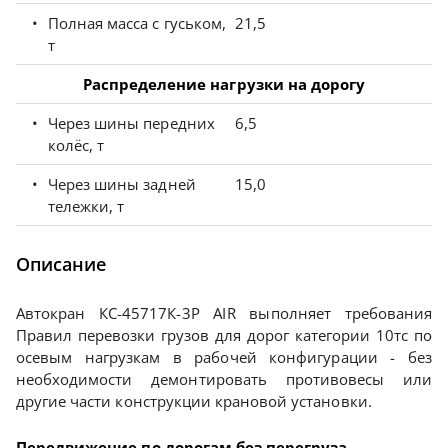
Полная масса с гуськом,
21,5
т
Распределение нагрузки на дорогу
Через шины передних
6,5
колёс, т
Через шины задней
15,0
тележки, т
Описание
Автокран КС-45717К-3Р AIR выполняет требования
Правил перевозки грузов для дорог категории 10тс по
осевым нагрузкам в рабочей конфигурации - без
необходимости демонтировать противовесы или
другие части конструкции крановой установки.
Передвижение по дорогам без перегруза