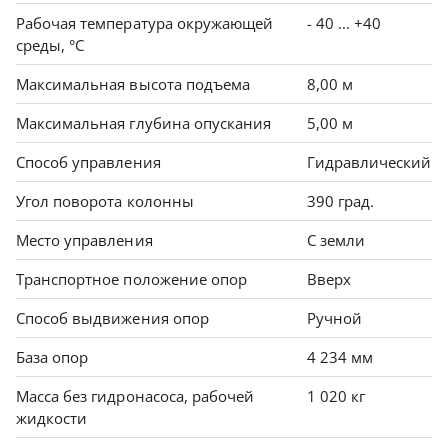
Рабочая температура окружающей
- 40 ... +40
среды, °C
Максимальная высота подъема
8,00 м
Максимальная глубина опускания
5,00 м
Способ управления
Гидравлический
Угол поворота колонны
390 град.
Место управления
С земли
Транспортное положение опор
Вверх
Способ выдвижения опор
Ручной
База опор
4 234 мм
Масса без гидронасоса, рабочей
1 020 кг
жидкости