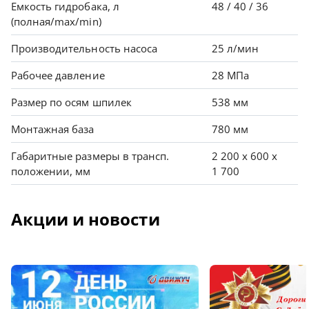
Емкость гидробака, л
48 / 40 / 36
(полная/max/min)
Производительность насоса
25 л/мин
Рабочее давление
28 МПа
Размер по осям шпилек
538 мм
Монтажная база
780 мм
Габаритные размеры в трансп.
2 200 х 600 х
положении, мм
1 700
Акции и новости