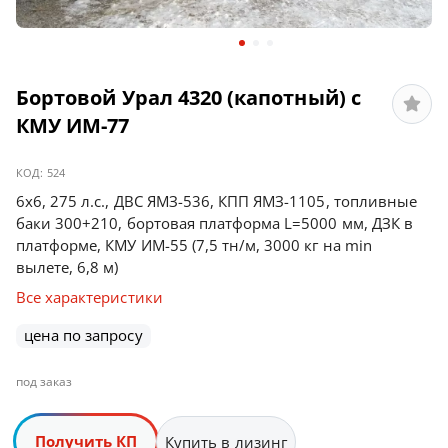
Бортовой Урал 4320 (капотный) с
КМУ ИМ-77
КОД:
524
6х6, 275 л.с., ДВС ЯМЗ-536, КПП ЯМЗ-1105, топливные
баки 300+210, бортовая платформа L=5000 мм, ДЗК в
платформе, КМУ ИМ-55 (7,5 тн/м, 3000 кг на min
вылете, 6,8 м)
Все характеристики
цена по запросу
под заказ
Получить КП
Купить в лизинг