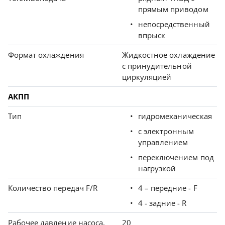
прямым приводом
непосредственный
впрыск
Формат охлаждения
Жидкостное охлаждение
с принудительной
циркуляцией
АКПП
Тип
гидромеханическая
с электронным
управлением
переключением под
нагрузкой
Количество передач F/R
4 – передние - F
4 - задние - R
Рабочее давление насоса,
20