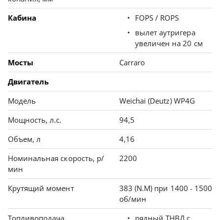
Кабина
FOPS / ROPS
вылет аутригера
увеличен на 20 см
Мосты
Carraro
Двигатель
Модель
Weichai (Deutz) WP4G
Мощность, л.с.
94,5
Объем, л
4,16
Номинальная скорость, р/
2200
мин
Крутящий момент
383 (N.M) при 1400 - 1500
об/мин
Топливоподача
рядный ТНВД с