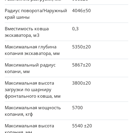
Радиус поворота/Наружный
4046±50
край шины
Вместимость ковша
0,3
экскаватора, м3
Максимальная глубина
5350±20
копания экскаватора, мм
Максимальный радиус
5867±20
копани, мм
Максимальная высота
3800±20
загрузки по шарниру
фронтального ковша, мм
Максимальная мощность
5700
копания, кгф
Максимальная высота
5540 ±20
копания, мм