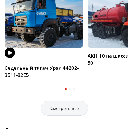
АКН-10 на шасси
50
Седельный тягач Урал 44202-
3511-82Е5
Смотреть всё