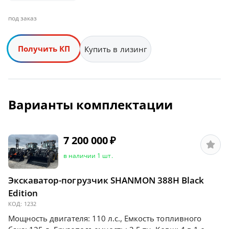
под заказ
Получить КП
Купить в лизинг
Варианты комплектации
7 200 000
₽
в наличии 1 шт.
Экскаватор-погрузчик SHANMON 388H Вlасk
Еditiоn
КОД:
1232
Мощность двигателя: 110 л.с., Емкость топливного