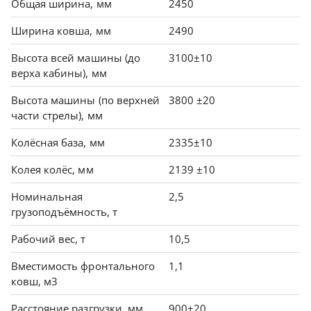
Общая ширина, мм
2450
Ширина ковша, мм
2490
Высота всей машины (до
3100±10
верха кабины), мм
Высота машины (по верхней
3800 ±20
части стрелы), мм
Колёсная база, мм
2335±10
Колея колёс, мм
2139 ±10
Номинальная
2,5
грузоподъёмность, т
Рабочий вес, т
10,5
Вместимость фронтального
1,1
ковш, м3
Расстояние разгрузки, мм
900±20