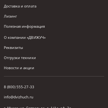
Доставка и оплата
Лизинг
Полезная информация
О компании «ДВИЖУЧ»
Реквизиты
Отгрузки техники
Новости и акции
8 (800) 555-27-33
info@dvizhuch.ru
г. Миасс, ул. Готвальда, д. 1/1а, оф. 3а