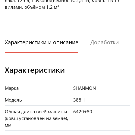
бака: 125 л, Грузоподъемность: 2,5 тн, Ковш: 4 в 1 с
вилами, объёмом 1,2 м³
Характеристики и описание
Доработки
Характеристики
Марка
SHANMON
Модель
388H
Общая длина всей машины
6420±80
(ковш установлен на земле),
мм