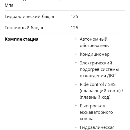
Мпа
Гидравлический бак, л
125
Топливный бак, л
125
Комплектация
Автономный
обогреватель
Кондиционер
Электрический
подогрев системы
охлаждения ДВС
Ride control / SRS
(плавающий ковш) /
(плавный ход)
Быстросъем
экскаваторного
ковша
Гидравлическая