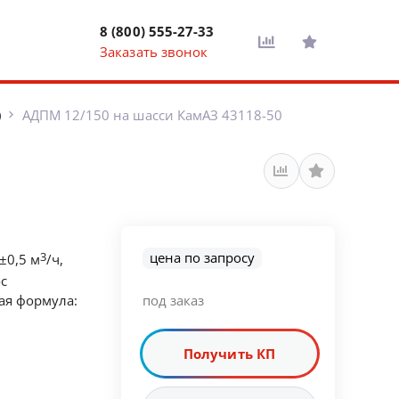
8 (800) 555-27-33
Заказать звонок
)
АДПМ 12/150 на шасси КамАЗ 43118-50
цена по запросу
3
±0,5 м
/ч,
с
ая формула:
под заказ
Получить КП