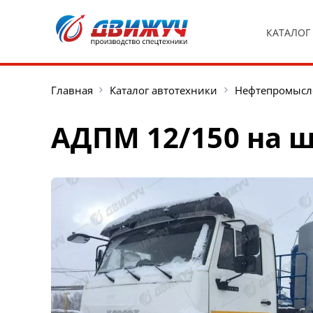
КАТАЛОГ
Главная
Каталог автотехники
Нефтепромысл
АДПМ 12/150 на ш