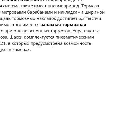
я система также имеет пневмопривод. Тормоза
лиметровыми барабанами и накладками шириной
адь тормозных накладок достигает 6,3 тысячи
мимо этого имеется
запасная тормозная
вто при отказе основных тормозов. Управляется
моза. Шасси комплектуется пневматическими
21, в которых предусмотрена возможность
уха в камерах.