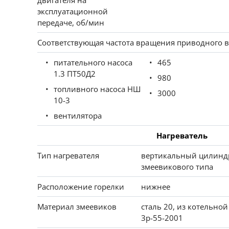
двигателя на
эксплуатационной
передаче, об/мин
Соответствующая частота вращения приводного в
питательного насоса
465
1.3 ПТ50Д2
980
топливного насоса НШ
3000
10-3
вентилятора
Нагреватель
Тип нагревателя
вертикальный цилинд
змеевикового типа
Расположение горелки
нижнее
Материал змеевиков
сталь 20, из котельной
3р-55-2001