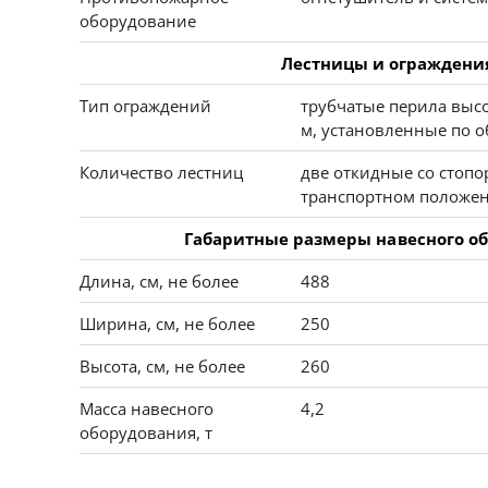
оборудование
Лестницы и ограждени
Тип ограждений
трубчатые перила высо
м, установленные по о
Количество лестниц
две откидные со стоп
транспортном положе
Габаритные размеры навесного о
Длина, см, не более
488
Ширина, см, не более
250
Высота, см, не более
260
Масса навесного
4,2
оборудования, т