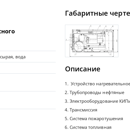
Габаритные черт
сного
сырая, вода
Описание
Устройство нагревательно
Трубопроводы нефтяные
Электрооборудование КИП
Трансмиссия
Система пожаротушения
Система топливная