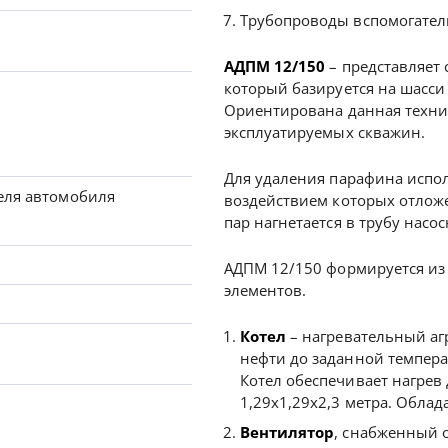
Трубопроводы вспомогате
АДПМ 12/150
– представляет 
который базируется на шасс
Ориентирована данная техни
эксплуатируемых скважин.
Для удаления парафина испол
теля автомобиля
воздействием которых отложе
пар нагнетается в трубу нас
АДПМ 12/150 формируется из
элементов.
Котел
– нагревательный аг
нефти до заданной темпера
Котел обеспечивает нагрев 
1,29x1,29x2,3 метра. Облад
Вентилятор
, снабженный 