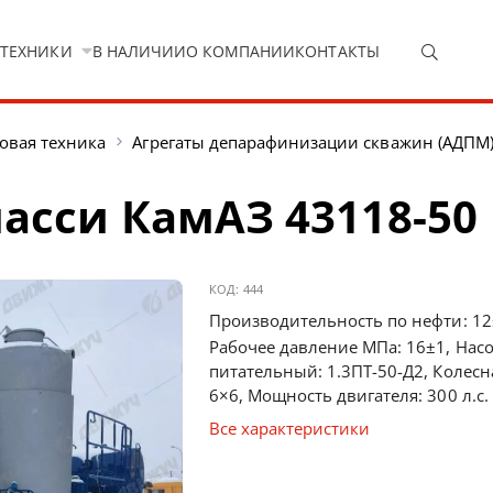
 ТЕХНИКИ
В НАЛИЧИИ
О КОМПАНИИ
КОНТАКТЫ
овая техника
Агрегаты депарафинизации скважин (АДПМ
асси КамАЗ 43118-50
КОД:
444
Производительность по нефти: 12
Рабочее давление МПа: 16±1, Насо
питательный: 1.3ПТ-50-Д2, Колесн
6×6, Мощность двигателя: 300 л.с.
Все характеристики