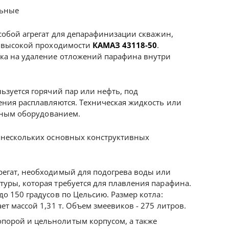
льные
собой агрегат для депарафинизации скважин,
и высокой проходимости
КАМАЗ 43118-50
.
ка на удаление отложений парафина внутри
ьзуется горячий пар или нефть, под
ния расплавляются. Техническая жидкость или
осным оборудованием.
 нескольких основных конструктивных
регат, необходимый для подогрева воды или
туры, которая требуется для плавления парафина.
до 150 градусов по Цельсию. Размер котла:
ает массой 1,31 т. Объем змеевиков - 275 литров.
опорой и цельнолитым корпусом, а также