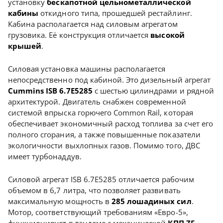
установку
бескапотной цельнометаллической
кабины
откидного типа, прошедшей рестайлинг.
Кабина располагается над силовым агрегатом
грузовика. Её конструкция отличается
высокой
крышей
.
Силовая установка машины располагается
непосредственно под кабиной. Это дизельный агрегат
Cummins ISB 6.7E5285
с шестью цилиндрами и рядной
архитектурой. Двигатель снабжен современной
системой впрыска горючего Common Rail, которая
обеспечивает экономичный расход топлива за счет его
полного сгорания, а также повышенные показатели
экологичности выхлопных газов. Помимо того, ДВС
имеет турбонаддув.
Силовой агрегат ISB 6.7E5285 отличается рабочим
объемом в 6,7 литра, что позволяет развивать
максимальную мощность в
285 лошадиных сил
.
Мотор, соответствующий требованиям «Евро-5»,