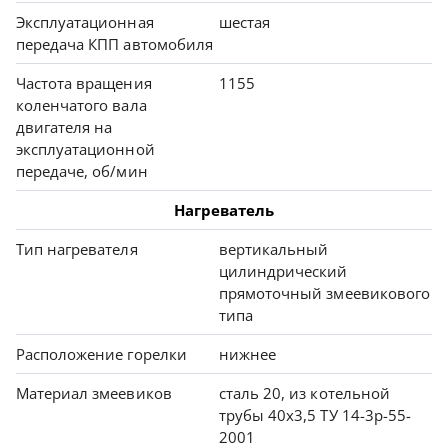
Эксплуатационная
шестая
передача КПП автомобиля
Частота вращения
1155
коленчатого вала
двигателя на
эксплуатационной
передаче, об/мин
Нагреватель
Тип нагревателя
вертикальный
цилиндрический
прямоточный змеевикового
типа
Расположение горелки
нижнее
Материал змеевиков
сталь 20, из котельной
трубы 40х3,5 ТУ 14-3р-55-
2001