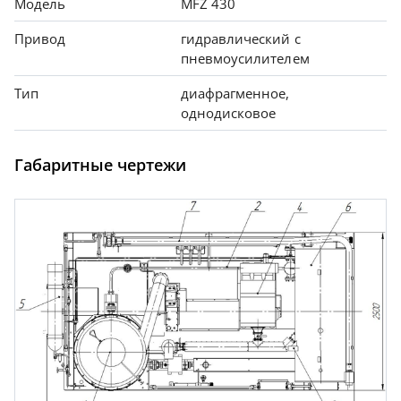
Модель
MFZ 430
Привод
гидравлический с
пневмоусилителем
Тип
диафрагменное,
однодисковое
Габаритные чертежи