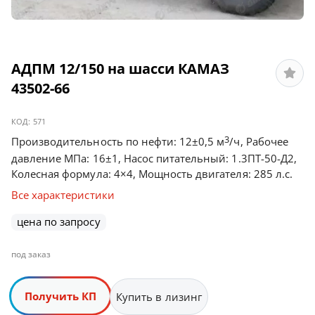
АДПМ 12/150 на шасси КАМАЗ
43502-66
КОД:
571
3
Производительность по нефти: 12±0,5 м
/ч, Рабочее
давление МПа: 16±1, Насос питательный: 1.3ПТ-50-Д2,
Колесная формула: 4×4, Мощность двигателя: 285 л.с.
Все характеристики
цена по запросу
под заказ
Получить КП
Купить в лизинг