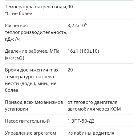
Температура нагрева воды,
90
°С, не более
Расчетная
3,22х10⁶
теплопроизводительность,
кДж /ч
Давление рабочее, МПа
16±1 (160±10)
(кгс/см2)
Время достижения max
20
температуры нагрева
нефти (воды), мин., не
более
Привод всех механизмов
от тягового двигателя
установки
автомобиля через КОМ
Насос питательный
1.3ПТ-50-Д2
Управление агрегатом
из кабины водителя