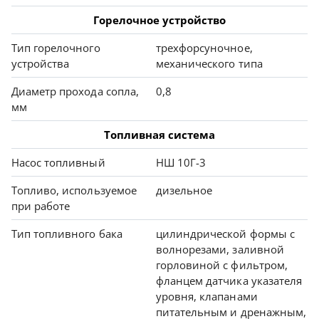
Горелочное устройство
Тип горелочного
трехфорсуночное,
устройства
механического типа
Диаметр прохода сопла,
0,8
мм
Топливная система
Насос топливный
НШ 10Г-3
Топливо, используемое
дизельное
при работе
Тип топливного бака
цилиндрической формы с
волнорезами, заливной
горловиной с фильтром,
фланцем датчика указателя
уровня, клапанами
питательным и дренажным,