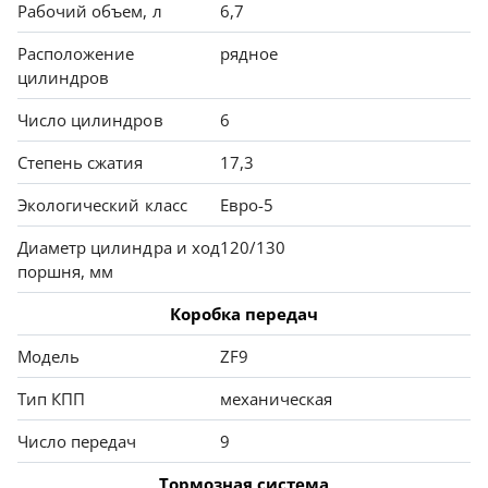
Рабочий объем, л
6,7
Расположение
рядное
цилиндров
Число цилиндров
6
Степень сжатия
17,3
Экологический класс
Евро-5
Диаметр цилиндра и ход
120/130
поршня, мм
Коробка передач
Модель
ZF9
Тип КПП
механическая
Число передач
9
Тормозная система