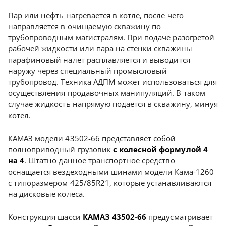
Пар или нефть нагревается в котле, после чего
направляется в очищаемую скважину по
трубопроводным магистралям. При подаче разогретой
рабочей жидкости или пара на стенки скважины
парафиновый налет расплавляется и выводится
наружу через специальный промысловый
трубопровод. Техника АДПМ может использоваться для
осуществления продавочных манипуляций. В таком
случае жидкость напрямую подается в скважину, минуя
котел.
КАМАЗ модели 43502-66 представляет собой
полноприводный грузовик
с колесной формулой 4
на 4
. Штатно данное транспортное средство
оснащается вездеходными шинами модели Кама-1260
с типоразмером 425/85R21, которые устанавливаются
на дисковые колеса.
Конструкция шасси
КАМАЗ 43502-66
предусматривает