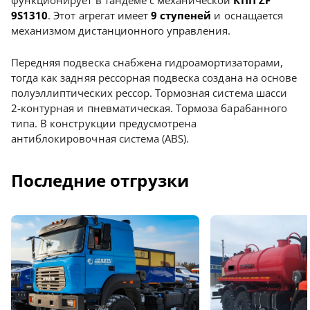
функционирует в тандеме с механической
КПП ZF
9S1310
. Этот агрегат имеет
9 ступеней
и оснащается
механизмом дистанционного управления.
Передняя подвеска снабжена гидроамортизаторами,
тогда как задняя рессорная подвеска создана на основе
полуэллиптических рессор. Тормозная система шасси
2-контурная и пневматическая. Тормоза барабанного
типа. В конструкции предусмотрена
антиблокировочная система (ABS).
Последние отгрузки