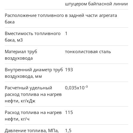
штуцером байпасной линии
Расположение топливного
в задней части агрегата
бака
Вместимость топливного
1
бака, м3
Материал труб
тонколистовая сталь
воздуховода
Внутренний диаметр труб
193
воздуховода, мм
Расчетный удельный
0,035х10⁻³
расход топлива на нагрев
нефти, кг/кДж
Расход топлива на нагрев
115
нефти, кг/ч
Давление топлива, МПа,
1,5