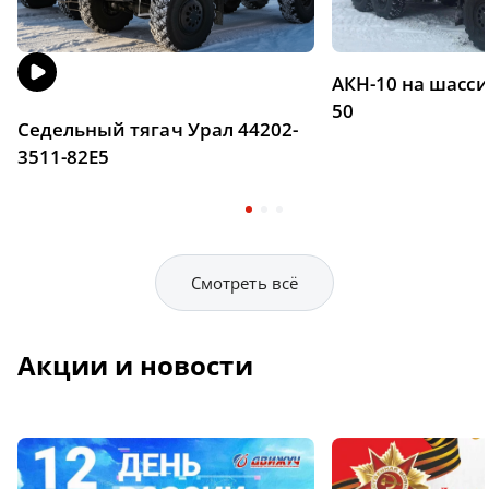
АКН-10 на шасси
50
Седельный тягач Урал 44202-
3511-82Е5
Смотреть всё
Акции и новости