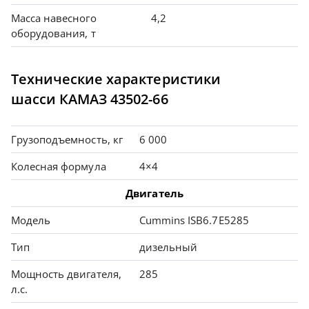
Масса навесного
4,2
оборудования, т
Технические характеристики
шасси КАМАЗ 43502-66
Грузоподъемность, кг
6 000
Колесная формула
4×4
Двигатель
Модель
Cummins ISB6.7E5285
Тип
дизельный
Мощность двигателя,
285
л.с.