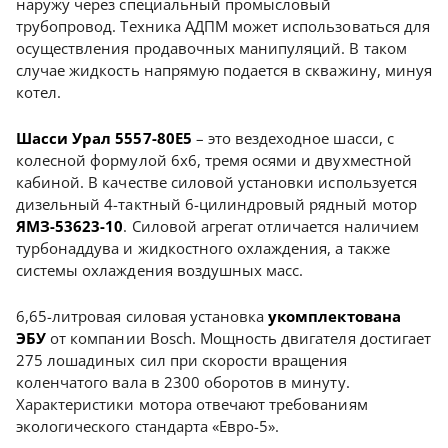
наружу через специальный промысловый
трубопровод. Техника АДПМ может использоваться для
осуществления продавочных манипуляций. В таком
случае жидкость напрямую подается в скважину, минуя
котел.
Шасси Урал 5557-80Е5
– это вездеходное шасси, с
колесной формулой 6х6, тремя осями и двухместной
кабиной. В качестве силовой установки используется
дизельный 4-тактный 6-цилиндровый рядный мотор
ЯМЗ-53623-10
. Силовой агрегат отличается наличием
турбонаддува и жидкостного охлаждения, а также
системы охлаждения воздушных масс.
6,65-литровая силовая установка
укомплектована
ЭБУ
от компании Bosch. Мощность двигателя достигает
275 лошадиных сил при скорости вращения
коленчатого вала в 2300 оборотов в минуту.
Характеристики мотора отвечают требованиям
экологического стандарта «Евро-5».