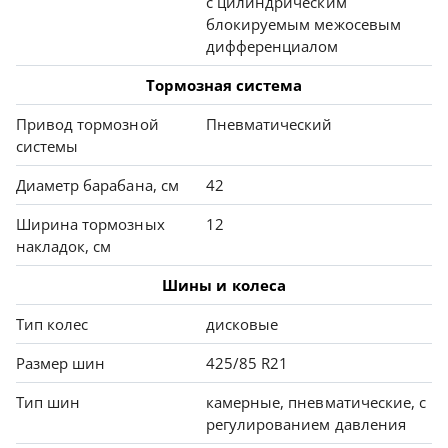
с цилиндрическим
блокируемым межосевым
дифференциалом
Тормозная система
Привод тормозной
Пневматический
системы
Диаметр барабана, см
42
Ширина тормозных
12
накладок, см
Шины и колеса
Тип колес
дисковые
Размер шин
425/85 R21
Тип шин
камерные, пневматические, с
регулированием давления