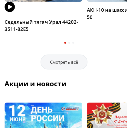
АКН-10 на шасси
50
Седельный тягач Урал 44202-
3511-82Е5
Смотреть всё
Акции и новости