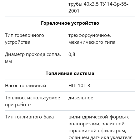
трубы 40х3,5 ТУ 14-3р-55-
2001
Горелочное устройство
Тип горелочного
трехфорсуночное,
устройства
механического типа
Диаметр прохода сопла,
0,8
мм
Топливная система
Насос топливный
НШ 10Г-3
Топливо, используемое
дизельное
при работе
Тип топливного бака
цилиндрической формы с
волнорезами, заливной
горловиной с фильтром,
фланцем датчика указателя