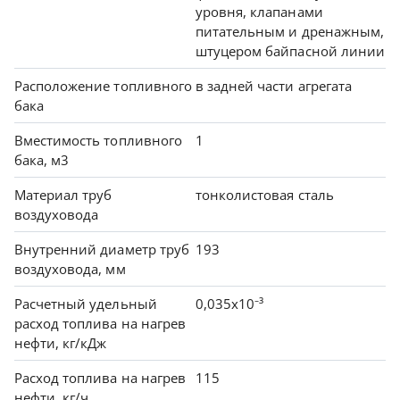
уровня, клапанами
питательным и дренажным,
штуцером байпасной линии
Расположение топливного
в задней части агрегата
бака
Вместимость топливного
1
бака, м3
Материал труб
тонколистовая сталь
воздуховода
Внутренний диаметр труб
193
воздуховода, мм
Расчетный удельный
0,035х10⁻³
расход топлива на нагрев
нефти, кг/кДж
Расход топлива на нагрев
115
нефти, кг/ч