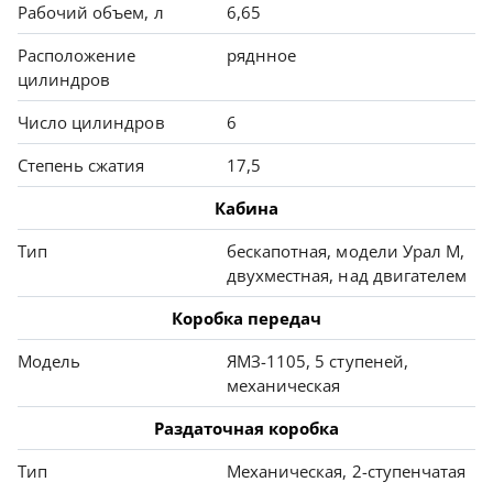
Рабочий объем, л
6,65
Расположение
ряднное
цилиндров
Число цилиндров
6
Степень сжатия
17,5
Кабина
Тип
бескапотная, модели Урал М,
двухместная, над двигателем
Коробка передач
Модель
ЯМЗ-1105, 5 ступеней,
механическая
Раздаточная коробка
Тип
Механическая, 2-ступенчатая