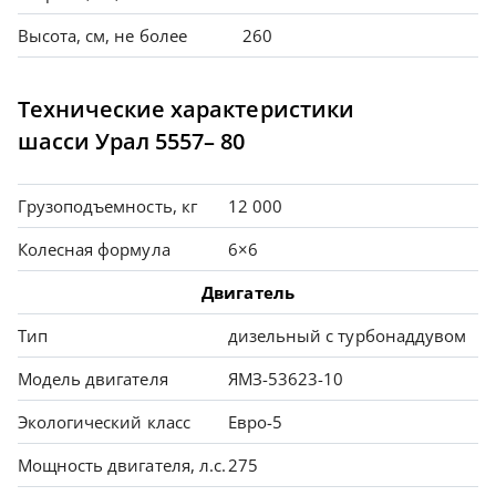
Высота, см, не более
260
Технические характеристики
шасси Урал 5557– 80
Грузоподъемность, кг
12 000
Колесная формула
6×6
Двигатель
Тип
дизельный с турбонаддувом
Модель двигателя
ЯМЗ-53623-10
Экологический класс
Евро-5
Мощность двигателя, л.с.
275