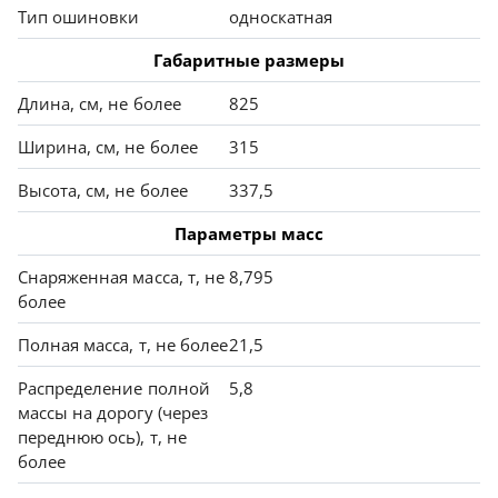
Тип ошиновки
односкатная
Габаритные размеры
Длина, см, не более
825
Ширина, см, не более
315
Высота, см, не более
337,5
Параметры масс
Снаряженная масса, т, не
8,795
более
Полная масса, т, не более
21,5
Распределение полной
5,8
массы на дорогу (через
переднюю ось), т, не
более