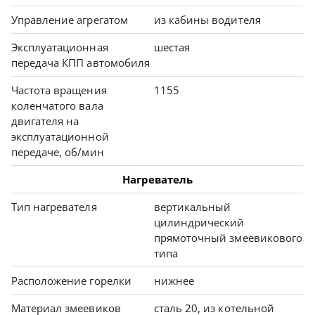
Управление агрегатом
из кабины водителя
Эксплуатационная
шестая
передача КПП автомобиля
Частота вращения
1155
коленчатого вала
двигателя на
эксплуатационной
передаче, об/мин
Нагреватель
Тип нагревателя
вертикальный
цилиндрический
прямоточный змеевикового
типа
Расположение горелки
нижнее
Материал змеевиков
сталь 20, из котельной