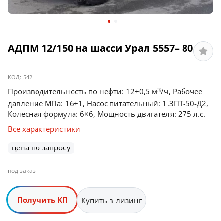
АДПМ 12/150 на шасси Урал 5557– 80
КОД:
542
3
Производительность по нефти: 12±0,5 м
/ч, Рабочее
давление МПа: 16±1, Насос питательный: 1.3ПТ-50-Д2,
Колесная формула: 6×6, Мощность двигателя: 275 л.с.
Все характеристики
цена по запросу
под заказ
Получить КП
Купить в лизинг