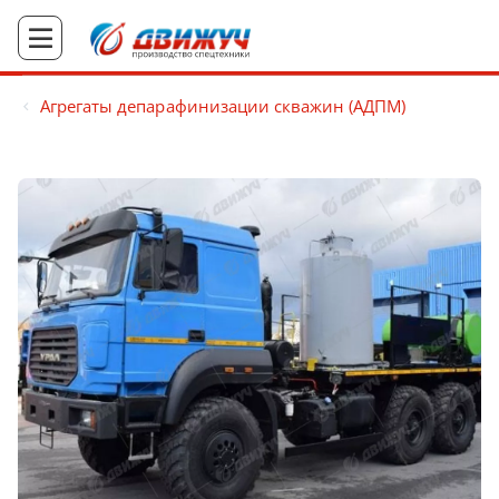
Агрегаты депарафинизации скважин (АДПМ)