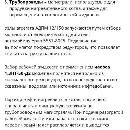
Трубопроводы
– магистрали, используемые для
продувки нагревательного котла, а также для
перемещения технологической жидкости.
Узлы агрегата АДПМ 12/150 запускаются путем отбора
мощности от электрического двигателя
автомобиля Урал 5557-80Е5. Подключение
выполняется посредством редукторов, что позволяет
снизить нагрузку на двигатель.
Забор рабочей жидкости с применением
насоса
1.3ПТ-50-Д2
может выполняться не только из
специального резервуара, но и непосредственно из
скважины, водоема или источника нефтедобычи.
Пар или нефть нагревается в котле, после чего
направляется в очищаемую скважину по
трубопроводным магистралям. При подаче разогретой
рабочей жидкости или пара на стенки скважины
парафиновый налет расплавляется и выводится