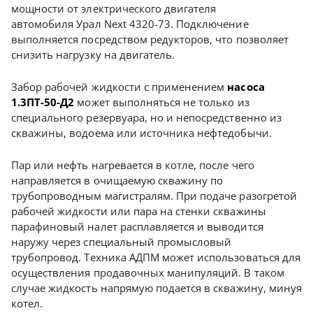
мощности от электрического двигателя
автомобиля Урал Next 4320-73. Подключение
выполняется посредством редукторов, что позволяет
снизить нагрузку на двигатель.
Забор рабочей жидкости с применением
насоса
1.3ПТ-50-Д2
может выполняться не только из
специального резервуара, но и непосредственно из
скважины, водоема или источника нефтедобычи.
Пар или нефть нагревается в котле, после чего
направляется в очищаемую скважину по
трубопроводным магистралям. При подаче разогретой
рабочей жидкости или пара на стенки скважины
парафиновый налет расплавляется и выводится
наружу через специальный промысловый
трубопровод. Техника АДПМ может использоваться для
осуществления продавочных манипуляций. В таком
случае жидкость напрямую подается в скважину, минуя
котел.