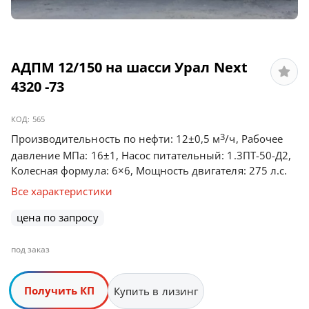
АДПМ 12/150 на шасси Урал Next
4320 -73
КОД:
565
3
Производительность по нефти: 12±0,5 м
/ч, Рабочее
давление МПа: 16±1, Насос питательный: 1.3ПТ-50-Д2,
Колесная формула: 6×6, Мощность двигателя: 275 л.с.
Все характеристики
цена по запросу
под заказ
Получить КП
Купить в лизинг