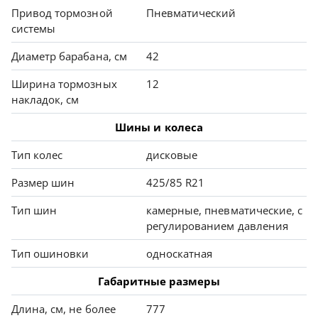
Привод тормозной
Пневматический
системы
Диаметр барабана, см
42
Ширина тормозных
12
накладок, см
Шины и колеса
Тип колес
дисковые
Размер шин
425/85 R21
Тип шин
камерные, пневматические, с
регулированием давления
Тип ошиновки
односкатная
Габаритные размеры
Длина, см, не более
777