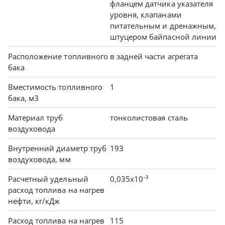
фланцем датчика указателя
уровня, клапанами
питательным и дренажным,
штуцером байпасной линии
Расположение топливного
в задней части агрегата
бака
Вместимость топливного
1
бака, м3
Материал труб
тонколистовая сталь
воздуховода
Внутренний диаметр труб
193
воздуховода, мм
Расчетный удельный
0,035х10⁻³
расход топлива на нагрев
нефти, кг/кДж
Расход топлива на нагрев
115