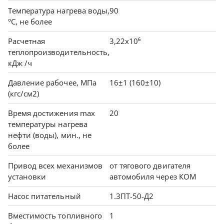
Температура нагрева воды,
90
°С, не более
Расчетная
3,22х10⁶
теплопроизводительность,
кДж /ч
Давление рабочее, МПа
16±1 (160±10)
(кгс/см2)
Время достижения max
20
температуры нагрева
нефти (воды), мин., не
более
Привод всех механизмов
от тягового двигателя
установки
автомобиля через КОМ
Насос питательный
1.3ПТ-50-Д2
Вместимость топливного
1