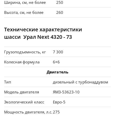
Ширина, см, не более
250
Высота, см, не более
260
Технические характеристики
шасси Урал Next 4320 - 73
Грузоподъемность, кг
7 300
Колесная формула
6×6
Двигатель
Тип
дизельный с турбонаддувом
Модель двигателя
ЯМЗ-53623-10
Экологический класс
Евро-5
Мощность двигателя, л.с.
275