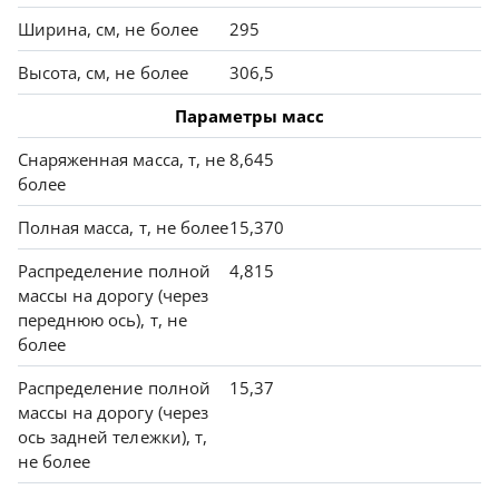
Ширина, см, не более
295
Высота, см, не более
306,5
Параметры масс
Снаряженная масса, т, не
8,645
более
Полная масса, т, не более
15,370
Распределение полной
4,815
массы на дорогу (через
переднюю ось), т, не
более
Распределение полной
15,37
массы на дорогу (через
ось задней тележки), т,
не более