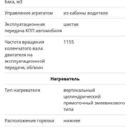
бака, м3
Управление агрегатом
из кабины водителя
Эксплуатационная
шестая
передача КПП автомобиля
Частота вращения
1155
коленчатого вала
двигателя на
эксплуатационной
передаче, об/мин
Нагреватель
Тип нагревателя
вертикальный
цилиндрический
прямоточный змеевикового
типа
Расположение горелки
нижнее