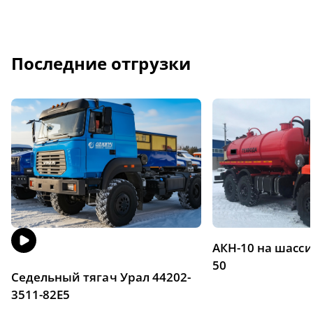
Последние отгрузки
АКН-10 на шасси
50
Седельный тягач Урал 44202-
3511-82Е5