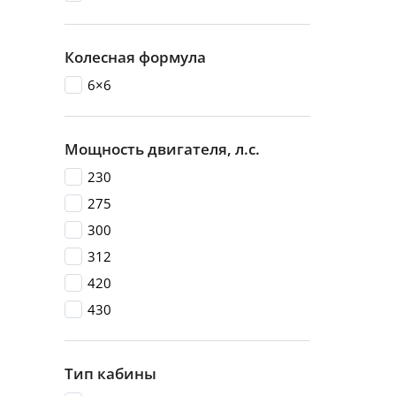
Колесная формула
6×6
Мощность двигателя, л.с.
230
275
300
312
420
430
Тип кабины