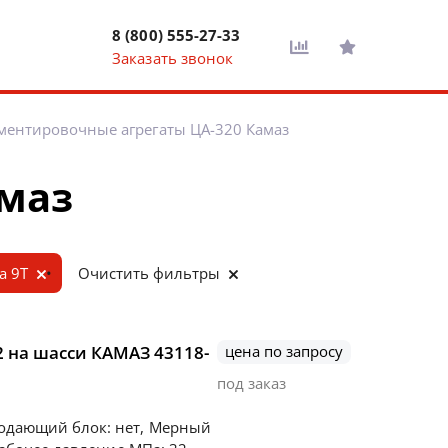
8 (800) 555-27-33
Заказать звонок
ментировочные агрегаты ЦА-320 Камаз
амаз
а 9Т
Очистить фильтры
 на шасси КАМАЗ 43118-
цена по запросу
под заказ
подающий блок: нет, Мерный