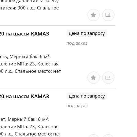
Рабочее давление МПа: 32,
ателя: 300 л.с., Спальное
20 на шасси КАМАЗ
цена по запросу
под заказ
3
сть, Мерный бак: 6 м
,
авление МПа: 23, Колесная
 л.с., Спальное место: нет
20 на шасси КАМАЗ
цена по запросу
под заказ
3
ет, Мерный бак: 6 м
,
авление МПа: 23, Колесная
 л.с., Спальное место: нет