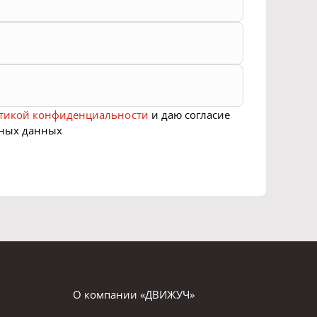
О компании «ДВИЖУЧ»
Реквизиты
Отгрузки техники
Новости и акции