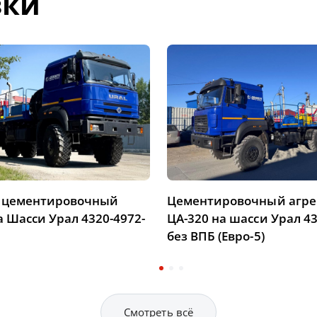
зки
т цементировочный
Цементировочный агре
а Шасси Урал 4320-4972-
ЦА-320 на шасси Урал 43
без ВПБ (Евро-5)
Смотреть всё