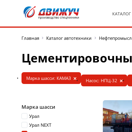
КАТАЛОГ
Главная
Каталог автотехники
Нефтепромысл
Цементировочные
Марка шасси: КАМАЗ
Насос: НПЦ-32
Марка шасси
Урал
Урал NEXT