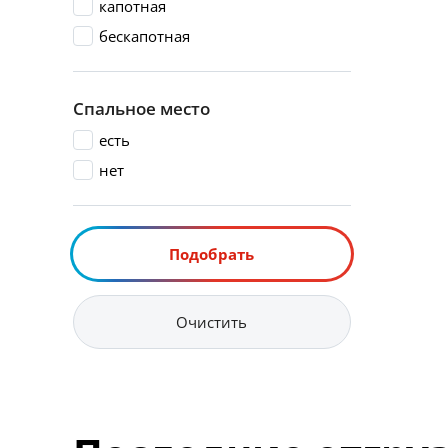
капотная
бескапотная
Спальное место
есть
нет
Подобрать
Очистить