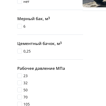
нет
3
Мерный бак, м
6
3
Цементный бачок, м
0,25
Рабочее давление МПа
23
32
50
70
105