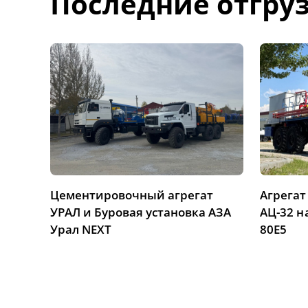
Последние отгру
Цементировочный агрегат
Агрега
УРАЛ и Буровая установка АЗА
АЦ-32 н
Урал NEXT
80Е5