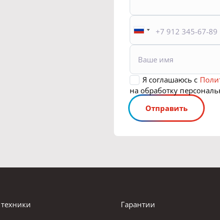
 техники
Гарантии
а в наличии
Доставка и оплата
орудование и доработки
Лизинг
ти
Полезная информация
 для с/х