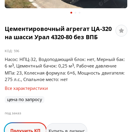
Цементировочный агрегат ЦА-320
на шасси Урал 4320-80 без ВПБ
КОД:
596
Насос: НПЦ-32, Водоподающий блок: нет, Мерный бак:
3
3
6 м
, Цементный бачок: 0,25 м
, Рабочее давление
МПа: 23, Колесная формула: 6×6, Мощность двигателя:
275 л.с., Спальное место: нет
Все характеристики
цена по запросу
под заказ
Получить КП
Купить в лизинг