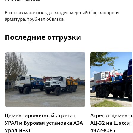
В состав манифольда входит мерный бак, запорная
арматура, трубная обвязка.
Последние отгрузки
Цементировочный агрегат
Агрегат цемен
УРАЛ и Буровая установка АЗА
АЦ-32 на Шасси 
Урал NEXT
4972-80Е5