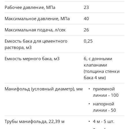
Рабочее давление, МПа
23
Максимальное давление, МПа
40
Максимальная подача, л/сек
26
Емкость бака для цементного
0,25
раствора, м3
Емкость мерного бака, м3
6, с донными
клапанами
(толщина стенки
бака 4 мм)
Манифольд (условный диаметр), мм
приемной
линии - 100
напорной
линии - 50
Трубы манифольда, 22,39 м
4 м - 5 шт.