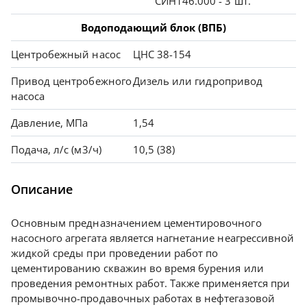
СИН146.000 - 3 шт.
Водоподающий блок (ВПБ)
Центробежный насос
ЦНС 38-154
Привод центробежного
Дизель или гидропривод
насоса
Давление, МПа
1,54
Подача, л/с (м3/ч)
10,5 (38)
Описание
Основным предназначением цементировочного
насосного агрегата является нагнетание неагрессивной
жидкой среды при проведении работ по
цементированию скважин во время бурения или
проведения ремонтных работ. Также применяется при
промывочно-продавочных работах в нефтегазовой