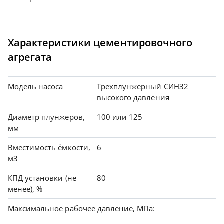
Характеристики цементировочного
агрегата
Модель насоса
Трехплунжерный СИН32
высокого давления
Диаметр плунжеров,
100 или 125
мм
Вместимость ёмкости,
6
м3
КПД установки (не
80
менее), %
Максимальное рабочее давление, МПа: