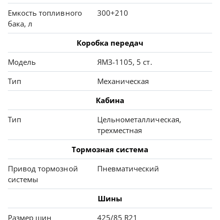
Емкость топливного
300+210
бака, л
Коробка передач
Модель
ЯМЗ-1105, 5 ст.
Тип
Механическая
Кабина
Тип
Цельнометаллическая,
трехместная
Тормозная система
Привод тормозной
Пневматический
системы
Шины
Размер шин
425/85 R21