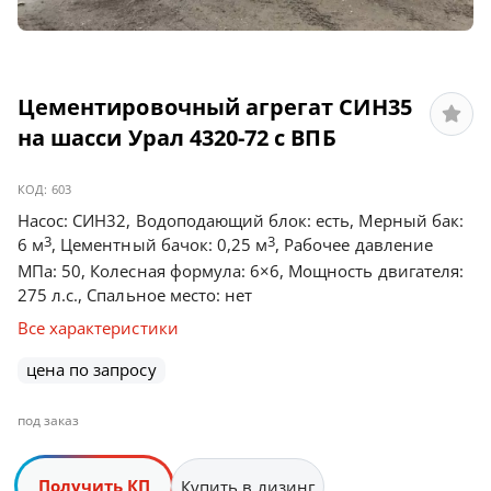
Цементировочный агрегат СИН35
на шасси Урал 4320-72 с ВПБ
КОД:
603
Насос: СИН32, Водоподающий блок: есть, Мерный бак:
3
3
6 м
, Цементный бачок: 0,25 м
, Рабочее давление
МПа: 50, Колесная формула: 6×6, Мощность двигателя:
275 л.с., Спальное место: нет
Все характеристики
цена по запросу
под заказ
Получить КП
Купить в лизинг