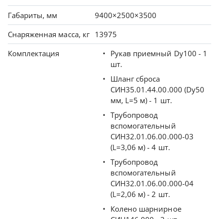
Габариты, мм
9400×2500×3500
Снаряженная масса, кг
13975
Комплектация
Рукав приемный Dу100 - 1
шт.
Шланг сброса
СИН35.01.44.00.000 (Dу50
мм, L=5 м) - 1 шт.
Трубопровод
вспомогательный
СИН32.01.06.00.000-03
(L=3,06 м) - 4 шт.
Трубопровод
вспомогательный
СИН32.01.06.00.000-04
(L=2,06 м) - 2 шт.
Колено шарнирное