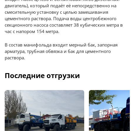
двигатель), который подаёт её непосредственно на
смесительную установку с целью замешивания
цементного раствора. Подача воды центробежного
секционного насоса составляет 38 кубических метра в
час с напором 154 метра.
В состав манифольда входит мерный бак, запорная
арматура, трубная обвязка и бак для цементного
раствора.
Последние отгрузки