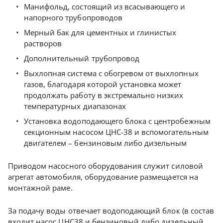
Манифольд, состоящий из всасывающего и
напорного трубопроводов
Мерный бак для цементных и глинистых
растворов
Дополнительный трубопровод
Выхлопная система с обогревом от выхлопных
газов, благодаря которой установка может
продолжать работу в экстремально низких
температурных диапазонах
Установка водоподающего блока с центробежным
секционным насосом ЦНС-38 и вспомогательным
двигателем – бензиновым либо дизельным
Приводом насосного оборудования служит силовой
агрегат автомобиля, оборудование размещается на
монтажной раме.
За подачу воды отвечает водоподающий блок (в состав
входит насос ЦНС38 и бензиновый либо дизельный