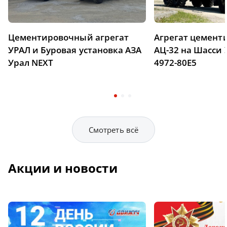
Цементировочный агрегат
Агрегат цемен
УРАЛ и Буровая установка АЗА
АЦ-32 на Шасси 
Урал NEXT
4972-80Е5
Смотреть всё
Акции и новости