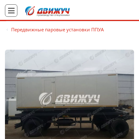
Передвижные паровые установки ППУА