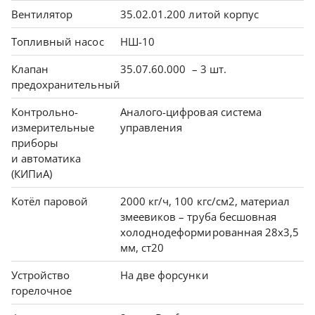
Вентилятор
35.02.01.200 литой корпус
Топливный насос
НШ-10
Клапан
35.07.60.000 – 3 шт.
предохранительный
Контрольно-
Аналого-цифровая система
измерительные
управления
приборы
и автоматика
(КИПиА)
Котёл паровой
2000 кг/ч, 100 кгс/см2, материал
змеевиков – труба бесшовная
холоднодеформированная 28х3,5
мм, ст20
Устройство
На две форсунки
горелочное