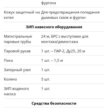
фургона
Кожух защитный на
Для предотвращения попадания
котел
дымовых газов в фургон
ЗИП навесного оборудования
Магистральные
24 м, БРС с выступами для
паровые трубы
монтажа/демонтажа
Паровой рукав
1 шт. – ПАР-2, Ду25, 20 м
Пика
1 шт. – 1,5 м
Запорный узел
1 шт.
Колено
5 шт.
ЗИП водяного
1 шт.
насоса
Средства безопасности