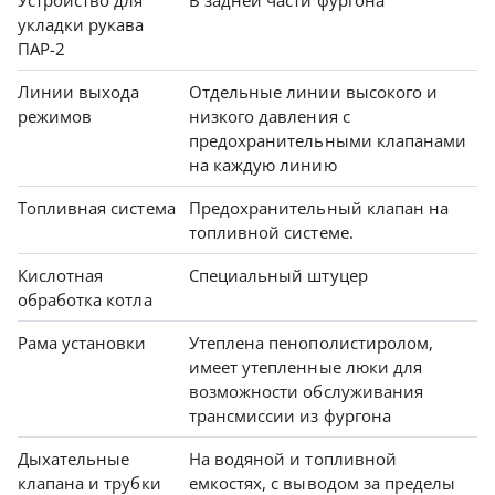
укладки рукава
ПАР-2
Линии выхода
Отдельные линии высокого и
режимов
низкого давления с
предохранительными клапанами
на каждую линию
Топливная система
Предохранительный клапан на
топливной системе.
Кислотная
Специальный штуцер
обработка котла
Рама установки
Утеплена пенополистиролом,
имеет утепленные люки для
возможности обслуживания
трансмиссии из фургона
Дыхательные
На водяной и топливной
клапана и трубки
емкостях, с выводом за пределы