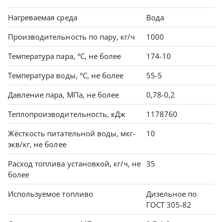
Нагреваемая среда
Вода
Производительность по пару, кг/ч
1000
Температура пара, °С, не более
174-10
Температура воды, °С, не более
55-5
Давление пара, МПа, не более
0,78-0,2
Теплопроизводительность, кДж
1178760
Жёсткость питательной воды, мкг-
10
экв/кг, не более
Расход топлива установкой, кг/ч, не
35
более
Используемое топливо
Дизельное по
ГОСТ 305-82