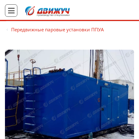
Передвижные паровые установки ППУА