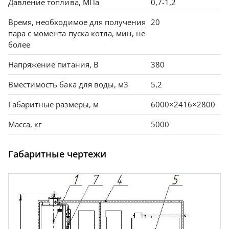
Давление топлива, МПа
0,7-1,2
Время, необходимое для получения
20
пара с момента пуска котла, мин, не
более
Напряжение питания, В
380
Вместимость бака для воды, м3
5,2
Габаритные размеры, м
6000×2416×2800
Масса, кг
5000
Габаритные чертежи