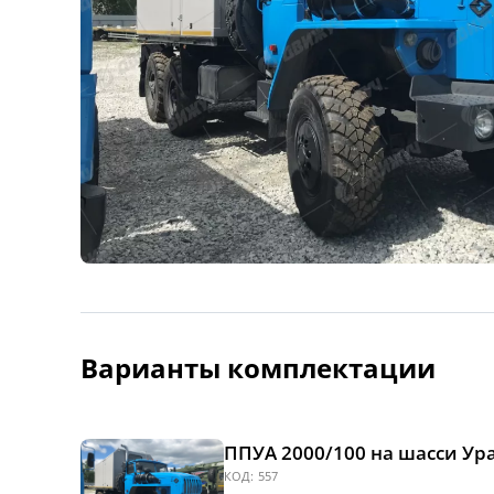
Варианты комплектации
ППУА 2000/100 на шасси Урал
КОД:
557