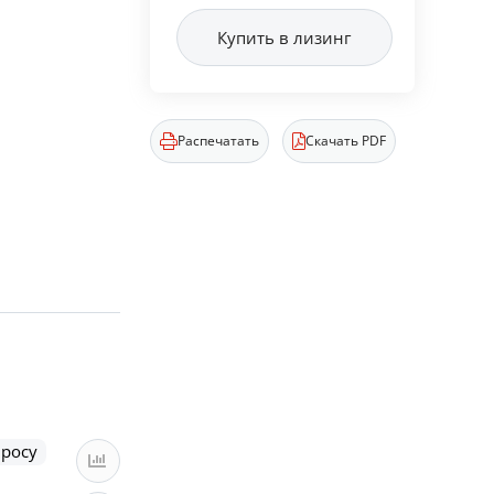
Купить в лизинг
Распечатать
Скачать PDF
просу