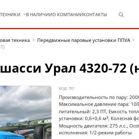
 ТЕХНИКИ
В НАЛИЧИИ
О КОМПАНИИ
КОНТАКТЫ
овая техника
Передвижные паровые установки ППУА
Т)
шасси Урал 4320-72 (н
КОД:
757
Производительность по пару: 2000
Максимальное давление пара: 100
питательный: 2,3 ПТ, Емкость топ
3
установки: 0,6+0,6 м
, Колесная ф
Мощность двигателя: 275 л.с., Ос
исполнения: 1/2-режим работы