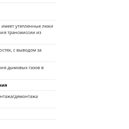
 имеет утепленные люки
ия трансмиссии из
стях, с выводом за
ия дымовых газов в
ния
монтажа/демонтажа