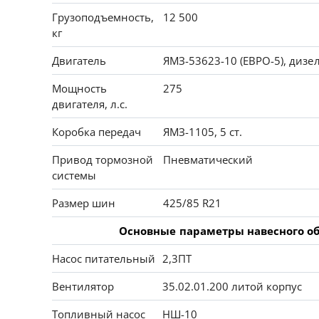
Грузоподъемность,
12 500
кг
Двигатель
ЯМЗ-53623-10 (ЕВРО-5), диз
Мощность
275
двигателя, л.с.
Коробка передач
ЯМЗ-1105, 5 ст.
Привод тормозной
Пневматический
системы
Размер шин
425/85 R21
Основные параметры навесного о
Насос питательный
2,3ПТ
Вентилятор
35.02.01.200 литой корпус
Топливный насос
НШ-10