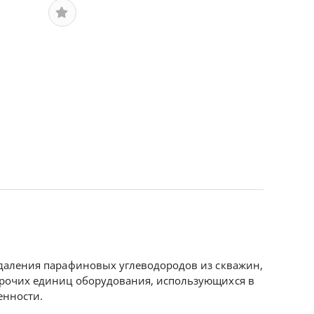
удаления парафиновых углеводородов из скважин,
прочих единиц оборудования, использующихся в
нности.