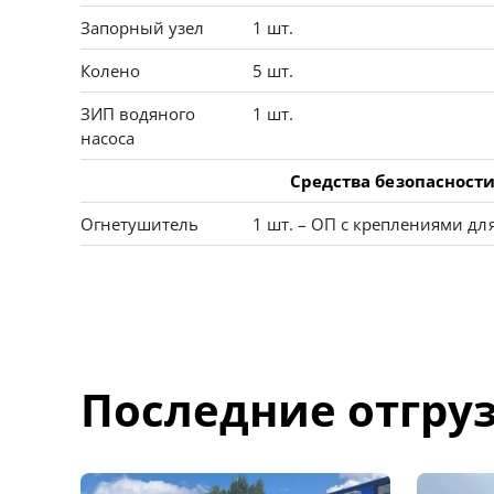
Запорный узел
1 шт.
Колено
5 шт.
ЗИП водяного
1 шт.
насоса
Средства безопасност
Огнетушитель
1 шт. – ОП с креплениями дл
Последние отгру