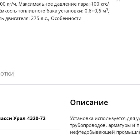
00 кг/ч, Максимальное давление пара: 100 кгс/
3
 Емкость топливного бака установки: 0,6+0,6 м
,
 двигателя: 275 л.с., Особенности
отки
Описание
асси Урал 4320-72
Установка используется для 
трубопроводов, арматуры и 
нефтедобывающей промышле