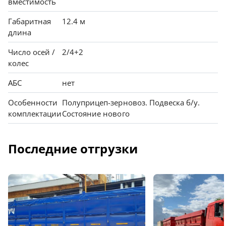
вместимость
Габаритная
12.4 м
длина
Число осей /
2/4+2
колес
АБС
нет
Особенности
Полуприцеп-зерновоз. Подвеска б/у.
комплектации
Состояние нового
Последние отгрузки