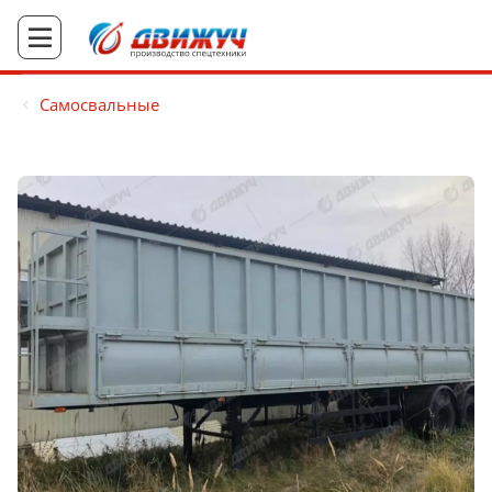
Cамосвальные