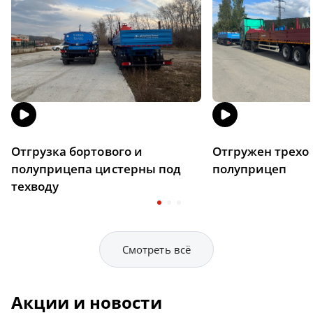
Отгрузка бортового и
Отгружен трехо
полуприцепа цистерны под
полуприцеп
техводу
Смотреть всё
Акции и новости