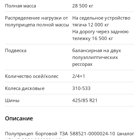
Полная масса
28 500 кг
Распределение нагрузки от
На седельное устройство
полуприцепа полной массы
тягача 12 000 кг
На дорогу через заднюю
тележку 16 500 кг
Подвеска
балансирная на двух
полуэллиптических
рессорах
Количество осей/колес
2/4+1
Колеса дисковые
310-533
Шины
425/85 R21
Описание
Полуприцеп бортовой ТЗА 588521-0000024-10 (аналог