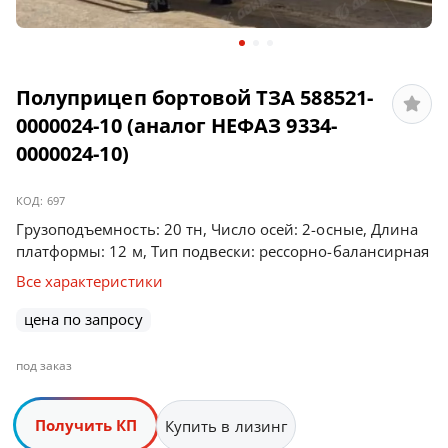
Полуприцеп бортовой ТЗА 588521-
0000024-10 (аналог НЕФАЗ 9334-
0000024-10)
КОД:
697
Грузоподъемность: 20 тн, Число осей: 2-осные, Длина
платформы: 12 м, Тип подвески: рессорно-балансирная
Все характеристики
цена по запросу
под заказ
Получить КП
Купить в лизинг