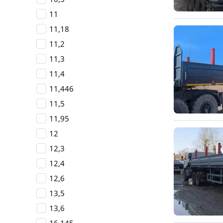
11
11,18
11,2
11,3
11,4
11,446
11,5
11,95
12
12,3
12,4
12,6
13,5
13,6