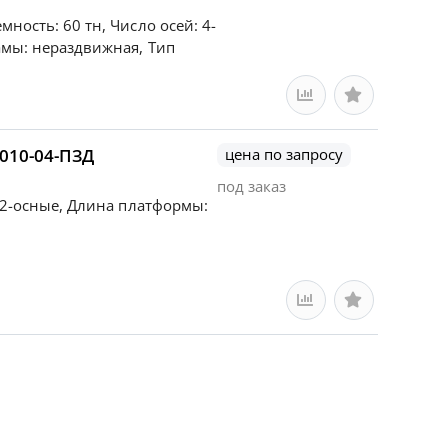
ность: 60 тн, Число осей: 4-
амы: нераздвижная, Тип
010-04-ПЗД
цена по запросу
под заказ
: 2-осные, Длина платформы: