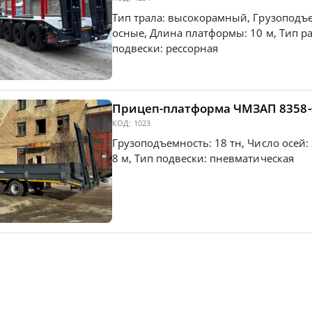
Тип трала: высокорамный, Грузоподъем
осные, Длина платформы: 10 м, Тип р
подвески: рессорная
Прицеп-платформа ЧМЗАП 8358-
КОД:
1023
Грузоподъемность: 18 тн, Число осей
8 м, Тип подвески: пневматическая