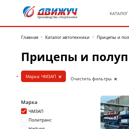
КАТАЛОГ
Главная
Каталог автотехники
Прицепы и по
Прицепы и полу
Марка: ЧМЗАП
Очистить фильтры
Марка
ЧМЗАП
Политранс
Hartung