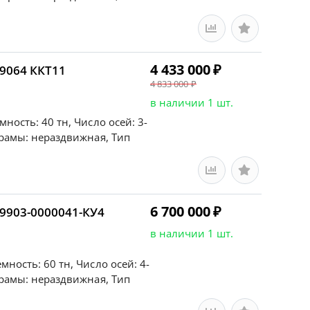
4 433 000
₽
9064 ККТ11
4 833 000
₽
в наличии 1 шт.
ность: 40 тн, Число осей: 3-
 рамы: нераздвижная, Тип
6 700 000
₽
9903-0000041-КУ4
в наличии 1 шт.
ность: 60 тн, Число осей: 4-
 рамы: нераздвижная, Тип