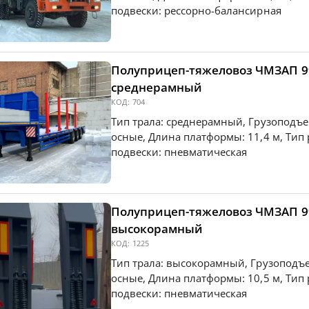
подвески: рессорно-балансирная
Полуприцеп-тяжеловоз ЧМЗАП 9
среднерамный
КОД:
704
Тип трала: среднерамный, Грузоподъем
осные, Длина платформы: 11,4 м, Тип
подвески: пневматическая
Полуприцеп-тяжеловоз ЧМЗАП 9
высокорамный
КОД:
1225
Тип трала: высокорамный, Грузоподъем
осные, Длина платформы: 10,5 м, Тип
подвески: пневматическая