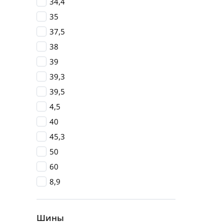
34,4
35
37,5
38
39
39,3
39,5
4,5
40
45,3
50
60
8,9
Шины