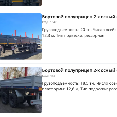
Бортовой полуприцеп 2-х осный
КОД:
1047
Грузоподъемность: 20 тн, Число осей
12,3 м, Тип подвески: рессорная
Бортовой полуприцеп 2-х осный
КОД:
453
Грузоподъемность: 18.5 тн, Число осе
платформы: 12,6 м, Тип подвески: ре