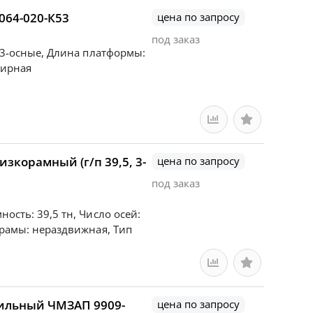
64-020-К53
цена по запросу
под заказ
: 3-осные, Длина платформы:
сирная
корамный (г/п 39,5, 3-
цена по запросу
под заказ
ость: 39,5 тн, Число осей:
 рамы: нераздвижная, Тип
ильный ЧМЗАП 9909-
цена по запросу