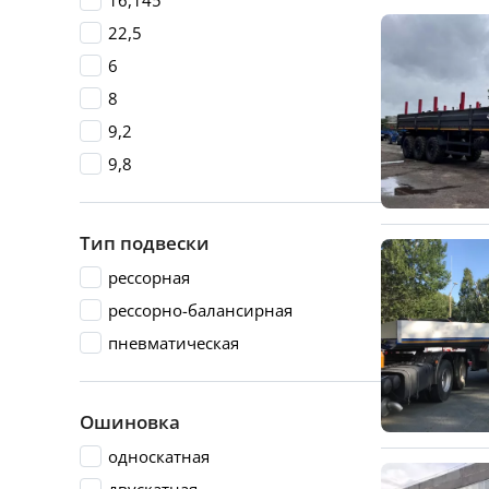
16,145
22,5
6
8
9,2
9,8
Тип подвески
рессорная
рессорно-балансирная
пневматическая
Ошиновка
односкатная