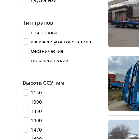
двускатная
Тип трапов
приставные
аппарели уголкового типа
механические
гидравлические
Высота ССУ, мм
1150
1300
1350
1400
1470