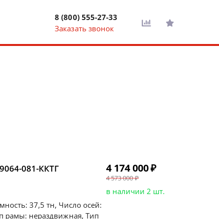
8 (800) 555-27-33
Заказать звонок
4 174 000
₽
4 573 000
₽
в наличии 2 шт.
ность: 37,5 тн, Число осей:
ип рамы: нераздвижная, Тип