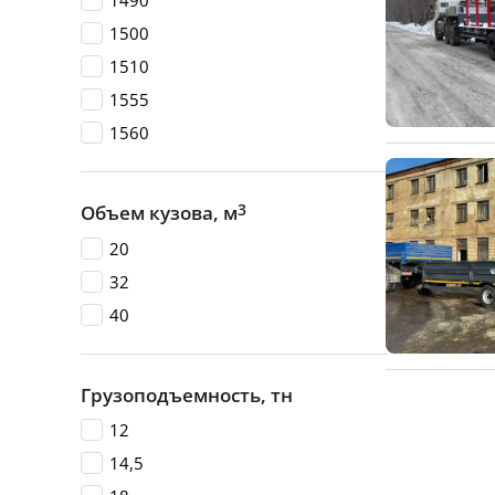
1490
1500
1510
1555
1560
3
Объем кузова, м
20
32
40
Грузоподъемность, тн
12
14,5