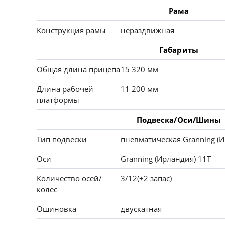
Рама
Конструкция рамы
нераздвижная
Габариты
Общая длина прицепа
15 320 мм
Длина рабочей
11 200 мм
платформы
Подвеска/Оси/Шины
Тип подвески
пневматическая Granning (
Оси
Granning (Ирландия) 11Т
Количество осей/
3/12(+2 запас)
колес
Ошиновка
двускатная