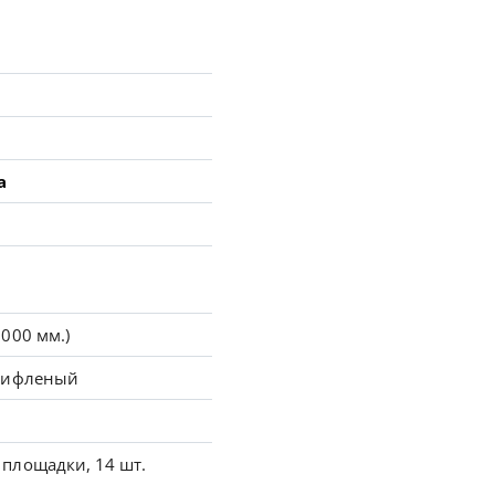
а
000 мм.)
 рифленый
площадки, 14 шт.