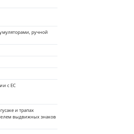
кумуляторами, ручной
ии с EC
гусаке и трапах
ателем выдвижных знаков