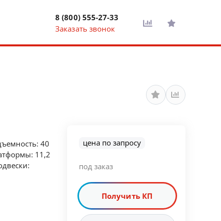
8 (800) 555-27-33
Заказать звонок
цена по запросу
дъемность: 40
латформы: 11,2
одвески:
под заказ
Получить КП