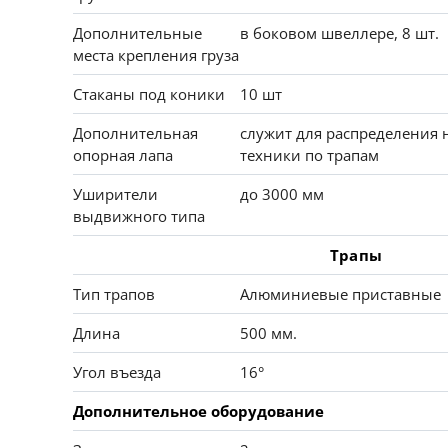
Дополнительные
в боковом швеллере, 8 шт.
места крепления груза
Стаканы под коники
10 шт
Дополнительная
служит для распределения н
опорная лапа
техники по трапам
Уширители
до 3000 мм
выдвижного типа
Трапы
Тип трапов
Алюминиевые приставные
Длина
500 мм.
Угол въезда
16°
Дополнительное оборудование