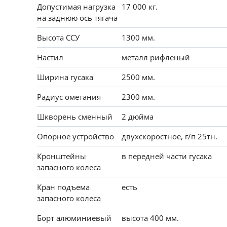
Допустимая нагрузка
17 000 кг.
на заднюю ось тягача
Высота ССУ
1300 мм.
Настил
металл рифленый
Ширина гусака
2500 мм.
Радиус ометания
2300 мм.
Шкворень сменный
2 дюйма
Опорное устройство
двухскоростное, г/п 25тн.
Кронштейны
в передней части гусака
запасного колеса
Кран подъема
есть
запасного колеса
Борт алюминиевый
высота 400 мм.