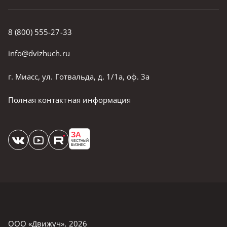
8 (800) 555-27-33
info@dvizhuch.ru
г. Миасс, ул. Готвальда, д. 1/1а, оф. 3а
Полная контактная информация
ЗА
ЧЕСТНЫЙ
БИЗНЕС
ООО «Движуч»
,
2026