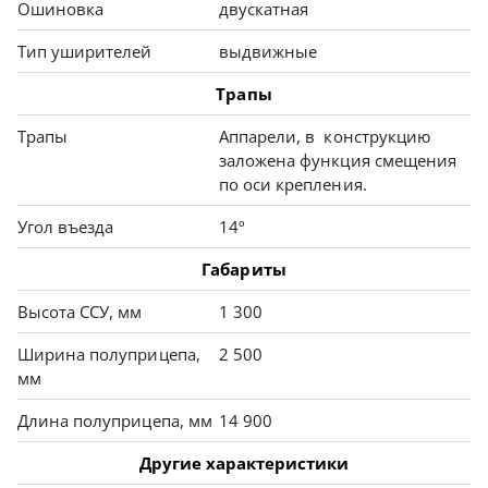
Ошиновка
двускатная
Тип уширителей
выдвижные
Трапы
Трапы
Аппарели, в конструкцию
заложена функция смещения
по оси крепления.
Угол въезда
14º
Габариты
Высота ССУ, мм
1 300
Ширина полуприцепа,
2 500
мм
Длина полуприцепа, мм
14 900
Другие характеристики