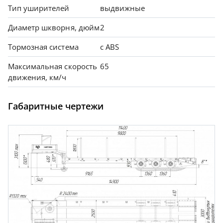
Тип уширителей
выдвижные
Диаметр шкворня, дюйм
2
Тормозная система
с АBS
Максимальная скорость
65
движения, км/ч
Габаритные чертежи