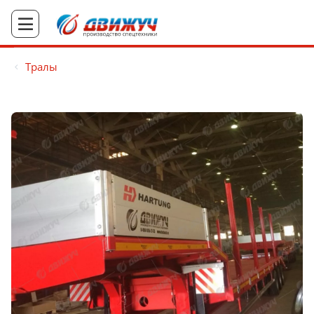
Тралы