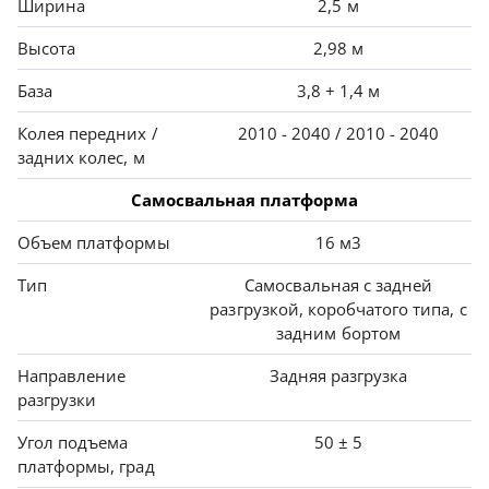
Ширина
2,5 м
Высота
2,98 м
База
3,8 + 1,4 м
Колея передних /
2010 - 2040 / 2010 - 2040
задних колес, м
Самосвальная платформа
Объем платформы
16 м3
Тип
Самосвальная с задней
разгрузкой, коробчатого типа, с
задним бортом
Направление
Задняя разгрузка
разгрузки
Угол подъема
50 ± 5
платформы, град