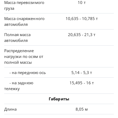
Масса перевозимого
10 т
груза
Масса снаряженного
10,635 - 10,785 т
автомобиля
Полная масса
20,635 - 21,3 т
автомобиля
Распределение
нагрузки по осям от
полной массы
- на переднюю ось
5,14 - 5,3 т
- на заднюю
15,495 - 16 т
тележку
Габариты
Длина
8,05 м