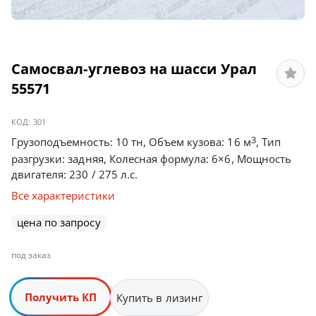
Самосвал-углевоз на шасси Урал
55571
КОД:
301
3
Грузоподъемность: 10 тн, Объем кузова: 16 м
, Тип
разгрузки: задняя, Колесная формула: 6×6, Мощность
двигателя: 230 / 275 л.с.
Все характеристики
цена по запросу
под заказ
Получить КП
Купить в лизинг