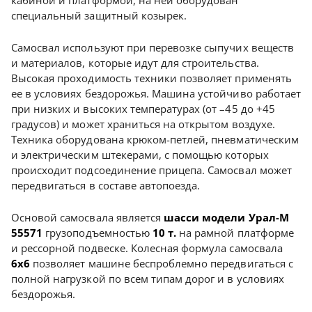
кабиной и платформой, на ней оборудован
специальный защитный козырек.
Самосвал используют при перевозке сыпучих веществ
и материалов, которые идут для строительства.
Высокая проходимость техники позволяет применять
ее в условиях бездорожья. Машина устойчиво работает
при низких и высоких температурах (от –45 до +45
градусов) и может храниться на открытом воздухе.
Техника оборудована крюком-петлей, пневматическим
и электрическим штекерами, с помощью которых
происходит подсоединение прицепа. Самосвал может
передвигаться в составе автопоезда.
Основой самосвала является
шасси модели Урал-М
55571
грузоподъемностью
10 т.
на рамной платформе
и рессорной подвеске. Колесная формула самосвала
6х6
позволяет машине беспроблемно передвигаться с
полной нагрузкой по всем типам дорог и в условиях
бездорожья.