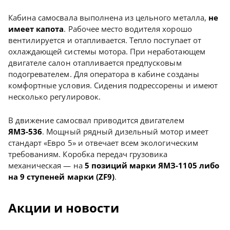
Кабина самосвала выполнена из цельного металла,
не
имеет капота
. Рабочее место водителя хорошо
вентилируется и отапливается. Тепло поступает от
охлаждающей системы мотора. При неработающем
двигателе салон отапливается предпусковым
подогревателем. Для оператора в кабине созданы
комфортные условия. Сидения подрессорены и имеют
несколько регулировок.
В движение самосвал приводится двигателем
ЯМЗ-536
. Мощный рядный дизельный мотор имеет
стандарт «Евро 5» и отвечает всем экологическим
требованиям. Коробка передач грузовика
механическая — на
5 позиций марки ЯМЗ-1105 либо
на 9 ступеней марки (ZF9)
.
Акции и новости