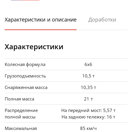
Характеристики и описание
Доработки
Характеристики
Колесная формула
6x6
Грузоподъемность
10,5 т
Снаряженная масса
10,35 т
Полная масса
21 т
Распределение
На передний мост: 5,57 т
полной массы
На заднюю тележку: 16 т
Максимальная
85 км/ч