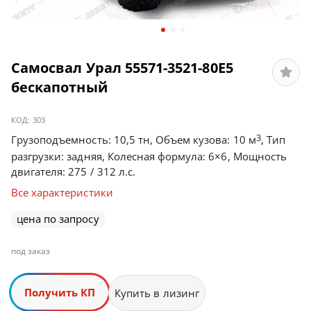
Самосвал Урал 55571-3521-80Е5
бескапотный
КОД:
303
3
Грузоподъемность: 10,5 тн, Объем кузова: 10 м
, Тип
разгрузки: задняя, Колесная формула: 6×6, Мощность
двигателя: 275 / 312 л.с.
Все характеристики
цена по запросу
под заказ
Получить КП
Купить в лизинг