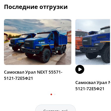
Последние отгрузки
Самосвал Урал NEXT 55571-
5121-72Е5Ф21
Самосвал Урал N
5121-72Е5Ф21