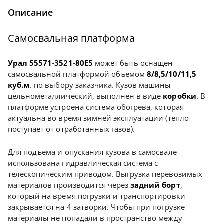
Описание
Самосвальная платформа
Урал 55571-3521-80Е5
может быть оснащен
самосвальной платформой объемом
8/8,5/10/11,5
куб.м
. по выбору заказчика. Кузов машины
цельнометаллический, выполнен в виде
коробки
. В
платформе устроена система обогрева, которая
актуальна во время зимней эксплуатации (тепло
поступает от отработанных газов).
Для подъема и опускания кузова в самосвале
использована гидравлическая система с
телескопическим приводом. Выгрузка перевозимых
материалов производится через
задний борт
,
который на время погрузки и транспортировки
закрывается на 4 затворки. Чтобы при погрузке
материалы не попадали в пространство между