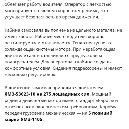
облегчает работу водителя. Оператор с легкостью
маневрирует на любом скоростном режиме, что
улучшает безопасность во время движения.
Кабина самосвала выполнена из цельного металла, не
имеет капота. Рабочее место водителя хорошо
вентилируется и отапливается. Тепло поступает от
охлаждающей системы мотора. При неработающем
двигателе салон отапливается предпусковым
подогревателем. Для оператора в кабине созданы
комфортные условия. Сидения подрессорены и имеют
несколько регулировок.
В движение самосвал приводится двигателем
ЯМЗ-53623-10 на 275 лошадиных сил
. Мощный
рядный дизельный мотор имеет стандарт «Евро 5» и
отвечает всем экологическим требованиям. Коробка
передач грузовика механическая — на
5 позиций
марки ЯМЗ-1105
.