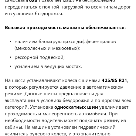
самосвала
6х6
позволяет машине беспроблемно
передвигаться с полной нагрузкой по всем типам дорог
и в условиях бездорожья.
Высокая проходимость машины обеспечивается:
наличием блокирующихся дифференциалов
(межколесных и межосевых);
рессорной подвеской;
усилением в ведущих мостах.
На шасси устанавливают колеса с шинами
425/85 R21
,
в которых регулируется давление в автоматическом
режиме. Данные шины предназначены для
эксплуатации в условиях бездорожья и по дорогам всех
категорий. Установка
односкатных шин
увеличивает
проходимость и маневренность автомобиля. При
необходимости водитель может подкачать резину из
кабины. На машине установлен гидравлический
усилитель рулевого колеса, и это значительно