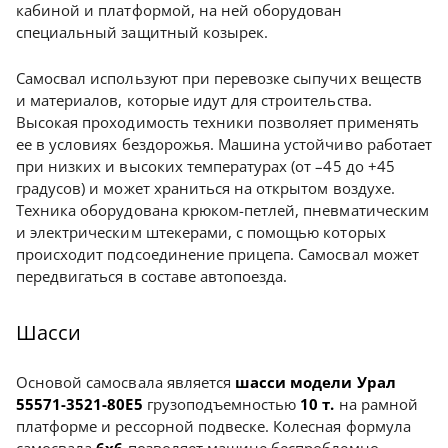
кабиной и платформой, на ней оборудован
специальный защитный козырек.
Самосвал используют при перевозке сыпучих веществ
и материалов, которые идут для строительства.
Высокая проходимость техники позволяет применять
ее в условиях бездорожья. Машина устойчиво работает
при низких и высоких температурах (от –45 до +45
градусов) и может храниться на открытом воздухе.
Техника оборудована крюком-петлей, пневматическим
и электрическим штекерами, с помощью которых
происходит подсоединение прицепа. Самосвал может
передвигаться в составе автопоезда.
Шасси
Основой самосвала является
шасси модели Урал
55571-3521-80Е5
грузоподъемностью
10 т.
на рамной
платформе и рессорной подвеске. Колесная формула