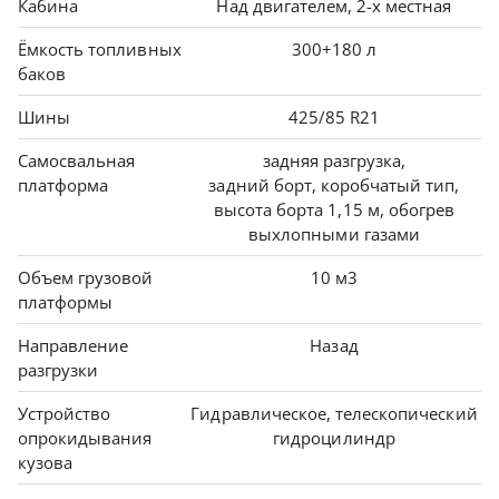
Кабина
Над двигателем, 2-х местная
Ёмкость топливных
300+180 л
баков
Шины
425/85 R21
Самосвальная
задняя разгрузка,
платформа
задний борт, коробчатый тип,
высота борта 1,15 м, обогрев
выхлопными газами
Объем грузовой
10 м3
платформы
Направление
Назад
разгрузки
Устройство
Гидравлическое, телескопический
опрокидывания
гидроцилиндр
кузова