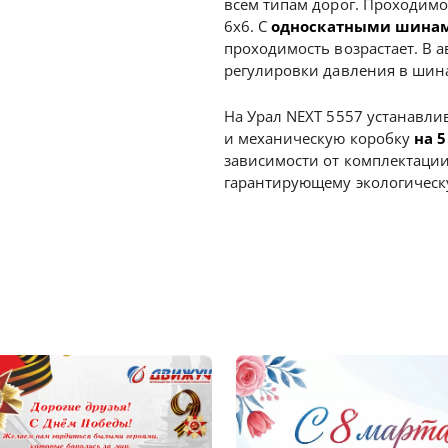
всем типам дорог. Проходимо
6х6. С
односкатными шина
проходимость возрастает. В 
регулировки давления в шина
На Урал NEXT 5557 устанавли
и механическую коробку
на 5
зависимости от комплектации
гарантирующему экологическу