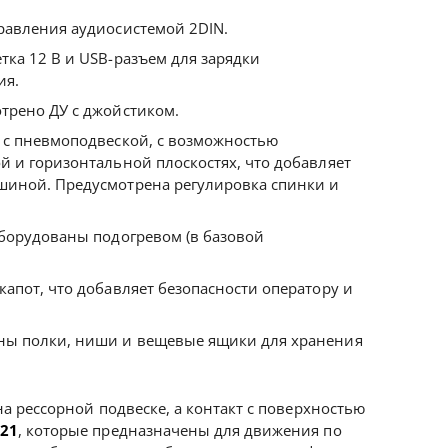
равления аудиосистемой 2DIN.
тка 12 В и USB-разъем для зарядки
ия.
трено ДУ с джойстиком.
 с пневмоподвеской, с возможностью
й и горизонтальной плоскостях, что добавляет
шиной. Предусмотрена регулировка спинки и
оборудованы подогревом (в базовой
капот, что добавляет безопасности оператору и
ны полки, ниши и вещевые ящики для хранения
а рессорной подвеске, а контакт с поверхностью
R21
, которые предназначены для движения по