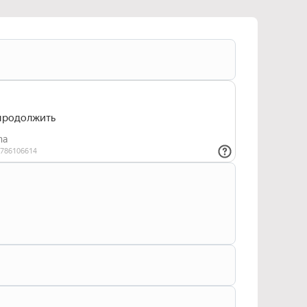
тикой конфиденциальности
и даю согласие
ьных данных
О компании «ДВИЖУЧ»