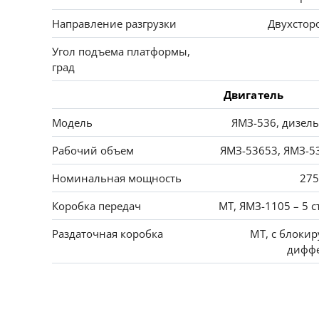
Направление разгрузки
Двухстор
Угол подъема платформы,
град
Двигатель
Модель
ЯМЗ-536, дизель
Рабочий объем
ЯМЗ-53653, ЯМЗ-53
Номинальная мощность
275
Коробка передач
МТ, ЯМЗ-1105 – 5 с
Раздаточная коробка
МТ, с блоки
дифф