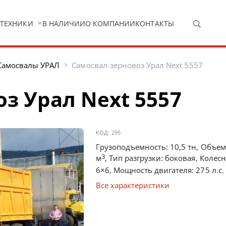
 ТЕХНИКИ
В НАЛИЧИИ
О КОМПАНИИ
КОНТАКТЫ
Самосвалы УРАЛ
Самосвал-зерновоз Урал Next 5557
з Урал Next 5557
КОД:
295
Грузоподъемность: 10,5 тн, Объем 
3
м
, Тип разгрузки: боковая, Колес
6×6, Мощность двигателя: 275 л.с.
Все характеристики