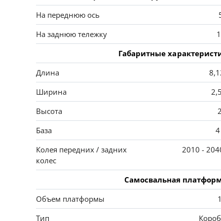
На переднюю ось
На заднюю тележку
1
Габаритные характерист
Длина
8,1
Ширина
2,
Высота
База
4
Колея передних / задних
2010 - 204
колес
Самосвальная платфор
Объем платформы
Тип
Короб