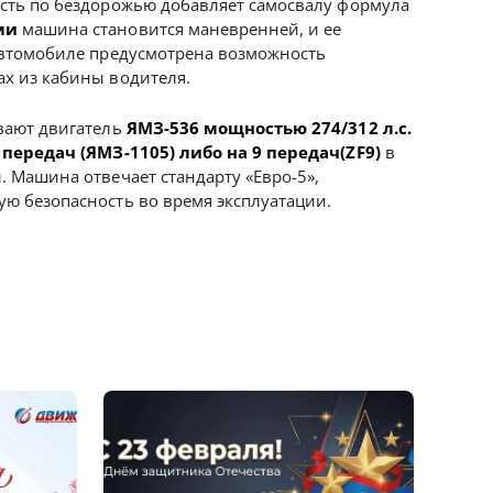
сть по бездорожью добавляет самосвалу формула
ми
машина становится маневренней, и ее
автомобиле предусмотрена возможность
х из кабины водителя.
вают двигатель
ЯМЗ-536 мощностью 274/312 л.с.
 передач (ЯМЗ-1105) либо на 9 передач(ZF9)
в
. Машина отвечает стандарту «Евро-5»,
ю безопасность во время эксплуатации.