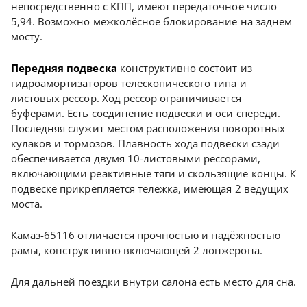
непосредственно с КПП, имеют передаточное число
5,94. Возможно межколёсное блокирование на заднем
мосту.
Передняя подвеска
конструктивно состоит из
гидроамортизаторов телескопического типа и
листовых рессор. Ход рессор ограничивается
буферами. Есть соединение подвески и оси спереди.
Последняя служит местом расположения поворотных
кулаков и тормозов. Плавность хода подвески сзади
обеспечивается двумя 10-листовыми рессорами,
включающими реактивные тяги и скользящие концы. К
подвеске прикрепляется тележка, имеющая 2 ведущих
моста.
Камаз-65116 отличается прочностью и надёжностью
рамы, конструктивно включающей 2 лонжерона.
Для дальней поездки внутри салона есть место для сна.