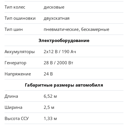
Тип колес
дисковые
Тип ошиновки
двухскатная
Тип шин
пневматические, бескамерные
Электрооборудование
Аккумуляторы
2х12 В / 190 Ач
Генератор
28 В / 2000 Вт
Напряжение
24 В
Габаритные размеры автомобиля
Длина
6,52 м
Ширина
2,5 м
Высота ССУ
1,33 м