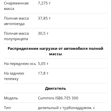
Снаряженная
7,275 т
масса
Полная масса
37,85 т
автопоезда
Полная масса
30,5 т
полуприцепа
Распределение нагрузки от автомобиля полной
массы
На переднюю ось
5,05 т
На заднюю
17,8 т
тележку
Двигатель
Модель
Cummins ISB6.7E5 300
Тип
дизельный с турбонаддувом, с