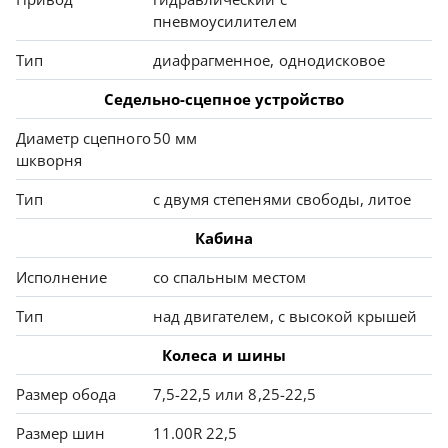
пневмоусилителем
Тип
диафрагменное, однодисковое
Седельно-сцепное устройство
Диаметр сцепного
50 мм
шкворня
Тип
с двумя степенями свободы, литое
Кабина
Исполнение
со спальным местом
Тип
над двигателем, с высокой крышей
Колеса и шины
Размер обода
7,5-22,5 или 8,25-22,5
Размер шин
11.00R 22,5