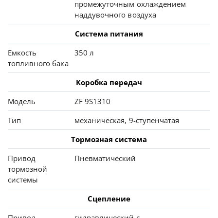
промежуточным охлаждением
наддувочного воздуха
Система питания
Емкость
350 л
топливного бака
Коробка передач
Модель
ZF 9S1310
Тип
механическая, 9-ступенчатая
Тормозная система
Привод
Пневматический
тормозной
системы
Сцепление
Привод
гидравлический с