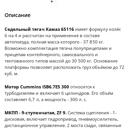
Описание
Седельный тягач Камаз 65116
имеет формулу колёс
6 на 4 и рассчитан на применение в составе
автопоезда, полная масса которого - 37 850 кг.
Возможно комплектация тягача полуприцепами и
прицепам контейнерного, самосвального и
тентованного типов массой до 30 500 кг. Основание
платформы позволяет расположить груз объёмом до 72
куб. м.
Мотор Cummins ISB6.7E5 300
относится к
турбодизелям и включает 6 цилиндров. Его объём
составляет 6,7 л, а мощность - 300 л. с.
МКПП - 9-ступенчатая, ZF 9.
Система сцепления - 1-
дисковая, включает гидропривод, пневмоусилитель,
дистанционное управление. 2 моста сзади, связанные