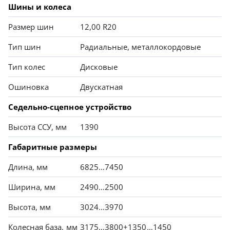
Шины и колеса
Размер шин
12,00 R20
Тип шин
Радиальные, металлокордовые
Тип колес
Дисковые
Ошиновка
Двускатная
Седельно-сцепное устройство
Высота ССУ, мм
1390
Габаритные размеры
Длина, мм
6825…7450
Ширина, мм
2490…2500
Высота, мм
3024…3970
Колесная база, мм
3175…3800+1350…1450