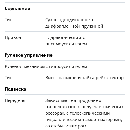
Сцепление
Тип
Сухое однодисковое, с
диафрагменной пружиной
Привод
Гидравлический с
пневмоусилителем
Рулевое управление
Рулевой механизм
С гидроусилителем
Тип
Винт-шариковая гайка-рейка-сектор
Подвеска
Передняя
Зависимая, на продольно
расположенных полуэллиптических
рессорах, с телескопическими
гидравлическими амортизаторами,
со стабилизатором