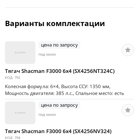
Варианты комплектации
цена по запросу
под заказ
Тягач Shacman F3000 6х4 (SX4256NT324C)
КОД:
792
Колесная формула: 6×4, Высота ССУ: 1350 мм,
Мощность двигателя: 385 л.с., Спальное место: есть
цена по запросу
под заказ
Тягач Shacman F3000 6х4 (SX4256NV324)
КОД:
794