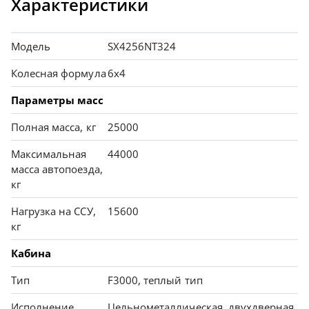
Характеристики
Модель
SX4256NT324
Колесная формула
6х4
Параметры масс
Полная масса, кг
25000
Максимальная
44000
масса автопоезда,
кг
Нагрузка на ССУ,
15600
кг
Кабина
Тип
F3000, теплый тип
Исполнение
Цельнометаллическая, двухдверная,