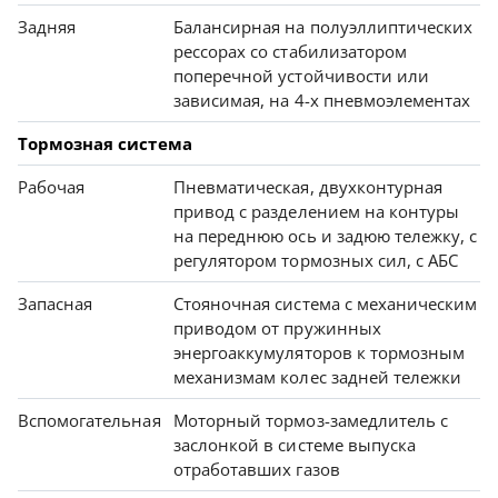
Задняя
Балансирная на полуэллиптических
рессорах со стабилизатором
поперечной устойчивости или
зависимая, на 4-х пневмоэлементах
Тормозная система
Рабочая
Пневматическая, двухконтурная
привод с разделением на контуры
на переднюю ось и задюю тележку, с
регулятором тормозных сил, с АБС
Запасная
Стояночная система с механическим
приводом от пружинных
энергоаккумуляторов к тормозным
механизмам колес задней тележки
Вспомогательная
Моторный тормоз-замедлитель с
заслонкой в системе выпуска
отработавших газов