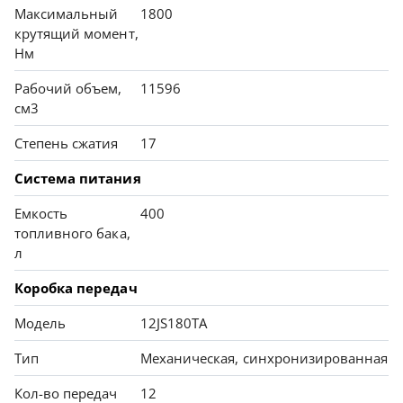
Максимальный
1800
крутящий момент,
Нм
Рабочий объем,
11596
см3
Степень сжатия
17
Система питания
Емкость
400
топливного бака,
л
Коробка передач
Модель
12JS180TA
Тип
Механическая, синхронизированная
Кол-во передач
12