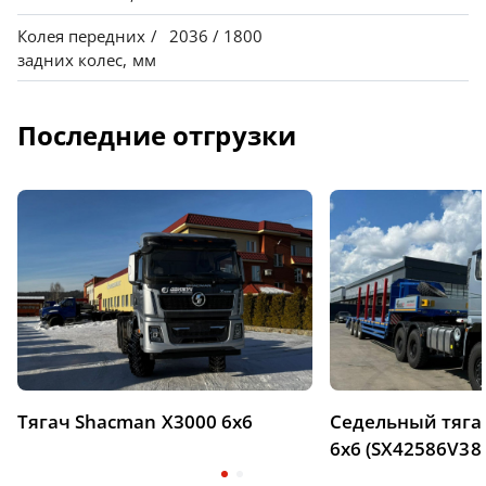
Колея передних /
2036 / 1800
задних колес, мм
Последние отгрузки
Тягач Shacman X3000 6х6
Седельный тяг
6х6 (SX42586V38