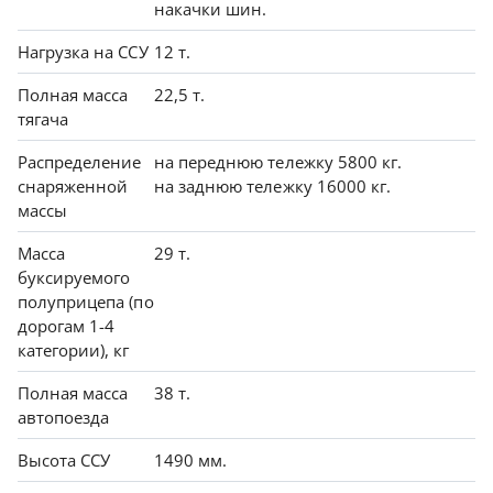
накачки шин.
Нагрузка на ССУ
12 т.
Полная масса
22,5 т.
тягача
Распределение
на переднюю тележку 5800 кг.
снаряженной
на заднюю тележку 16000 кг.
массы
Масса
29 т.
буксируемого
полуприцепа (по
дорогам 1-4
категории), кг
Полная масса
38 т.
автопоезда
Высота ССУ
1490 мм.