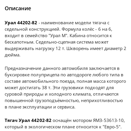
Описание
Урал 44202-82
- наименование модели тягача с
седельной конструкцией. Формула колёс - 6 на 6,
входит в семейство "Урал М". Кабина относится к
бескапотным. Седельно-сцепная система может
выдерживать нагрузку 12 т. Шкворень имеет диаметр 2
дюйма.
Предназначение данного автомобиля заключается в
буксировке полуприцепа по автодороге любого типа в
составе автомобильного поезда, полная масса которого
может достигать 38 т. Эти грузовики подходят для
суровой природы и холодного климата, отличаются
повышенной грузоподъёмностью, неприхотливостью
в плане эксплуатации и сервиса.
Тягач Урал 44202-82
оснащён мотором ЯМЗ-53613-10,
который в экологическом плане относится к "Евро-5".