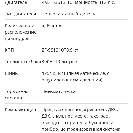
Двигатель
ЯМЗ-53613-10, мощность 312 л.с.
Тип двигателя
Четырехтактный дизель
Количество и
6, Рядное
расположение
цилиндров
КПП
ZF-9S1310T0,9 ст.
Топливные баки
300+210 литров
Шины
425/85 R21 (пневматические, с
регулированием давления)
Тормозная
Пневматическая
система
Комплектация
Предпусковой подогреватель ДВС,
ДЗК, спальное место, тахограф,
выводы на прицеп и буксирный
прибор, централизованная система