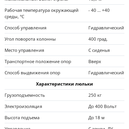
Рабочая температура окружающей
- 40 ... +40
среды, °C
Способ управления
Гидравлический
Угол поворота колонны
400 град.
Место управления
С сиденья
Транспортное положение опор
Вверх
Способ выдвижения опор
Гидравлический
Характеристики люльки
Грузоподъемность
250 кг
Электроизоляция
До 400 Вольт
Высота подъема
До 18 м
Управление
С земли, ДУ