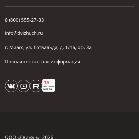
8 (800) 555-27-33
info@dvizhuch.ru
г. Миасс, ул. Готвальда, д. 1/1а, оф. 3а
Полная контактная информация
ЗА
ЧЕСТНЫЙ
БИЗНЕС
ООО «Движуч»
,
2026