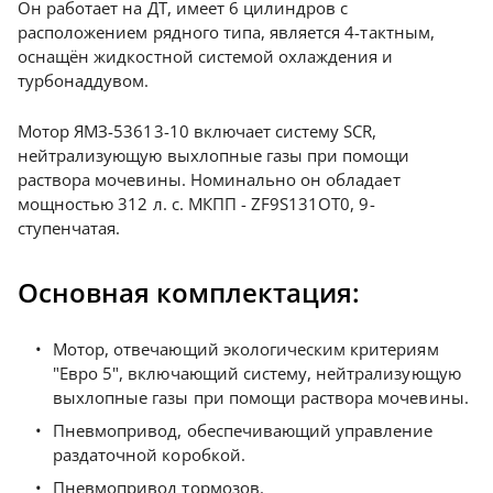
Он работает на ДТ, имеет 6 цилиндров с
расположением рядного типа, является 4-тактным,
оснащён жидкостной системой охлаждения и
турбонаддувом.
Мотор ЯМЗ-53613-10 включает систему SCR,
нейтрализующую выхлопные газы при помощи
раствора мочевины. Номинально он обладает
мощностью 312 л. с. МКПП - ZF9S131ОT0, 9-
ступенчатая.
Основная комплектация:
Мотор, отвечающий экологическим критериям
"Евро 5", включающий систему, нейтрализующую
выхлопные газы при помощи раствора мочевины.
Пневмопривод, обеспечивающий управление
раздаточной коробкой.
Пневмопривод тормозов.