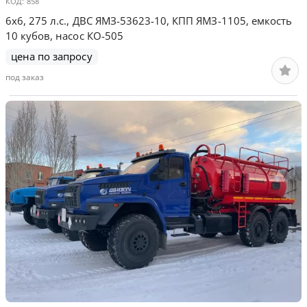
КОД:
858
6х6, 275 л.с., ДВС ЯМЗ-53623-10, КПП ЯМЗ-1105, емкость
10 кубов, насос КО-505
цена по запросу
под заказ