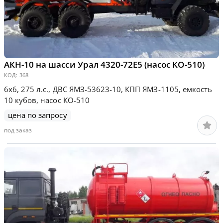
АКН-10 на шасси Урал 4320-72Е5 (насос КО-510)
КОД:
368
6х6, 275 л.с., ДВС ЯМЗ-53623-10, КПП ЯМЗ-1105, емкость
10 кубов, насос КО-510
цена по запросу
под заказ