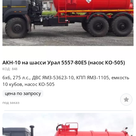
АКН-10 на шасси Урал 5557-80Е5 (насос КО-505)
КОД:
848
6х6, 275 л.с., ДВС ЯМЗ-53623-10, КПП ЯМЗ-1105, емкость
10 кубов, насос КО-505
цена по запросу
под заказ