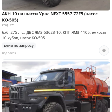
АКН-10 на шасси Урал NEXT 5557-72Е5 (насос
КО-505)
КОД:
870
6х6, 275 л.с., ДВС ЯМЗ-53623-10, КПП ЯМЗ-1105, емкость
10 кубов, насос КО-505
цена по запросу
под заказ