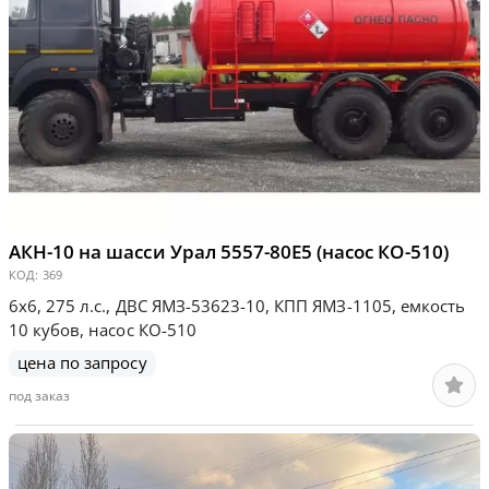
АКН-10 на шасси Урал 5557-80Е5 (насос КО-510)
КОД:
369
6х6, 275 л.с., ДВС ЯМЗ-53623-10, КПП ЯМЗ-1105, емкость
10 кубов, насос КО-510
цена по запросу
под заказ