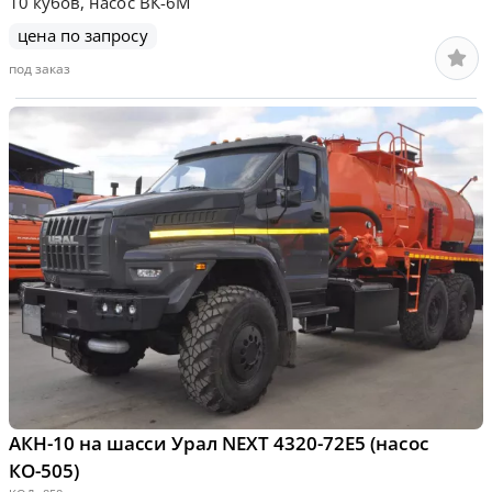
10 кубов, насос ВК-6М
цена по запросу
под заказ
АКН-10 на шасси Урал NEXT 4320-72Е5 (насос
КО-505)