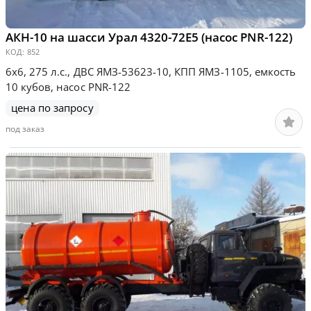
АКН-10 на шасси Урал 4320-72Е5 (насос PNR-122)
КОД:
852
6х6, 275 л.с., ДВС ЯМЗ-53623-10, КПП ЯМЗ-1105, емкость
10 кубов, насос PNR-122
цена по запросу
под заказ