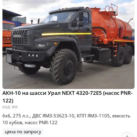
АКН-10 на шасси Урал NEXT 4320-72Е5 (насос PNR-
122)
КОД:
859
6х6, 275 л.с., ДВС ЯМЗ-53623-10, КПП ЯМЗ-1105, емкость
10 кубов, насос PNR-122
цена по запросу