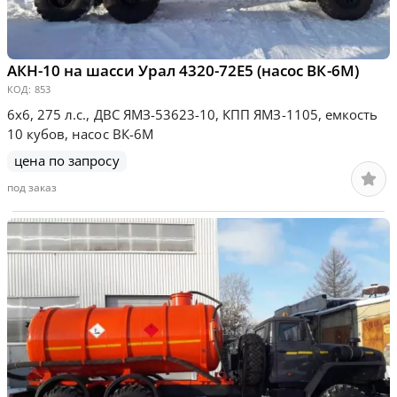
АКН-10 на шасси Урал 4320-72Е5 (насос ВК-6М)
КОД:
853
6х6, 275 л.с., ДВС ЯМЗ-53623-10, КПП ЯМЗ-1105, емкость
10 кубов, насос ВК-6М
цена по запросу
под заказ