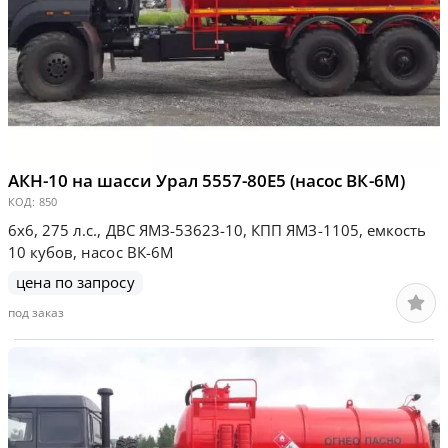
АКН-10 на шасси Урал 5557-80Е5 (насос ВК-6М)
КОД:
850
6х6, 275 л.с., ДВС ЯМЗ-53623-10, КПП ЯМЗ-1105, емкость
10 кубов, насос ВК-6М
цена по запросу
под заказ