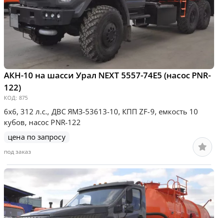
АКН-10 на шасси Урал NEXT 5557-74Е5 (насос PNR-
122)
КОД:
875
6х6, 312 л.с., ДВС ЯМЗ-53613-10, КПП ZF-9, емкость 10
кубов, насос PNR-122
цена по запросу
под заказ