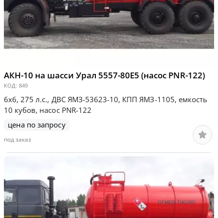
АКН-10 на шасси Урал 5557-80Е5 (насос PNR-122)
КОД:
849
6х6, 275 л.с., ДВС ЯМЗ-53623-10, КПП ЯМЗ-1105, емкость
10 кубов, насос PNR-122
цена по запросу
под заказ