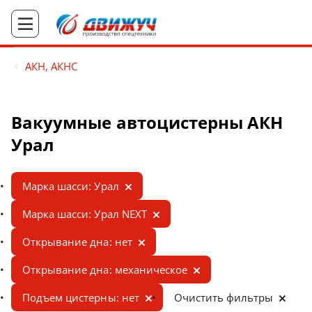
АКН, АКНС
Вакуумные автоцистерны АКН
Урал
Марка шасси: Урал
Марка шасси: Урал NEXT
Открывание дна: нет
Открывание дна: механическое
Подъем цистерны: нет
Очистить фильтры