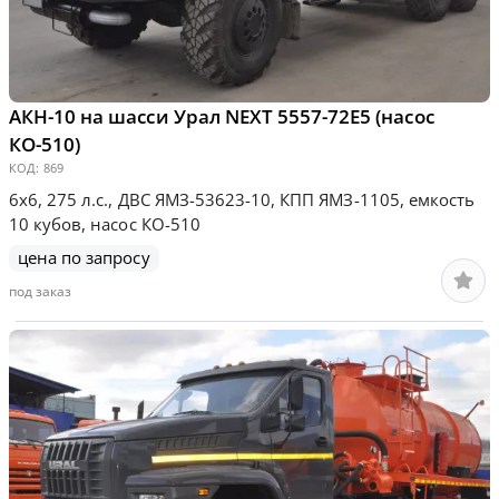
АКН-10 на шасси Урал NEXT 5557-72Е5 (насос
КО-510)
КОД:
869
6х6, 275 л.с., ДВС ЯМЗ-53623-10, КПП ЯМЗ-1105, емкость
10 кубов, насос КО-510
цена по запросу
под заказ