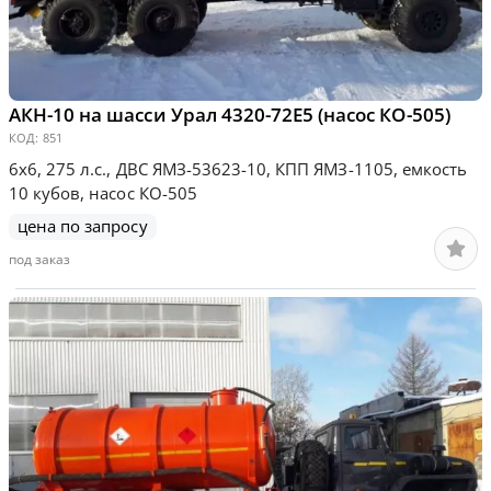
АКН-10 на шасси Урал 4320-72Е5 (насос КО-505)
КОД:
851
6х6, 275 л.с., ДВС ЯМЗ-53623-10, КПП ЯМЗ-1105, емкость
10 кубов, насос КО-505
цена по запросу
под заказ