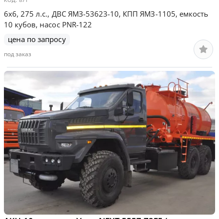
6х6, 275 л.с., ДВС ЯМЗ-53623-10, КПП ЯМЗ-1105, емкость
10 кубов, насос PNR-122
цена по запросу
под заказ