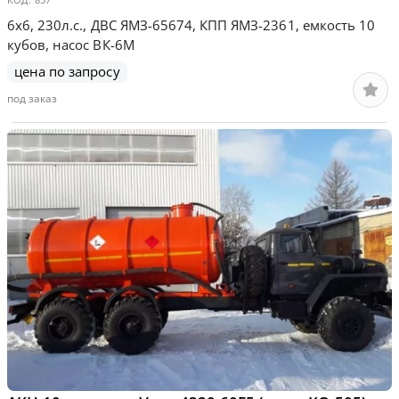
6х6, 230л.с., ДВС ЯМЗ-65674, КПП ЯМЗ-2361, емкость 10
кубов, насос ВК-6М
цена по запросу
под заказ