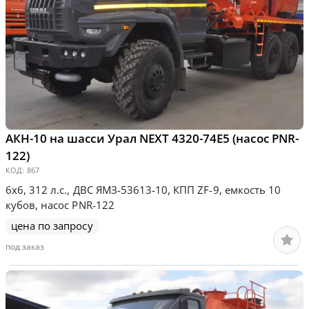
АКН-10 на шасси Урал NEXT 4320-74Е5 (насос PNR-
122)
КОД:
867
6х6, 312 л.с., ДВС ЯМЗ-53613-10, КПП ZF-9, емкость 10
кубов, насос PNR-122
цена по запросу
под заказ