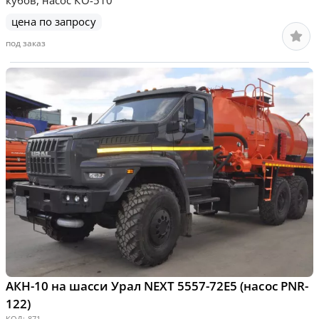
цена по запросу
под заказ
АКН-10 на шасси Урал NEXT 5557-72Е5 (насос PNR-
122)
КОД:
871