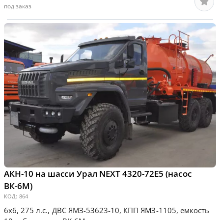
под заказ
АКН-10 на шасси Урал NEXT 4320-72Е5 (насос
ВК-6М)
КОД:
864
6х6, 275 л.с., ДВС ЯМЗ-53623-10, КПП ЯМЗ-1105, емкость