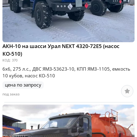
АКН-10 на шасси Урал NEXT 4320-72Е5 (насос
КО-510)
КОД:
370
6х6, 275 л.с., ДВС ЯМЗ-53623-10, КПП ЯМЗ-1105, емкость
10 кубов, насос КО-510
цена по запросу
под заказ