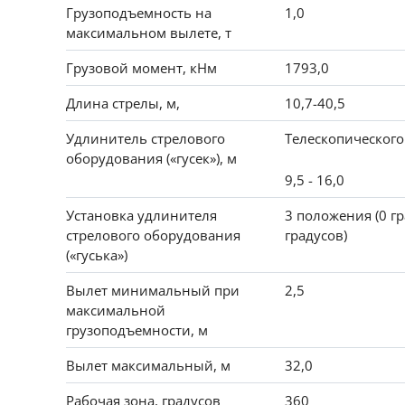
Грузоподъемность на
1,0
максимальном вылете, т
Грузовой момент, кНм
1793,0
Длина стрелы, м,
10,7-40,5
Удлинитель стрелового
Телескопического
оборудования («гусек»), м
9,5 - 16,0
Установка удлинителя
3 положения (0 гр
стрелового оборудования
градусов)
(«гуська»)
Вылет минимальный при
2,5
максимальной
грузоподъемности, м
Вылет максимальный, м
32,0
Рабочая зона, градусов
360