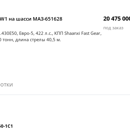
20 475 00
1W1 на шасси МАЗ-651628
под заказ
30E50, Евро-5, 422 л.с., КПП Shaanxi Fast Gear,
60 тонн, длина стрелы 40,5 м.
отки
60-1С1