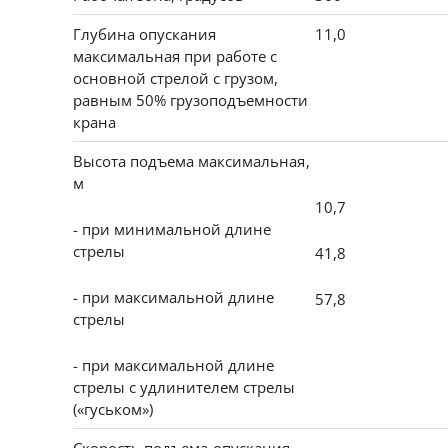
Глубина опускания
11,0
максимальная при работе c
основной стрелой с грузом,
равным 50% грузоподъемности
крана
Высота подъема максимальная,
м
10,7
- при минимальной длине
стрелы
41,8
- при максимальной длине
57,8
стрелы
- при максимальной длине
стрелы с удлинителем стрелы
(«гуськом»)