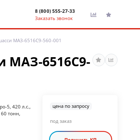
8 (800) 555-27-33
Заказать звонок
шасси МАЗ-6516C9-560-001
и МАЗ-6516C9-
цена по запросу
о-5, 420 л.с.,
 60 тонн,
под заказ
Получить КП