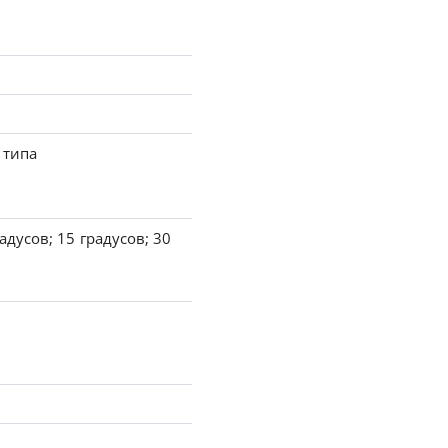
 типа
адусов; 15 градусов; 30