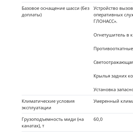
Базовое оснащение шасси (без
Устройство вызов
доплаты)
оперативных служ
ГЛОНАСС».
Огнетушитель в ка
Противооткатные 
Светоотражающая
Крылья задних ко
Установка запасно
Климатические условия
Умеренный клима
эксплуатации
Грузоподъемность миди (на
60,0
канатах), т