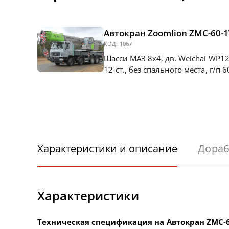
Автокран Zoomlion ZMC-60-
КОД:
1067
Шасси МАЗ 8х4, дв. Weichai WP12.4
12-ст., без спального места, г/п 
Характеристики и описание
Дораб
Характеристики
Техническая спецификация на Автокран ZМС-