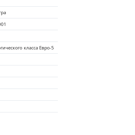
тра
001
гического класса Евро-5