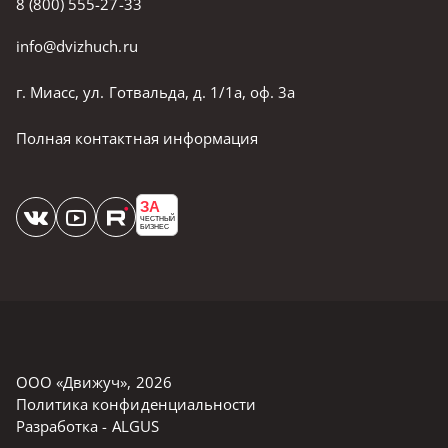
8 (800) 555-27-33
info@dvizhuch.ru
г. Миасс, ул. Готвальда, д. 1/1а, оф. 3а
Полная контактная информация
ЗА
ЧЕСТНЫЙ
БИЗНЕС
ООО «Движуч»
,
2026
Политика конфиденциальности
Разработка -
ALGUS