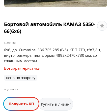
Бортовой автомобиль КАМАЗ 5350-
66(6х6)
КОД:
383
6х6, дв. Cummins ISB6.7E5 285 (Е-5), КПП ZF9, г/п7,8 т,
внутр. размеры платформы 4892х2470х730 мм, со
спальным местом
Все характеристики
цена по запросу
под заказ
Получить КП
Купить в лизинг