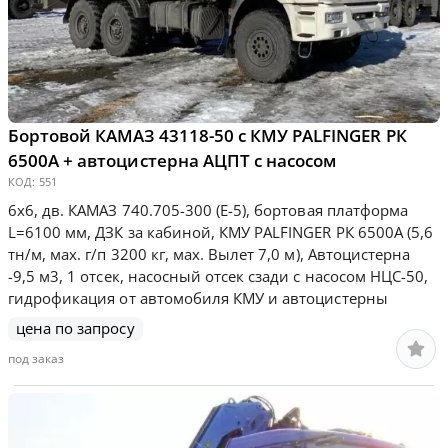
Бортовой КАМАЗ 43118-50 с КМУ PALFINGER РК
6500А + автоцистерна АЦПТ с насосом
КОД:
551
6х6, дв. КАМАЗ 740.705-300 (Е-5), бортовая платформа
L=6100 мм, ДЗК за кабиной, КМУ PALFINGER РК 6500А (5,6
тн/м, мах. г/п 3200 кг, мах. Вылет 7,0 м), Автоцистерна
-9,5 м3, 1 отсек, насосный отсек сзади с насосом НЦС-50,
гидрофикация от автомобиля КМУ и автоцистерны
цена по запросу
под заказ