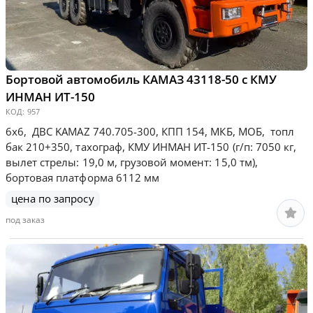
Бортовой автомобиль КАМАЗ 43118-50 с КМУ
ИНМАН ИТ-150
КОД:
957
6х6, ДВС KAMAZ 740.705-300, КПП 154, МКБ, МОБ, топл
бак 210+350, тахограф, КМУ ИНМАН ИТ-150 (г/п: 7050 кг,
вылет стрелы: 19,0 м, грузовой момент: 15,0 тм),
бортовая платформа 6112 мм
цена по запросу
под заказ