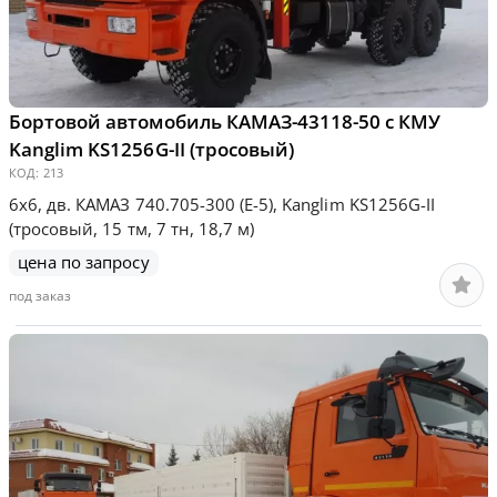
Бортовой автомобиль КАМАЗ-43118-50 с КМУ
Kanglim KS1256G-II (тросовый)
КОД:
213
6х6, дв. КАМАЗ 740.705-300 (Е-5), Kanglim KS1256G-II
(тросовый, 15 тм, 7 тн, 18,7 м)
цена по запросу
под заказ