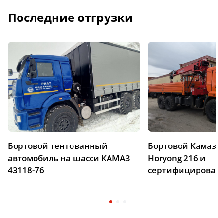
Последние отгрузки
Бортовой тентованный
Бортовой Камаз 
автомобиль на шасси КАМАЗ
Horyong 216 и
43118-76
сертифицирова