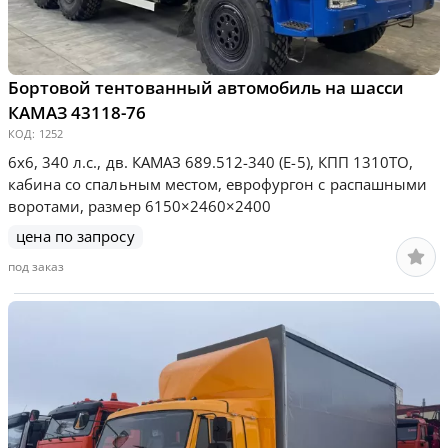
Бортовой тентованный автомобиль на шасси
КАМАЗ 43118-76
КОД:
1252
6х6, 340 л.с., дв. КАМАЗ 689.512-340 (Е-5), КПП 1310ТО,
кабина со спальным местом, еврофургон с распашными
воротами, размер 6150×2460×2400
цена по запросу
под заказ