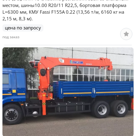
местом, шины10.00 R20/11 R22,5, бортовая платформа
L=6300 мм, КМУ Fassi F155A 0.22 (13,56 т/м, 6160 кг на
2,15 м, 8,3 м).
цена по запросу
под заказ