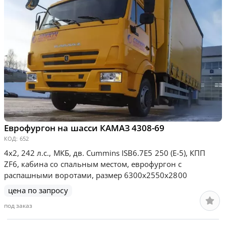
Еврофургон на шасси КАМАЗ 4308-69
КОД:
652
4х2, 242 л.с., МКБ, дв. Сummins ISB6.7E5 250 (Е-5), КПП
ZF6, кабина со спальным местом, еврофургон с
распашными воротами, размер 6300х2550х2800
цена по запросу
под заказ