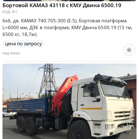
Бортовой КАМАЗ 43118 с КМУ Двина 6500.19
КОД:
811
6х6, дв. КАМАЗ 740.705-300 (Е-5), бортовая платформа
L=6000 мм, ДЗК в платформе, КМУ Двина 6500.19 (15 тм,
6500 кг, 18,7м).
цена по запросу
под заказ