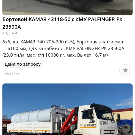
Бортовой КАМАЗ 43118-50 с КМУ PALFINGER РК
23500А
КОД:
494
6х6, дв. КАМАЗ 740.705-300 (Е-5), бортовая платформа
L=6100 мм, ДЗК за кабиной, КМУ PALFINGER РК 23500А
(23,0 тн/м, мах. г/п 10000 кг, мах. Вылет 16,7 м)
цена по запросу
под заказ