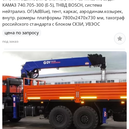
КАМАЗ 740.705-300 (Е-5), ТНВД BOSCH, система
нейтрализ. ОГ(AdBlue), тент, каркас, аэродинам.козырек,
внутр. размеры платформы 7800х2470х730 мм, тахограф
российского стандарта с блоком СКЗИ, УВЭОС
цена по запросу
под заказ