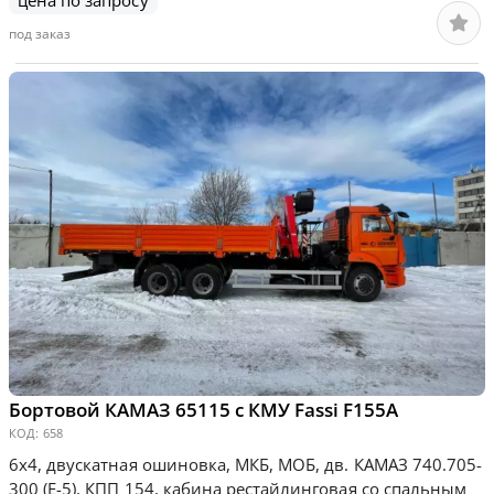
под заказ
Бортовой КАМАЗ 65115 с КМУ Fassi F155А
КОД:
658
6х4, двускатная ошиновка, МКБ, МОБ, дв. КАМАЗ 740.705-
300 (Е-5), КПП 154, кабина рестайлинговая со спальным