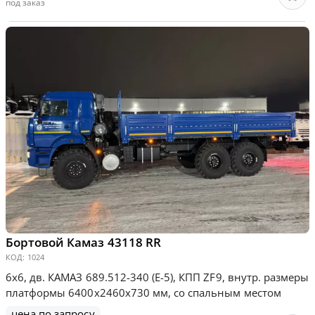
под заказ
Бортовой Камаз 43118 RR
КОД:
1024
6х6, дв. КАМАЗ 689.512-340 (Е-5), КПП ZF9, внутр. размеры
платформы 6400х2460х730 мм, со спальным местом
цена по запросу