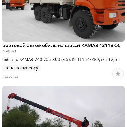
Бортовой автомобиль на шасси КАМАЗ 43118-50
КОД:
391
6х6, дв. КАМАЗ 740.705-300 (Е-5), КПП 154/ZF9, г/п 12,5 т
цена по запросу
под заказ