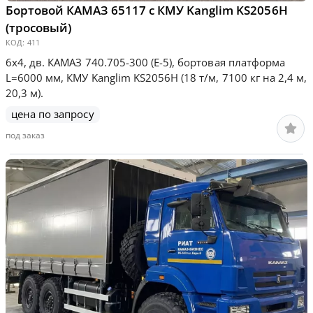
Бортовой КАМАЗ 65117 с КМУ Kanglim KS2056H
(тросовый)
КОД:
411
6х4, дв. КАМАЗ 740.705-300 (Е-5), бортовая платформа
L=6000 мм, КМУ Kanglim KS2056H (18 т/м, 7100 кг на 2,4 м,
20,3 м).
цена по запросу
под заказ