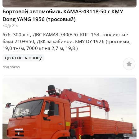
Бортовой автомобиль КАМАЗ-43118-50 с КМУ
Dong YANG 1956 (тросовый)
КОД:
214
6х6, 300 л.с , ДВС КАМАЗ-740(E-5), КПП 154, топливные
баки 210+350, ДЗК за кабиной. КМУ DY 1926 (тросовый,
19,0 тн/м, 7000 кг на 2,7 м, 19,8 )
цена по запросу
под заказ