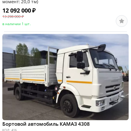
момент: 20,0 тм)
12 092 000
₽
13 298 000
₽
в наличии 1 шт.
Бортовой автомобиль КАМАЗ 4308
КОД:
416