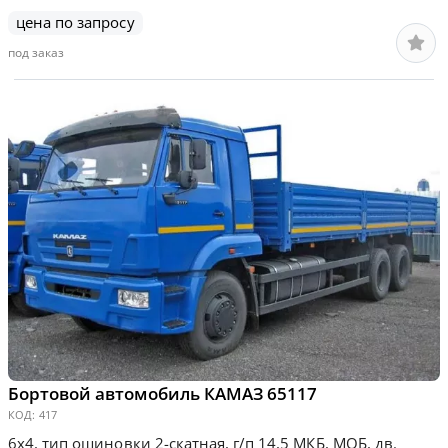
цена по запросу
под заказ
Бортовой автомобиль КАМАЗ 65117
КОД:
417
6х4, тип ошиновки 2-скатная, г/п 14,5 МКБ, МОБ, дв.