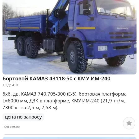
Бортовой КАМАЗ 43118-50 с КМУ ИМ-240
КОД:
410
6х6, дв. КАМАЗ 740.705-300 (Е-5), бортовая платформа
L=6000 мм, ДЗК в платформе, КМУ ИМ-240 (21,9 тн/м,
7300 кг на 2,5 м, 7,58 м).
цена по запросу
под заказ