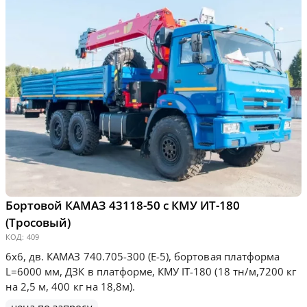
Бортовой КАМАЗ 43118-50 с КМУ ИТ-180
(Тросовый)
КОД:
409
6х6, дв. КАМАЗ 740.705-300 (Е-5), бортовая платформа
L=6000 мм, ДЗК в платформе, КМУ IT-180 (18 тн/м,7200 кг
на 2,5 м, 400 кг на 18,8м).
цена по запросу