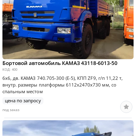
Бортовой автомобиль КАМАЗ 43118-6013-50
КОД:
400
6х6, дв. КАМАЗ 740.705-300 (Е-5), КПП ZF9, г/п 11,22 т,
внутр. размеры платформы 6112х2470х730 мм, со
спальным местом
цена по запросу
под заказ