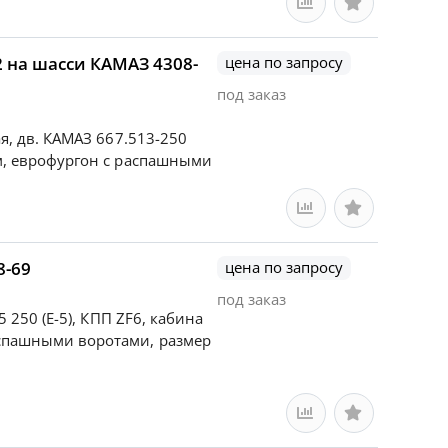
цена по запросу
под заказ
ая, дв. КАМАЗ 667.513-250
ом, еврофургон с распашными
8-69
цена по запросу
под заказ
5 250 (Е-5), КПП ZF6, кабина
аспашными воротами, размер