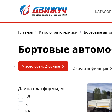
КАТАЛОГ
Главная
Каталог автотехники
Бортовые авт
Бортовые автомо
Число осей: 2-осные
Очистить фильтры
Длина платформы, м
4,9
5,1
5,6