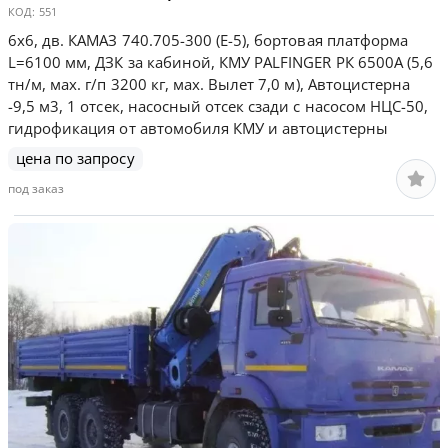
КОД:
551
6х6, дв. КАМАЗ 740.705-300 (Е-5), бортовая платформа
L=6100 мм, ДЗК за кабиной, КМУ PALFINGER РК 6500А (5,6
тн/м, мах. г/п 3200 кг, мах. Вылет 7,0 м), Автоцистерна
-9,5 м3, 1 отсек, насосный отсек сзади с насосом НЦС-50,
гидрофикация от автомобиля КМУ и автоцистерны
цена по запросу
под заказ