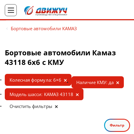
Бортовые автомобили КАМАЗ
Бортовые автомобили Камаз
43118 6x6 с КМУ
Колесная формула: 6×6
Наличие КМУ: да
Модель шасси: КАМАЗ 43118
Очистить фильтры
Фильтр