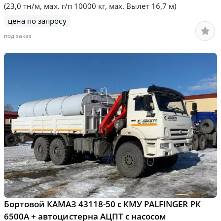
(23,0 тн/м, мах. г/п 10000 кг, мах. Вылет 16,7 м)
цена по запросу
под заказ
Бортовой КАМАЗ 43118-50 с КМУ PALFINGER РК
6500А + автоцистерна АЦПТ с насосом