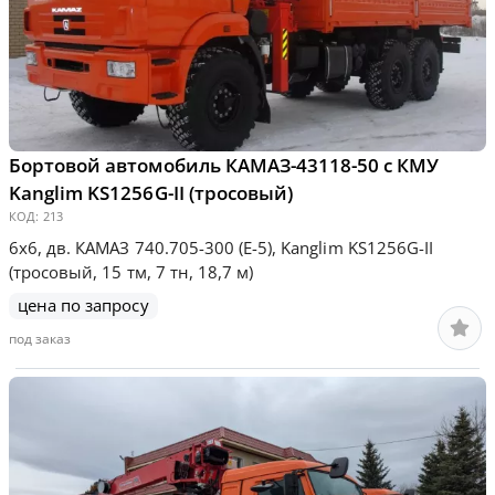
Бортовой автомобиль КАМАЗ-43118-50 с КМУ
Kanglim KS1256G-II (тросовый)
КОД:
213
6х6, дв. КАМАЗ 740.705-300 (Е-5), Kanglim KS1256G-II
(тросовый, 15 тм, 7 тн, 18,7 м)
цена по запросу
под заказ