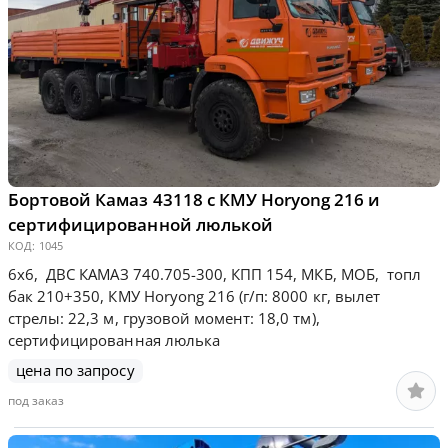
Бортовой Камаз 43118 с КМУ Horyong 216 и
сертифицированной люлькой
КОД:
1045
6х6, ДВС КАМАЗ 740.705-300, КПП 154, МКБ, МОБ, топл
бак 210+350, КМУ Horyong 216 (г/п: 8000 кг, вылет
стрелы: 22,3 м, грузовой момент: 18,0 тм),
сертифицированная люлька
цена по запросу
под заказ