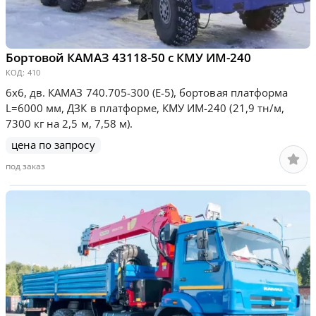
Бортовой КАМАЗ 43118-50 с КМУ ИМ-240
КОД:
410
6х6, дв. КАМАЗ 740.705-300 (Е-5), бортовая платформа
L=6000 мм, ДЗК в платформе, КМУ ИМ-240 (21,9 тн/м,
7300 кг на 2,5 м, 7,58 м).
цена по запросу
под заказ