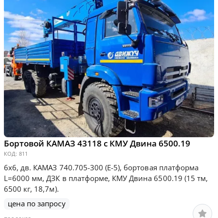
Бортовой КАМАЗ 43118 с КМУ Двина 6500.19
КОД:
811
6х6, дв. КАМАЗ 740.705-300 (Е-5), бортовая платформа
L=6000 мм, ДЗК в платформе, КМУ Двина 6500.19 (15 тм,
6500 кг, 18,7м).
цена по запросу