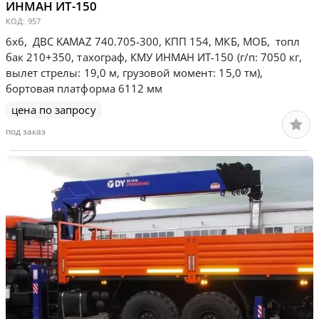
ИНМАН ИТ-150
КОД:
957
6х6, ДВС KAMAZ 740.705-300, КПП 154, МКБ, МОБ, топл
бак 210+350, тахограф, КМУ ИНМАН ИТ-150 (г/п: 7050 кг,
вылет стрелы: 19,0 м, грузовой момент: 15,0 тм),
бортовая платформа 6112 мм
цена по запросу
под заказ