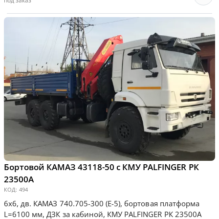
под заказ
Бортовой КАМАЗ 43118-50 с КМУ PALFINGER РК
23500А
КОД:
494
6х6, дв. КАМАЗ 740.705-300 (Е-5), бортовая платформа
L=6100 мм, ДЗК за кабиной, КМУ PALFINGER РК 23500А