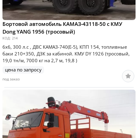
Бортовой автомобиль КАМАЗ-43118-50 с КМУ
Dong YANG 1956 (тросовый)
КОД:
214
6х6, 300 л.с , ДВС КАМАЗ-740(E-5), КПП 154, топливные
баки 210+350, ДЗК за кабиной. КМУ DY 1926 (тросовый,
19,0 тн/м, 7000 кг на 2,7 м, 19,8 )
цена по запросу
под заказ