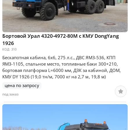
Бортовой Урал 4320-4972-80М с КМУ DongYang
1926
КОД:
310
Бескапотная кабина, 6х6, 275 л.с., ДВС ЯМЗ-536, КПП
ЯМЗ-1105, спальное место, топливные баки 300+210,
бортовая платформа L=6000 мм, ДЗК за кабиной, ДОМ,
КМУ DY 1926 (19,0 тн/м, 7000 кг на 2,7 м, 19,8 м)
цена по запросу
под заказ