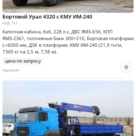
Бортовой Урал 4320 с КМУ ИМ-240
КОД:
311
Капотная кабина, 6х6, 228 л.с, ДВС ЯМЗ-656, КПП
ЯМЗ-2361, топливные баки 300+210, бортовая платформа
L=6000 мм, ДЗК в платформе, КМУ ИМ-240 (21,9 тн/м,
7300 кг на 2,5 м, 7,58 м).
цена по запросу
под заказ