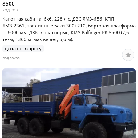
8500
КОД:
313
Капотная кабина, 6х6, 228 л.с, ДВС ЯМЗ-656, КПП
ЯМЗ-2361, топливные баки 300+210, бортовая платформа
L=6000 мм, ДЗК в платформе, КМУ Palfinger РK 8500 (7,6
тн/м, 1360 кг мах вылет, 5,6 м).
цена по запросу
под заказ