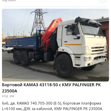
под заказ
Бортовой КАМАЗ 43118-50 с КМУ PALFINGER РК
23500А
КОД:
494
6х6, дв. КАМАЗ 740.705-300 (Е-5), бортовая платформа
L=6100 мм, ДЗК за кабиной, КМУ PALFINGER РК 23500А