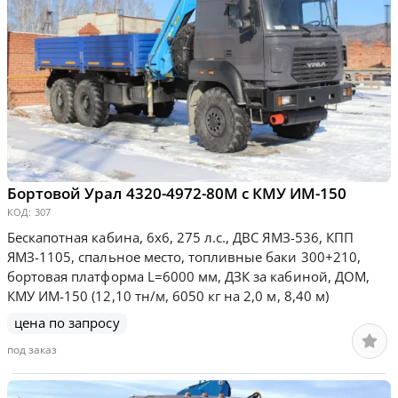
Бортовой Урал 4320-4972-80М с КМУ ИМ-150
КОД:
307
Бескапотная кабина, 6х6, 275 л.с., ДВС ЯМЗ-536, КПП
ЯМЗ-1105, спальное место, топливные баки 300+210,
бортовая платформа L=6000 мм, ДЗК за кабиной, ДОМ,
КМУ ИМ-150 (12,10 тн/м, 6050 кг на 2,0 м, 8,40 м)
цена по запросу
под заказ