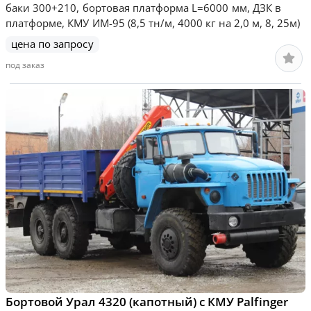
баки 300+210, бортовая платформа L=6000 мм, ДЗК в
платформе, КМУ ИМ-95 (8,5 тн/м, 4000 кг на 2,0 м, 8, 25м)
цена по запросу
под заказ
Бортовой Урал 4320 (капотный) с КМУ Palfinger