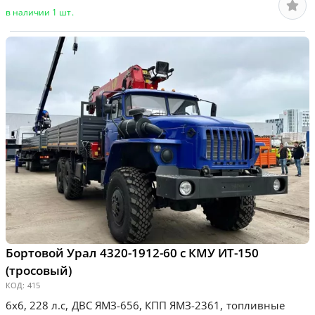
в наличии 1 шт.
Бортовой Урал 4320-1912-60 с КМУ ИТ-150
(тросовый)
КОД:
415
6х6, 228 л.с, ДВС ЯМЗ-656, КПП ЯМЗ-2361, топливные