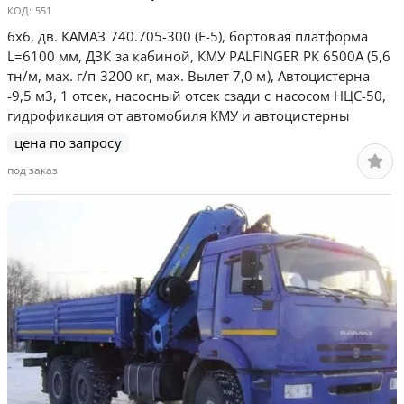
КОД:
551
6х6, дв. КАМАЗ 740.705-300 (Е-5), бортовая платформа
L=6100 мм, ДЗК за кабиной, КМУ PALFINGER РК 6500А (5,6
тн/м, мах. г/п 3200 кг, мах. Вылет 7,0 м), Автоцистерна
-9,5 м3, 1 отсек, насосный отсек сзади с насосом НЦС-50,
гидрофикация от автомобиля КМУ и автоцистерны
цена по запросу
под заказ