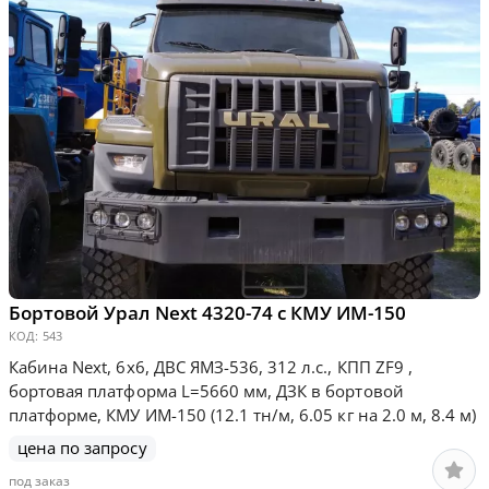
Бортовой Урал Next 4320-74 с КМУ ИМ-150
КОД:
543
Кабина Next, 6х6, ДВС ЯМЗ-536, 312 л.с., КПП ZF9 ,
бортовая платформа L=5660 мм, ДЗК в бортовой
платформе, КМУ ИМ-150 (12.1 тн/м, 6.05 кг на 2.0 м, 8.4 м)
цена по запросу
под заказ