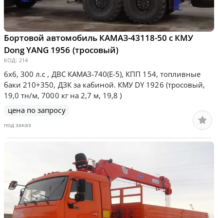
Бортовой автомобиль КАМАЗ-43118-50 с КМУ
Dong YANG 1956 (тросовый)
КОД:
214
6х6, 300 л.с , ДВС КАМАЗ-740(E-5), КПП 154, топливные
баки 210+350, ДЗК за кабиной. КМУ DY 1926 (тросовый,
19,0 тн/м, 7000 кг на 2,7 м, 19,8 )
цена по запросу
под заказ