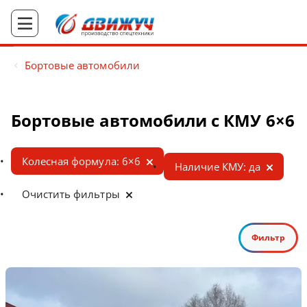
Бортовые автомобили
Бортовые автомобили с КМУ 6×6
Колесная формула: 6×6
Наличие КМУ: да
Очистить фильтры
Фильтр