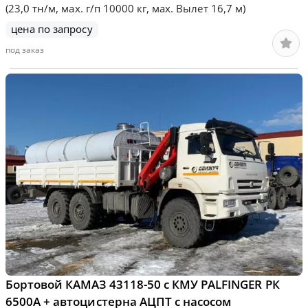
(23,0 тн/м, мах. г/п 10000 кг, мах. Вылет 16,7 м)
цена по запросу
под заказ
Бортовой КАМАЗ 43118-50 с КМУ PALFINGER РК
6500А + автоцистерна АЦПТ с насосом