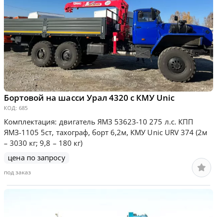
Бортовой на шасси Урал 4320 с КМУ Unic
КОД:
685
Комплектация: двигатель ЯМЗ 53623-10 275 л.с. КПП
ЯМЗ-1105 5ст, тахограф, борт 6,2м, КМУ Unic URV 374 (2м
– 3030 кг; 9,8 – 180 кг)
цена по запросу
под заказ