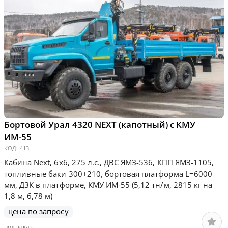
Бортовой Урал 4320 NEXT (капотный) с КМУ
ИМ-55
КОД:
413
Кабина Next, 6х6, 275 л.с., ДВС ЯМЗ-536, КПП ЯМЗ-1105,
топливные баки 300+210, бортовая платформа L=6000
мм, ДЗК в платформе, КМУ ИМ-55 (5,12 тн/м, 2815 кг на
1,8 м, 6,78 м)
цена по запросу
под заказ