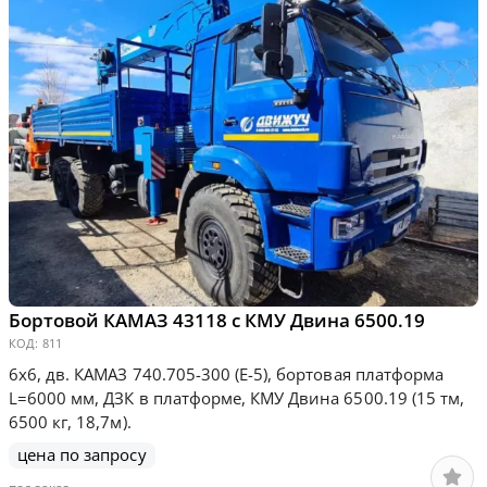
Бортовой КАМАЗ 43118 с КМУ Двина 6500.19
КОД:
811
6х6, дв. КАМАЗ 740.705-300 (Е-5), бортовая платформа
L=6000 мм, ДЗК в платформе, КМУ Двина 6500.19 (15 тм,
6500 кг, 18,7м).
цена по запросу