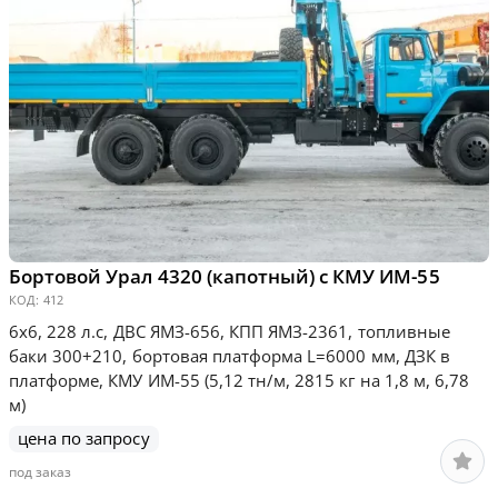
Бортовой Урал 4320 (капотный) с КМУ ИМ-55
КОД:
412
6х6, 228 л.с, ДВС ЯМЗ-656, КПП ЯМЗ-2361, топливные
баки 300+210, бортовая платформа L=6000 мм, ДЗК в
платформе, КМУ ИМ-55 (5,12 тн/м, 2815 кг на 1,8 м, 6,78
м)
цена по запросу
под заказ