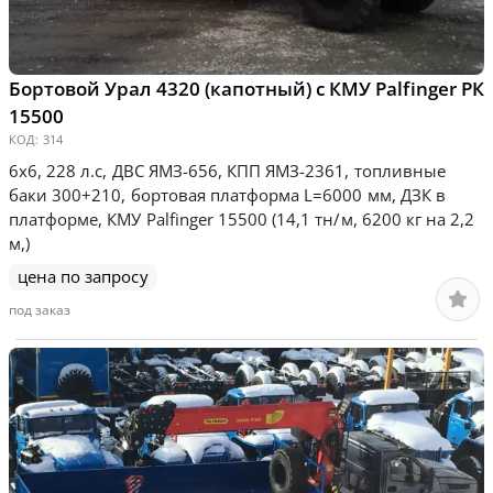
Бортовой Урал 4320 (капотный) с КМУ Palfinger РК
15500
КОД:
314
6х6, 228 л.с, ДВС ЯМЗ-656, КПП ЯМЗ-2361, топливные
баки 300+210, бортовая платформа L=6000 мм, ДЗК в
платформе, КМУ Palfinger 15500 (14,1 тн/м, 6200 кг на 2,2
м,)
цена по запросу
под заказ