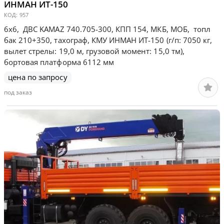
ИНМАН ИТ-150
КОД:
957
6х6, ДВС KAMAZ 740.705-300, КПП 154, МКБ, МОБ, топл
бак 210+350, тахограф, КМУ ИНМАН ИТ-150 (г/п: 7050 кг,
вылет стрелы: 19,0 м, грузовой момент: 15,0 тм),
бортовая платформа 6112 мм
цена по запросу
под заказ