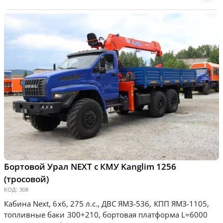
Бортовой Урал NEXT с КМУ Kanglim 1256
(тросовой)
КОД:
308
Кабина Next, 6х6, 275 л.с., ДВС ЯМЗ-536, КПП ЯМЗ-1105,
топливные баки 300+210, бортовая платформа L=6000