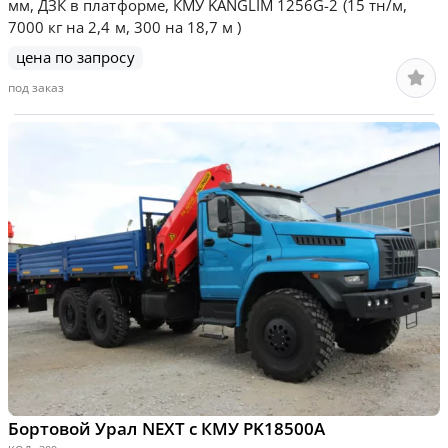
мм, ДЗК в платформе, КМУ KANGLIM 1256G-2 (15 тн/м,
7000 кг на 2,4 м, 300 на 18,7 м )
цена по запросу
под заказ
Бортовой Урал NEXT с КМУ PK18500A