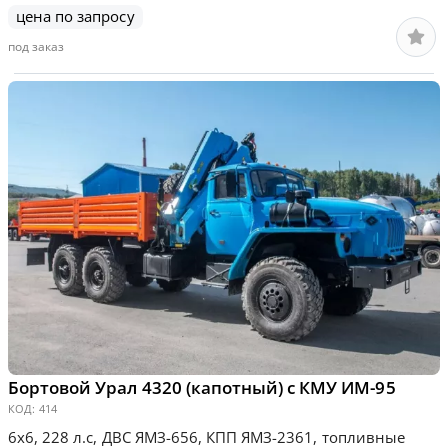
цена по запросу
под заказ
Бортовой Урал 4320 (капотный) с КМУ ИМ-95
КОД:
414
6х6, 228 л.с, ДВС ЯМЗ-656, КПП ЯМЗ-2361, топливные