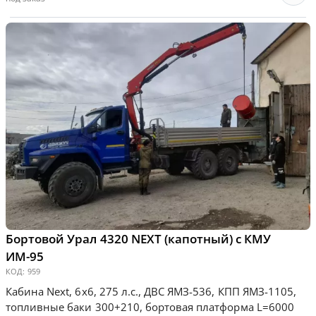
Бортовой Урал 4320 NEXT (капотный) с КМУ
ИМ-95
КОД:
959
Кабина Next, 6х6, 275 л.с., ДВС ЯМЗ-536, КПП ЯМЗ-1105,
топливные баки 300+210, бортовая платформа L=6000