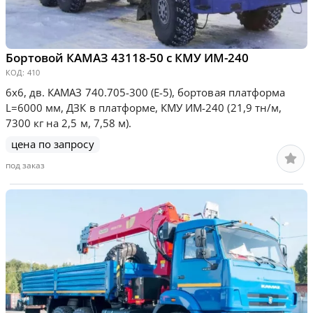
Бортовой КАМАЗ 43118-50 с КМУ ИМ-240
КОД:
410
6х6, дв. КАМАЗ 740.705-300 (Е-5), бортовая платформа
L=6000 мм, ДЗК в платформе, КМУ ИМ-240 (21,9 тн/м,
7300 кг на 2,5 м, 7,58 м).
цена по запросу
под заказ