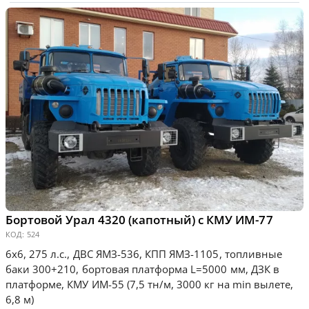
Бортовой Урал 4320 (капотный) с КМУ ИМ-77
КОД:
524
6х6, 275 л.с., ДВС ЯМЗ-536, КПП ЯМЗ-1105, топливные
баки 300+210, бортовая платформа L=5000 мм, ДЗК в
платформе, КМУ ИМ-55 (7,5 тн/м, 3000 кг на min вылете,
6,8 м)