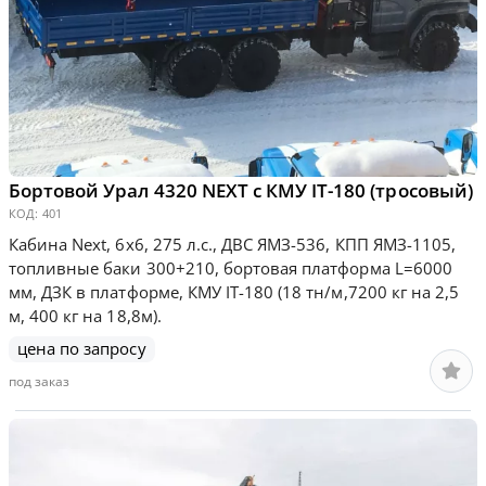
Бортовой Урал 4320 NEXT с КМУ IT-180 (тросовый)
КОД:
401
Кабина Next, 6х6, 275 л.с., ДВС ЯМЗ-536, КПП ЯМЗ-1105,
топливные баки 300+210, бортовая платформа L=6000
мм, ДЗК в платформе, КМУ IT-180 (18 тн/м,7200 кг на 2,5
м, 400 кг на 18,8м).
цена по запросу
под заказ