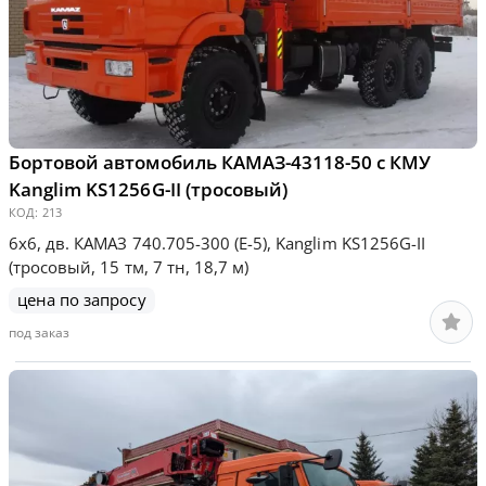
Бортовой автомобиль КАМАЗ-43118-50 с КМУ
Kanglim KS1256G-II (тросовый)
КОД:
213
6х6, дв. КАМАЗ 740.705-300 (Е-5), Kanglim KS1256G-II
(тросовый, 15 тм, 7 тн, 18,7 м)
цена по запросу
под заказ