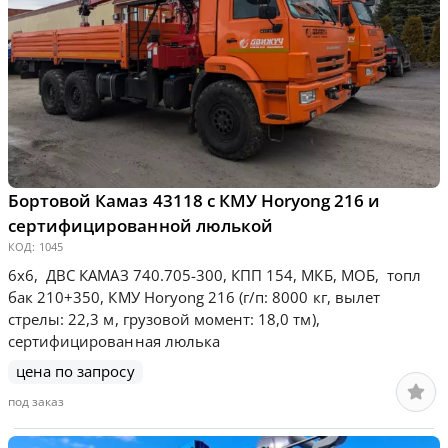
Бортовой Камаз 43118 с КМУ Horyong 216 и
сертифицированной люлькой
КОД:
1045
6х6, ДВС КАМАЗ 740.705-300, КПП 154, МКБ, МОБ, топл
бак 210+350, КМУ Horyong 216 (г/п: 8000 кг, вылет
стрелы: 22,3 м, грузовой момент: 18,0 тм),
сертифицированная люлька
цена по запросу
под заказ