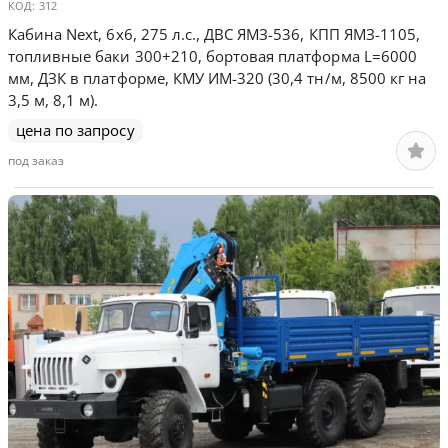
КОД:
312
Кабина Next, 6х6, 275 л.с., ДВС ЯМЗ-536, КПП ЯМЗ-1105,
топливные баки 300+210, бортовая платформа L=6000
мм, ДЗК в платформе, КМУ ИМ-320 (30,4 тн/м, 8500 кг на
3,5 м, 8,1 м).
цена по запросу
под заказ