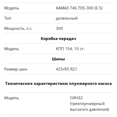
Модель
КАМАЗ 740.705-300 (Е-5)
Тип
дизельный
Мощность, л.с.
300
Коробка передач
Модель
КПП 154, 10 ст.
Шины
Размер шин
425/85 R21
Технические характеристики плунжерного насоса
Модель
СИН32
(трехплунжерный
высокого давления)