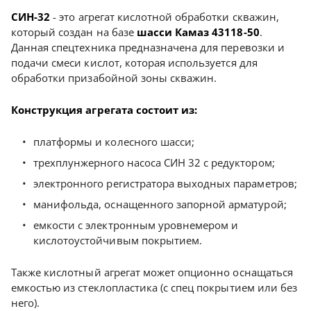
СИН-32
- это агрегат кислотной обработки скважин,
который создан на базе
шасси Камаз 43118-50
.
Данная спецтехника предназначена для перевозки и
подачи смеси кислот, которая используется для
обработки призабойной зоны скважин.
Конструкция агрегата состоит из:
платформы и колесного шасси;
трехплунжерного насоса СИН 32 с редуктором;
электронного регистратора выходных параметров;
манифольда, оснащенного запорной арматурой;
емкости с электронным уровнемером и
кислотоустойчивым покрытием.
Также кислотный агрегат может опционно оснащаться
емкостью из стеклопластика (с спец покрытием или без
него).