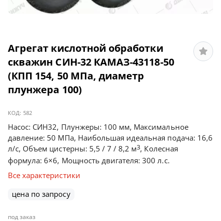
Агрегат кислотной обработки
скважин СИН-32 КАМАЗ-43118-50
(КПП 154, 50 МПа, диаметр
плунжера 100)
КОД:
582
Насос: СИН32, Плунжеры: 100 мм, Максимальное
давление: 50 МПа, Наибольшая идеальная подача: 16,6
3
л/с, Объем цистерны: 5,5 / 7 / 8,2 м
, Колесная
формула: 6×6, Мощность двигателя: 300 л.с.
Все характеристики
цена по запросу
под заказ