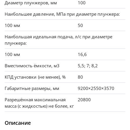
Диаметр плунжеров, мм
100
Наибольшее давление, МПа при диаметре плунжера:
100 мм
50
Наибольшая идеальная подача, л/с при диаметре
плунжера:
100 мм
16,6
Вместимость ёмкости, м3
5,5; 7; 8,2
КПД установки (не менее), %
80
Габаритные размеры, мм
9200×2550×3570
Разрешённая максимальная
20800
масса (с жидкостью) не более, кг
Описание