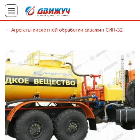
Агрегаты кислотной обработки скважин СИН-32