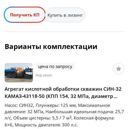
Получить КП
Купить в лизинг
Варианты комплектации
цена по запросу
под заказ
Агрегат кислотной обработки скважин СИН-32
КАМАЗ-43118-50 (КПП 154, 32 МПа, диаметр
плунжера 125)
Насос: СИН32, Плунжеры: 125 мм, Максимальное
КОД:
225
давление: 32 МПа, Наибольшая идеальная подача: 25,7
3
л/с, Объем цистерны: 5,5 / 7 м
, Колесная формула:
6×6, Мощность двигателя: 300 л.с.