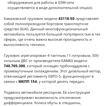
оборудования для работы в GSM-сети
осуществляется в виде дополнительной опции).
Камазовский грузовик модели
43118-50
представляет
собой полноприводное бортовое транспортное
средство (6х6). Данный многофункциональный
автомобиль пользуется большой популярностью в тех
сферах, где очень важна высокая проходимость и
выносливость техники.
Грузовик агрегатирован 4-тактным,11-литровым, 300-
сильным ДВС от производителя КАМАЗ модели
740.705-300
, который оснащен турбонаддувом с
промежуточным охлаждением. Этот дизельный мотор,
отвечающий регламенту ЕВРО-5, функционирует в
связке с
МКПП 154
, у которой десять передач.
Подвеска автомобиля рессорная. Её конструкция
предусматривает возможность отключения
дифференциала. Колеса обуты в спецшины,