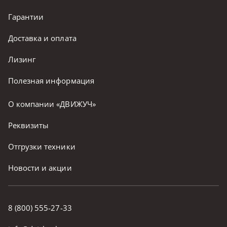
Гарантии
Доставка и оплата
Лизинг
Полезная информация
О компании «ДВИЖУЧ»
Реквизиты
Отгрузки техники
Новости и акции
8 (800) 555-27-33