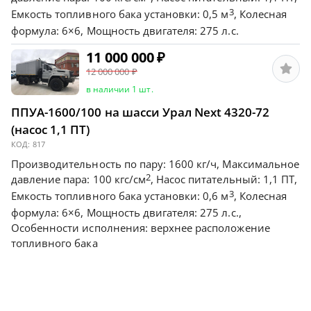
3
Емкость топливного бака установки: 0,5 м
, Колесная
формула: 6×6, Мощность двигателя: 275 л.с.
11 000 000
₽
12 000 000
₽
в наличии 1 шт.
ППУА-1600/100 на шасси Урал Next 4320-72
(насос 1,1 ПТ)
КОД:
817
Производительность по пару: 1600 кг/ч, Максимальное
2
давление пара: 100 кгс/см
, Насос питательный: 1,1 ПТ,
3
Емкость топливного бака установки: 0,6 м
, Колесная
формула: 6×6, Мощность двигателя: 275 л.с.,
Особенности исполнения: верхнее расположение
топливного бака