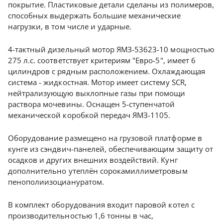
покрытие. Пластиковые детали сделаны из полимеров,
способных выдержать большие механические
нагрузки, в том числе и ударные.
4-тактный дизельный мотор ЯМЗ-53623-10 мощностью
275 л.с. соответствует критериям "Евро-5", имеет 6
цилиндров с рядным расположением. Охлаждающая
система - жидкостная. Мотор имеет систему SCR,
нейтрализующую выхлопные газы при помощи
раствора мочевины. Оснащен 5-ступенчатой
механической коробкой передач ЯМЗ-1105.
Оборудование размещено на грузовой платформе в
кунге из сэндвич-панелей, обеспечивающим защиту от
осадков и других внешних воздействий. Кунг
дополнительно утеплён сорокамиллиметровым
пенополиизоциануратом.
В комплект оборудования входит паровой котел с
производительностью 1,6 тонны в час,