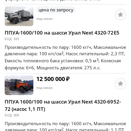
цена по запросу
под заказ
ППУА-1600/100 на шасси Урал Next 4320-72Е5
КОД:
693
Производительность по пару: 1600 кг/ч, Максимальное
2
давление пара: 100 кгс/см
, Насос питательный: 2,3 ПТ,
3
Емкость топливного бака установки: 0,5 м
, Колесная
формула: 6×6, Мощность двигателя: 275 л.с.
12 500 000
₽
под заказ
ППУА 1600/100 на шасси Урал Next 4320-6952-
72 (насос 1,1 ПТ)
КОД:
809
Производительность по пару: 1600 кг/ч, Максимальное
2
давление пара: 100 кгс/см
, Насос питательный: 1,1 ПТ,