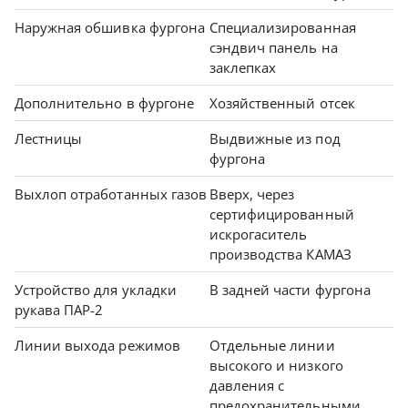
Наружная обшивка фургона
Специализированная
сэндвич панель на
заклепках
Дополнительно в фургоне
Хозяйственный отсек
Лестницы
Выдвижные из под
фургона
Выхлоп отработанных газов
Вверх, через
сертифицированный
искрогаситель
производства КАМАЗ
Устройство для укладки
В задней части фургона
рукава ПАР-2
Линии выхода режимов
Отдельные линии
высокого и низкого
давления с
предохранительными