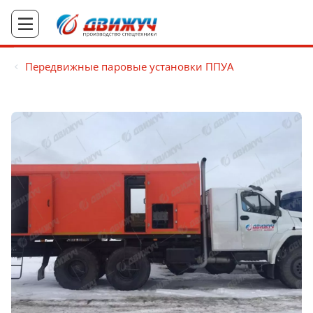
Передвижные паровые установки ППУА