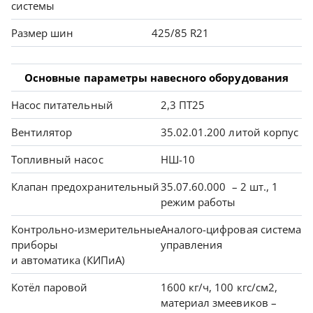
системы
Размер шин
425/85 R21
Основные параметры навесного оборудования
Насос питательный
2,3 ПТ25
Вентилятор
35.02.01.200 литой корпус
Топливный насос
НШ-10
Клапан предохранительный
35.07.60.000 – 2 шт., 1
режим работы
Контрольно-измерительные
Аналого-цифровая система
приборы
управления
и автоматика (КИПиА)
Котёл паровой
1600 кг/ч, 100 кгс/см2,
материал змеевиков –