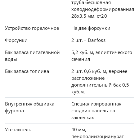
труба бесшовная
холоднодеформированная
28х3,5 мм, ст20
Устройство горелочное
На две форсунки
Форсунки
2 шт. – Danfoss
Бак запаса питательной
5,2 куб. м, эллиптического
воды
сечения
Бак запаса топлива
2 шт. 0,6 куб. м, верхнее
расположение +
дополнительный бак 0,5
куб.м.
Внутренняя обшивка
Специализированная
фургона
сэндвич панель на
заклепках
Утеплитель
40 мм,
пенополиизоцианурат