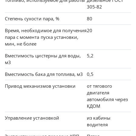
305-82
Степень сухости пара, %
80
Время, необходимое для получения
20
пара с момента пуска установки,
мин, не более
Вместимость цистерны для воды,
5,2
м3
Вместимость бака для топлива, м3
0,5
Привод механизмов установки
от тягового
двигателя
автомобиля через
КДОМ
Управление установкой
из кабины
водителя