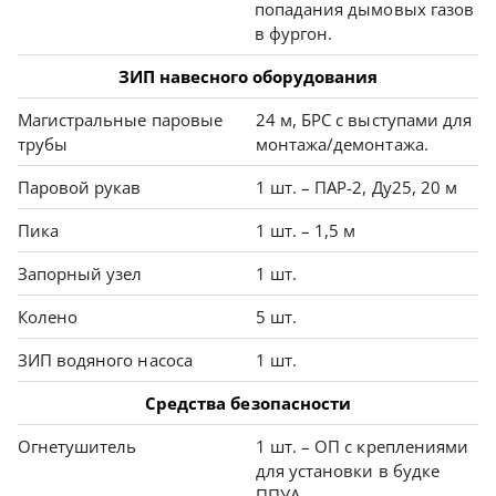
попадания дымовых газов
в фургон.
ЗИП навесного оборудования
Магистральные паровые
24 м, БРС с выступами для
трубы
монтажа/демонтажа.
Паровой рукав
1 шт. – ПАР-2, Ду25, 20 м
Пика
1 шт. – 1,5 м
Запорный узел
1 шт.
Колено
5 шт.
ЗИП водяного насоса
1 шт.
Средства безопасности
Огнетушитель
1 шт. – ОП с креплениями
для установки в будке
ППУА