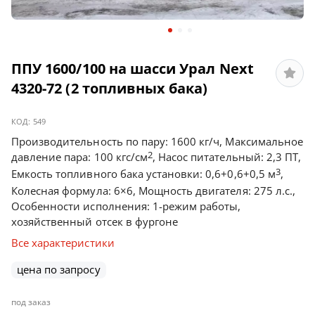
ППУ 1600/100 на шасси Урал Next
4320-72 (2 топливных бака)
КОД:
549
Производительность по пару: 1600 кг/ч, Максимальное
2
давление пара: 100 кгс/см
, Насос питательный: 2,3 ПТ,
3
Емкость топливного бака установки: 0,6+0,6+0,5 м
,
Колесная формула: 6×6, Мощность двигателя: 275 л.с.,
Особенности исполнения: 1-режим работы,
хозяйственный отсек в фургоне
Все характеристики
цена по запросу
под заказ