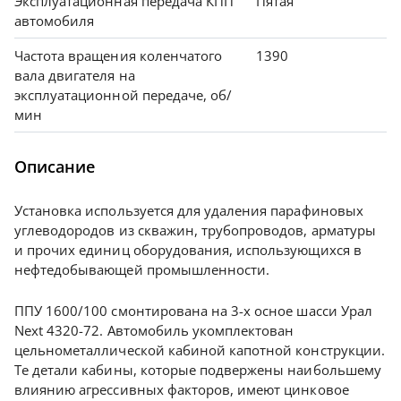
Эксплуатационная передача КПП
Пятая
автомобиля
Частота вращения коленчатого
1390
вала двигателя на
эксплуатационной передаче, об/
мин
Описание
Установка используется для удаления парафиновых
углеводородов из скважин, трубопроводов, арматуры
и прочих единиц оборудования, использующихся в
нефтедобывающей промышленности.
ППУ 1600/100 смонтирована на 3-х осное шасси Урал
Next 4320-72. Автомобиль укомплектован
цельнометаллической кабиной капотной конструкции.
Те детали кабины, которые подвержены наибольшему
влиянию агрессивных факторов, имеют цинковое