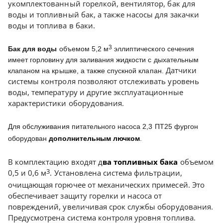
укомплектованный горелкой, вентилятор, бак для
воды и топливный бак, а также насосы для закачки
воды и топлива в баки.
3
Бак для воды
объемом 5,2 м
эллиптического сечения
имеет горловину для заливания жидкости с дыхательным
Датчики
клапаном на крышке, а также спускной клапан.
системы контроля позволяют отслеживать уровень
воды, температуру и другие эксплуатационные
характеристики оборудования.
Для обслуживания питательного насоса 2,3 ПТ25 фургон
оборудован
дополнительным лючком
.
В комплектацию входят д
ва топливных бака
объемом
3
0,5 и 0,6 м
. Установлена система фильтрации,
очищающая горючее от механических примесей. Это
обеспечивает защиту горелки и насоса от
повреждений, увеличивая срок службы оборудования.
Предусмотрена система контроля уровня топлива.