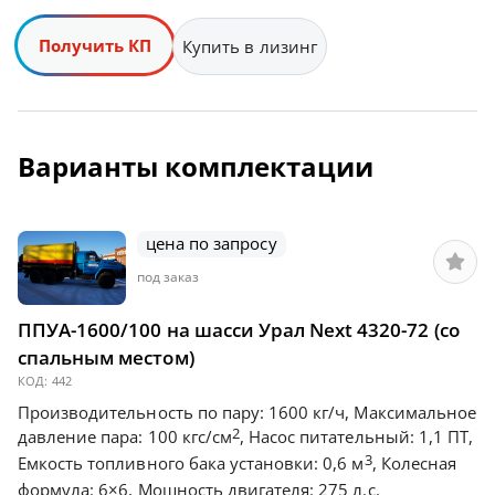
Получить КП
Купить в лизинг
Варианты комплектации
цена по запросу
под заказ
ППУА-1600/100 на шасси Урал Next 4320-72 (со
спальным местом)
КОД:
442
Производительность по пару: 1600 кг/ч, Максимальное
2
давление пара: 100 кгс/см
, Насос питательный: 1,1 ПТ,
3
Емкость топливного бака установки: 0,6 м
, Колесная
формула: 6×6, Мощность двигателя: 275 л.с.