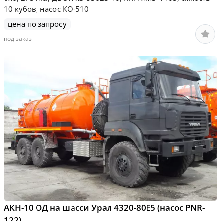
10 кубов, насос КО-510
цена по запросу
под заказ
АКН-10 ОД на шасси Урал 4320-80Е5 (насос PNR-
122)