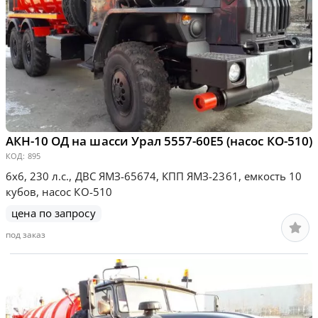
АКН-10 ОД на шасси Урал 5557-60Е5 (насос КО-510)
КОД:
895
6х6, 230 л.с., ДВС ЯМЗ-65674, КПП ЯМЗ-2361, емкость 10
кубов, насос КО-510
цена по запросу
под заказ