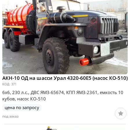
АКН-10 ОД на шасси Урал 4320-60Е5 (насос КО-510)
КОД:
371
6х6, 230 л.с., ДВС ЯМЗ-65674, КПП ЯМЗ-2361, емкость 10
кубов, насос КО-510
цена по запросу
под заказ