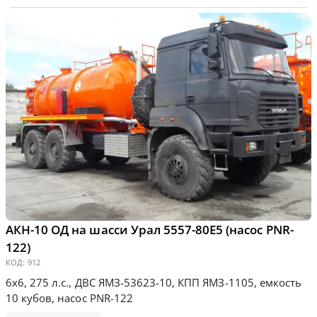
АКН-10 ОД на шасси Урал 5557-80Е5 (насос PNR-
122)
КОД:
912
6х6, 275 л.с., ДВС ЯМЗ-53623-10, КПП ЯМЗ-1105, емкость
10 кубов, насос PNR-122