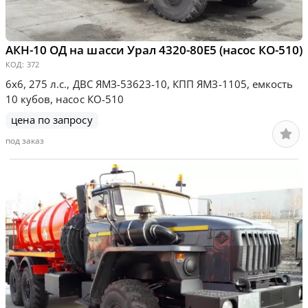
АКН-10 ОД на шасси Урал 4320-80Е5 (насос КО-510)
КОД:
372
6х6, 275 л.с., ДВС ЯМЗ-53623-10, КПП ЯМЗ-1105, емкость
10 кубов, насос КО-510
цена по запросу
под заказ