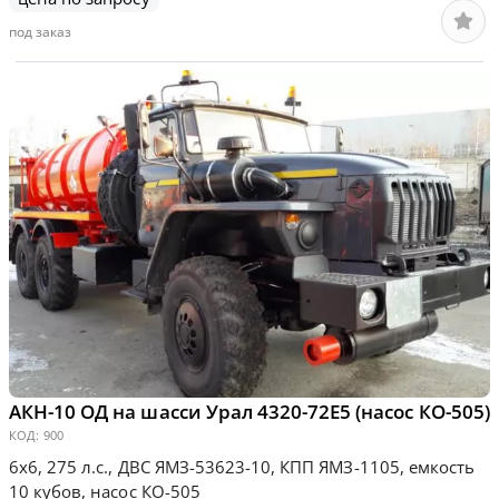
под заказ
АКН-10 ОД на шасси Урал 4320-72Е5 (насос КО-505)
КОД:
900
6х6, 275 л.с., ДВС ЯМЗ-53623-10, КПП ЯМЗ-1105, емкость
10 кубов, насос КО-505