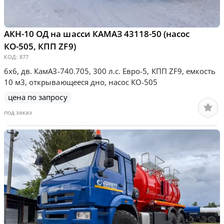
АКН-10 ОД на шасси КАМАЗ 43118-50 (насос
КО-505, КПП ZF9)
КОД:
877
6х6, дв. КамАЗ-740.705, 300 л.с. Евро-5, КПП ZF9, емкость
10 м3, открывающееся дно, насос КО-505
цена по запросу
под заказ