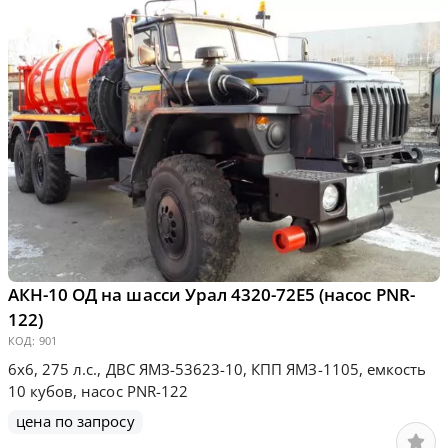
АКН-10 ОД на шасси Урал 4320-72Е5 (насос PNR-
122)
КОД:
901
6х6, 275 л.с., ДВС ЯМЗ-53623-10, КПП ЯМЗ-1105, емкость
10 кубов, насос PNR-122
цена по запросу