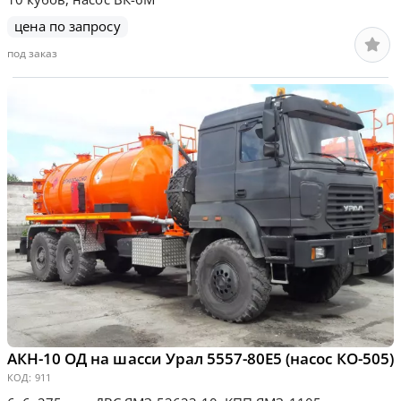
цена по запросу
под заказ
АКН-10 ОД на шасси Урал 5557-80Е5 (насос КО-505)
КОД:
911