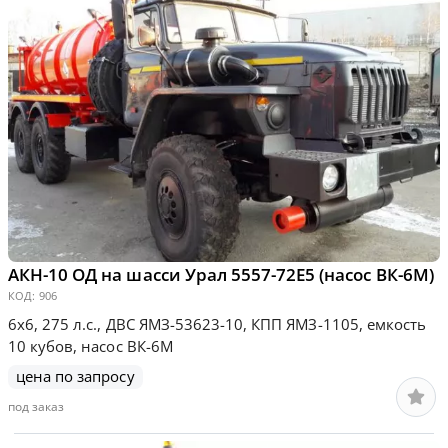
АКН-10 ОД на шасси Урал 5557-72Е5 (насос ВК-6М)
КОД:
906
6х6, 275 л.с., ДВС ЯМЗ-53623-10, КПП ЯМЗ-1105, емкость
10 кубов, насос ВК-6М
цена по запросу
под заказ