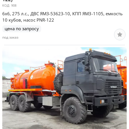
КОД:
908
6х6, 275 л.с., ДВС ЯМЗ-53623-10, КПП ЯМЗ-1105, емкость
10 кубов, насос PNR-122
цена по запросу
под заказ