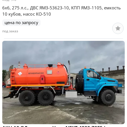
6х6, 275 л.с., ДВС ЯМЗ-53623-10, КПП ЯМЗ-1105, емкость
10 кубов, насос КО-510
цена по запросу
под заказ