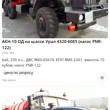
АКН-10 ОД на шасси Урал 4320-60Е5 (насос PNR-
122)
КОД:
882
6х6, 230 л.с., ДВС ЯМЗ-65674, КПП ЯМЗ-2361, емкость 10
кубов, насос PNR-122
цена по запросу
под заказ