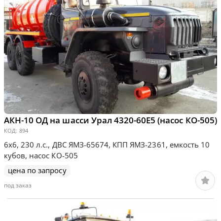
АКН-10 ОД на шасси Урал 4320-60Е5 (насос КО-505)
КОД:
894
6х6, 230 л.с., ДВС ЯМЗ-65674, КПП ЯМЗ-2361, емкость 10
кубов, насос КО-505
цена по запросу
под заказ