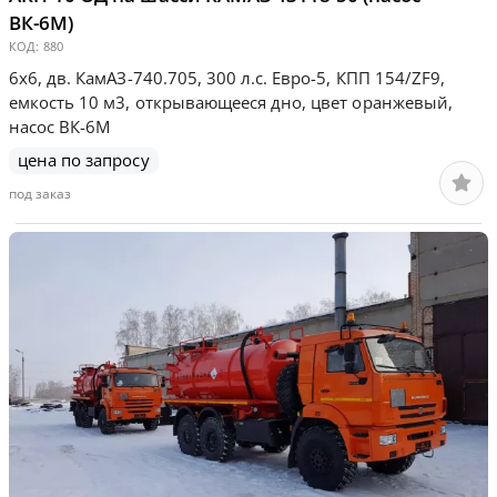
ВК-6М)
КОД:
880
6х6, дв. КамАЗ-740.705, 300 л.с. Евро-5, КПП 154/ZF9,
емкость 10 м3, открывающееся дно, цвет оранжевый,
насос ВК-6М
цена по запросу
под заказ