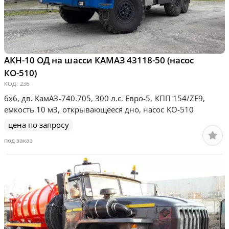
АКН-10 ОД на шасси КАМАЗ 43118-50 (насос
КО-510)
КОД:
236
6х6, дв. КамАЗ-740.705, 300 л.с. Евро-5, КПП 154/ZF9,
емкость 10 м3, открывающееся дно, насос КО-510
цена по запросу
под заказ