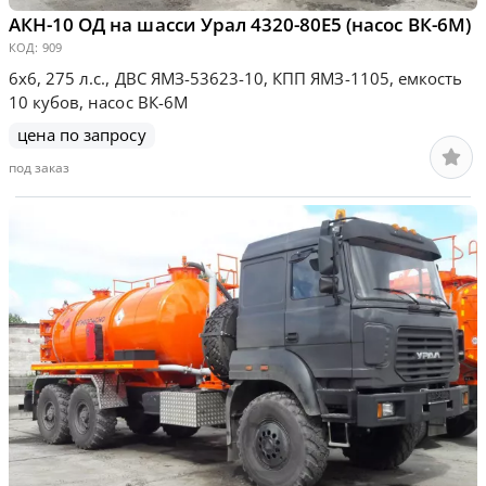
АКН-10 ОД на шасси Урал 4320-80Е5 (насос ВК-6М)
КОД:
909
6х6, 275 л.с., ДВС ЯМЗ-53623-10, КПП ЯМЗ-1105, емкость
10 кубов, насос ВК-6М
цена по запросу
под заказ