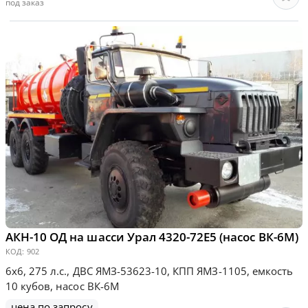
под заказ
АКН-10 ОД на шасси Урал 4320-72Е5 (насос ВК-6М)
КОД:
902
6х6, 275 л.с., ДВС ЯМЗ-53623-10, КПП ЯМЗ-1105, емкость
10 кубов, насос ВК-6М
цена по запросу