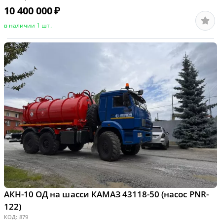
10 400 000
₽
в наличии 1 шт.
АКН-10 ОД на шасси КАМАЗ 43118-50 (насос PNR-
122)
КОД:
879