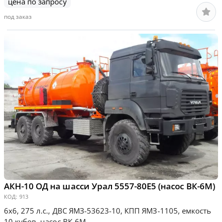
цена по запросу
под заказ
АКН-10 ОД на шасси Урал 5557-80Е5 (насос ВК-6М)
КОД:
913
6х6, 275 л.с., ДВС ЯМЗ-53623-10, КПП ЯМЗ-1105, емкость
10 кубов, насос ВК-6М