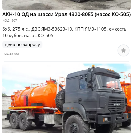
АКН-10 ОД на шасси Урал 4320-80Е5 (насос КО-505)
КОД:
907
6х6, 275 л.с., ДВС ЯМЗ-53623-10, КПП ЯМЗ-1105, емкость
10 кубов, насос КО-505
цена по запросу
под заказ