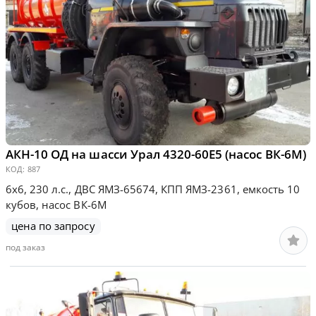
АКН-10 ОД на шасси Урал 4320-60Е5 (насос ВК-6М)
КОД:
887
6х6, 230 л.с., ДВС ЯМЗ-65674, КПП ЯМЗ-2361, емкость 10
кубов, насос ВК-6М
цена по запросу
под заказ