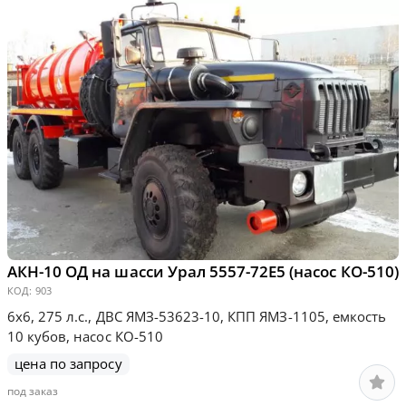
АКН-10 ОД на шасси Урал 5557-72Е5 (насос КО-510)
КОД:
903
6х6, 275 л.с., ДВС ЯМЗ-53623-10, КПП ЯМЗ-1105, емкость
10 кубов, насос КО-510
цена по запросу
под заказ