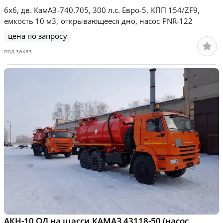
6х6, дв. КамАЗ-740.705, 300 л.с. Евро-5, КПП 154/ZF9,
емкость 10 м3, открывающееся дно, насос PNR-122
цена по запросу
под заказ
АКН-10 ОД на шасси КАМАЗ 43118-50 (насос