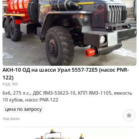
АКН-10 ОД на шасси Урал 5557-72Е5 (насос PNR-
122)
КОД:
905
6х6, 275 л.с., ДВС ЯМЗ-53623-10, КПП ЯМЗ-1105, емкость
10 кубов, насос PNR-122
цена по запросу
под заказ