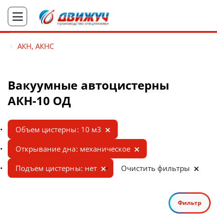
АКН, АКНС
Вакуумные автоцистерны
АКН-10 ОД
Объем цистерны: 10 м3
Открывание дна: механическое
Подъем цистерны: нет
Очистить фильтры
Фильтр